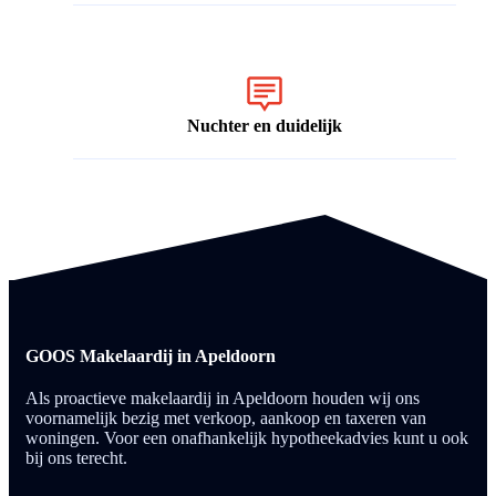
Nuchter en duidelijk
GOOS Makelaardij in Apeldoorn
Als proactieve makelaardij in Apeldoorn houden wij ons
voornamelijk bezig met verkoop, aankoop en taxeren van
woningen. Voor een onafhankelijk hypotheekadvies kunt u ook
bij ons terecht.