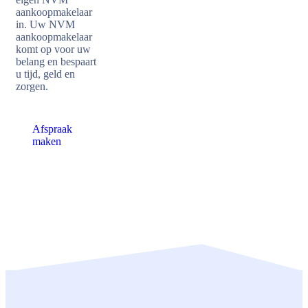
aankoopmakelaar
in. Uw NVM
aankoopmakelaar
komt op voor uw
belang en bespaart
u tijd, geld en
zorgen.
Afspraak
maken