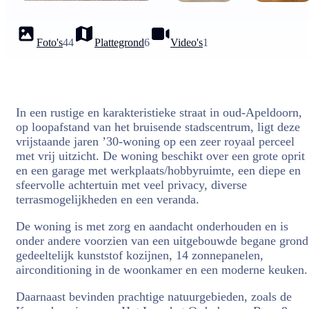
Foto's
44
Plattegrond
6
Video's
1
In een rustige en karakteristieke straat in oud-Apeldoorn,
op loopafstand van het bruisende stadscentrum, ligt deze
vrijstaande jaren ’30-woning op een zeer royaal perceel
met vrij uitzicht. De woning beschikt over een grote oprit
en een garage met werkplaats/hobbyruimte, een diepe en
sfeervolle achtertuin met veel privacy, diverse
terrasmogelijkheden en een veranda.
De woning is met zorg en aandacht onderhouden en is
onder andere voorzien van een uitgebouwde begane grond
gedeeltelijk kunststof kozijnen, 14 zonnepanelen,
airconditioning in de woonkamer en een moderne keuken.
Daarnaast bevinden prachtige natuurgebieden, zoals de