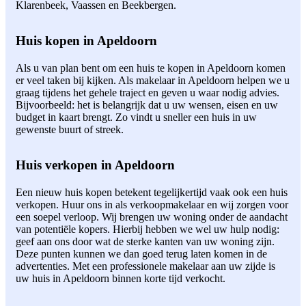
Klarenbeek, Vaassen en Beekbergen.
Huis kopen in Apeldoorn
Als u van plan bent om een huis te kopen in Apeldoorn komen
er veel taken bij kijken. Als makelaar in Apeldoorn helpen we u
graag tijdens het gehele traject en geven u waar nodig advies.
Bijvoorbeeld: het is belangrijk dat u uw wensen, eisen en uw
budget in kaart brengt. Zo vindt u sneller een huis in uw
gewenste buurt of streek.
Huis verkopen in Apeldoorn
Een nieuw huis kopen betekent tegelijkertijd vaak ook een huis
verkopen. Huur ons in als verkoopmakelaar en wij zorgen voor
een soepel verloop. Wij brengen uw woning onder de aandacht
van potentiële kopers. Hierbij hebben we wel uw hulp nodig:
geef aan ons door wat de sterke kanten van uw woning zijn.
Deze punten kunnen we dan goed terug laten komen in de
advertenties. Met een professionele makelaar aan uw zijde is
uw huis in Apeldoorn binnen korte tijd verkocht.