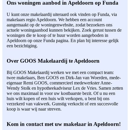
Ons woningen aanbod in Apeldoorn op Funda
U kunt onze makelaardij uiteraard ook vinden op Funda, via
makelaars regio Apeldoorn. We hebben een account
aangemaakt op de woningenwebsite, zodat bezoekers ons
actuele woningaanbod kunnen bekijken. Zoek gerust tussen de
woningen die te koop of te huur worden aangeboden in
Apeldoorn op onze Funda pagina. En plan bij interesse gelijk
een bezichtiging.
Over GOOS Makelaardij te Apeldoorn
Bij GOOS Makelaardij werken we met een compact team:
twee makelaars, Ben GOOS en Dirk-Jan van Woerden, mede-
eigenaar Remi GOOS, commercieel medewerkster Anne-
Wendy Stolk en hypotheekadviseur Lex de Vries. Samen zetten
we ons maximaal in voor uw kostbaarste bezit. Of u nu een
huis wilt kopen of een huis wilt verkopen, u bent bij ons
verzekerd van vakwerk. Gunstig verkocht of een succesvolle
koop is waar wij naar streven.
Kom in contact met uw makelaar in Apeldoorn!