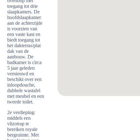
overloop met
toegang tot drie
slaapkamers. De
hoofdslaapkamer
aan de achterzijde
is voorzien van
een vaste kast en
biedt toegang tot
het dakterras/plat
dak van de
aanbouw. De
badkamer is circa
5 jaar geleden
vernieuwd en
beschikt over een
inloopdouche,
dubbele wastafel
met meubel en een
tweede toilet.
2e verdieping:
middels een
vlizotrap te
bereiken royale
bergruimte. Met