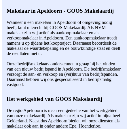
Makelaar in Apeldoorn - GOOS Makelaardij
Wanneer u een makelaar in Apeldoorn of omgeving nodig
heeft, kunt u terecht bij GOOS Makelaardij. Als NVM
makelaar zijn wij actief als aankoopmakelaar en als
verkoopmakelaar in Apeldoorn. Een aankoopmakelaar treedt
namens u op tijdens het kooptraject. Daarnaast beoordeelt de
makelaar de waardebepaling en de bouwkundige staat en deelt
de resultaten met u.
Onze bedrijfsmakelaars ondersteunen u graag bij het vinden
van een nieuw bedrijfspand in Apeldoorn. De bedrijfsmakelaar
verzorgt de aan- en verkoop en (ver)huur van bedrijfspanden.
Daarnaast hebben wij ons gespecialiseerd in bedrijfsmatig
vastgoed.
Het werkgebied van GOOS Makelaardij
De regio Apeldoorn is maar een gedeelte van het werkgebied
van onze makelaardij. Als makelaar zijn wij actief in bijna heel
Gelderland. Naast dus Apeldoorn bieden wij onze diensten als
makelaar ook aan in onder andere Epe, Hoenderloo,