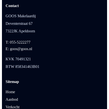
Contact
GOOS Makelaardij
Deventerstraat 67
7322JK Apeldoorn
T: 055-5222277
E: goos@goos.nl
KVK 70491321
BTW 858341463B01
Sitemap
Home
Aanbod
Verkocht