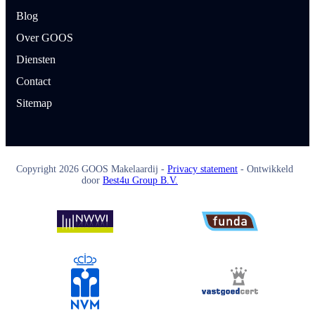
Blog
Over GOOS
Diensten
Contact
Sitemap
Copyright
2026
GOOS Makelaardij -
Privacy statement
- Ontwikkeld
door
Best4u Group B.V.