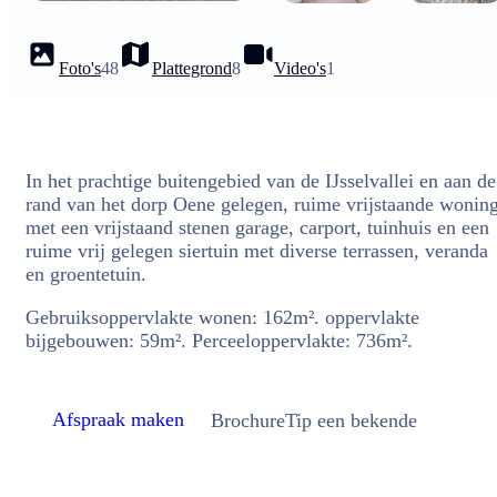
Foto's
48
Plattegrond
8
Video's
1
In het prachtige buitengebied van de IJsselvallei en aan de
rand van het dorp Oene gelegen, ruime vrijstaande wonin
met een vrijstaand stenen garage, carport, tuinhuis en een
ruime vrij gelegen siertuin met diverse terrassen, veranda
en groentetuin.
Gebruiksoppervlakte wonen: 162m². oppervlakte
bijgebouwen: 59m². Perceeloppervlakte: 736m².
Afspraak maken
Brochure
Tip een bekende