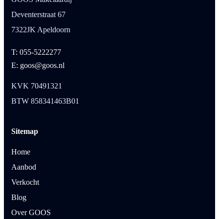
Deventerstraat 67
7322JK Apeldoorn
T: 055-5222277
E: goos@goos.nl
KVK 70491321
BTW 858341463B01
Sitemap
Home
Aanbod
Verkocht
Blog
Over GOOS