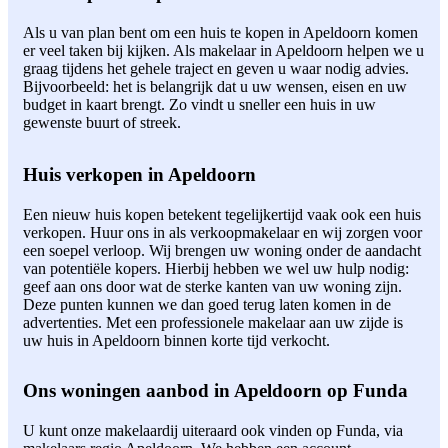
Als u van plan bent om een huis te kopen in Apeldoorn komen
er veel taken bij kijken. Als makelaar in Apeldoorn helpen we u
graag tijdens het gehele traject en geven u waar nodig advies.
Bijvoorbeeld: het is belangrijk dat u uw wensen, eisen en uw
budget in kaart brengt. Zo vindt u sneller een huis in uw
gewenste buurt of streek.
Huis verkopen in Apeldoorn
Een nieuw huis kopen betekent tegelijkertijd vaak ook een huis
verkopen. Huur ons in als verkoopmakelaar en wij zorgen voor
een soepel verloop. Wij brengen uw woning onder de aandacht
van potentiële kopers. Hierbij hebben we wel uw hulp nodig:
geef aan ons door wat de sterke kanten van uw woning zijn.
Deze punten kunnen we dan goed terug laten komen in de
advertenties. Met een professionele makelaar aan uw zijde is
uw huis in Apeldoorn binnen korte tijd verkocht.
Ons woningen aanbod in Apeldoorn op Funda
U kunt onze makelaardij uiteraard ook vinden op Funda, via