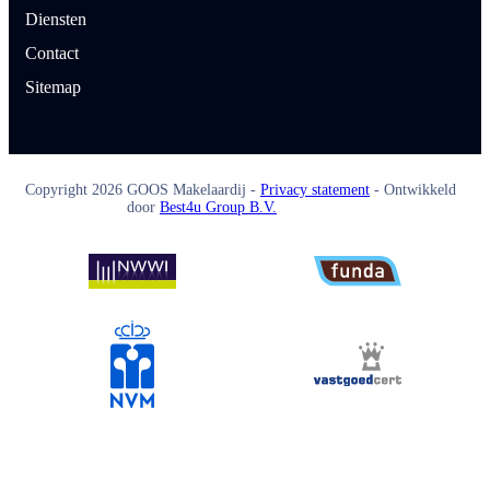
Diensten
Contact
Sitemap
Copyright
2026
GOOS Makelaardij -
Privacy statement
- Ontwikkeld
door
Best4u Group B.V.