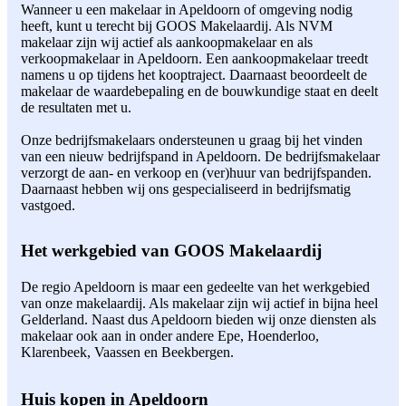
Wanneer u een makelaar in Apeldoorn of omgeving nodig
heeft, kunt u terecht bij GOOS Makelaardij. Als NVM
makelaar zijn wij actief als aankoopmakelaar en als
verkoopmakelaar in Apeldoorn. Een aankoopmakelaar treedt
namens u op tijdens het kooptraject. Daarnaast beoordeelt de
makelaar de waardebepaling en de bouwkundige staat en deelt
de resultaten met u.
Onze bedrijfsmakelaars ondersteunen u graag bij het vinden
van een nieuw bedrijfspand in Apeldoorn. De bedrijfsmakelaar
verzorgt de aan- en verkoop en (ver)huur van bedrijfspanden.
Daarnaast hebben wij ons gespecialiseerd in bedrijfsmatig
vastgoed.
Het werkgebied van GOOS Makelaardij
De regio Apeldoorn is maar een gedeelte van het werkgebied
van onze makelaardij. Als makelaar zijn wij actief in bijna heel
Gelderland. Naast dus Apeldoorn bieden wij onze diensten als
makelaar ook aan in onder andere Epe, Hoenderloo,
Klarenbeek, Vaassen en Beekbergen.
Huis kopen in Apeldoorn