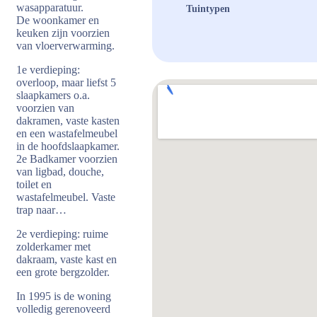
wasapparatuur.
Tuintypen
De woonkamer en
keuken zijn voorzien
van vloerverwarming.
1e verdieping:
overloop, maar liefst 5
slaapkamers o.a.
voorzien van
dakramen, vaste kasten
en een wastafelmeubel
in de hoofdslaapkamer.
2e Badkamer voorzien
van ligbad, douche,
toilet en
wastafelmeubel. Vaste
trap naar…
2e verdieping: ruime
zolderkamer met
dakraam, vaste kast en
een grote bergzolder.
In 1995 is de woning
volledig gerenoveerd