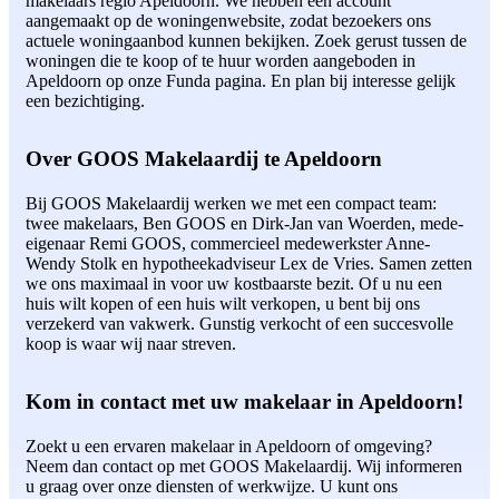
makelaars regio Apeldoorn. We hebben een account
aangemaakt op de woningenwebsite, zodat bezoekers ons
actuele woningaanbod kunnen bekijken. Zoek gerust tussen de
woningen die te koop of te huur worden aangeboden in
Apeldoorn op onze Funda pagina. En plan bij interesse gelijk
een bezichtiging.
Over GOOS Makelaardij te Apeldoorn
Bij GOOS Makelaardij werken we met een compact team:
twee makelaars, Ben GOOS en Dirk-Jan van Woerden, mede-
eigenaar Remi GOOS, commercieel medewerkster Anne-
Wendy Stolk en hypotheekadviseur Lex de Vries. Samen zetten
we ons maximaal in voor uw kostbaarste bezit. Of u nu een
huis wilt kopen of een huis wilt verkopen, u bent bij ons
verzekerd van vakwerk. Gunstig verkocht of een succesvolle
koop is waar wij naar streven.
Kom in contact met uw makelaar in Apeldoorn!
Zoekt u een ervaren makelaar in Apeldoorn of omgeving?
Neem dan contact op met GOOS Makelaardij. Wij informeren
u graag over onze diensten of werkwijze. U kunt ons