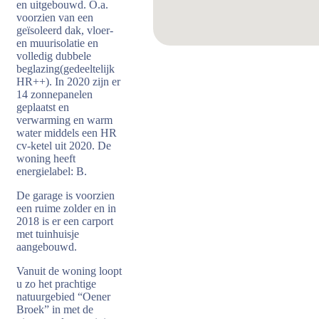
en uitgebouwd. O.a.
voorzien van een
geïsoleerd dak, vloer-
en muurisolatie en
volledig dubbele
beglazing(gedeeltelijk
HR++). In 2020 zijn er
14 zonnepanelen
geplaatst en
verwarming en warm
water middels een HR
cv-ketel uit 2020. De
woning heeft
energielabel: B.
De garage is voorzien
een ruime zolder en in
2018 is er een carport
met tuinhuisje
aangebouwd.
Vanuit de woning loopt
u zo het prachtige
natuurgebied “Oener
Broek” in met de