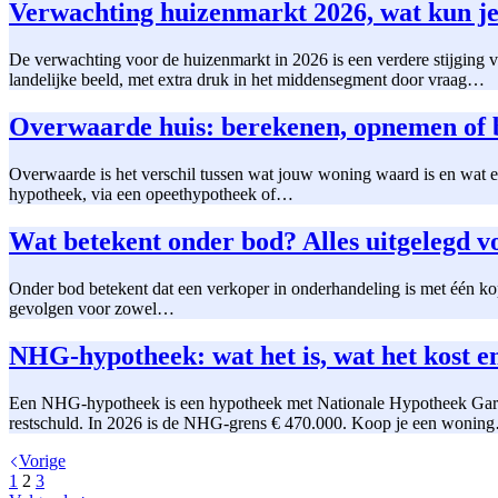
Verwachting huizenmarkt 2026, wat kun j
De verwachting voor de huizenmarkt in 2026 is een verdere stijging 
landelijke beeld, met extra druk in het middensegment door vraag…
Overwaarde huis: berekenen, opnemen of b
Overwaarde is het verschil tussen wat jouw woning waard is en wat 
hypotheek, via een opeethypotheek of…
Wat betekent onder bod? Alles uitgelegd v
Onder bod betekent dat een verkoper in onderhandeling is met één kope
gevolgen voor zowel…
NHG-hypotheek: wat het is, wat het kost en
Een NHG-hypotheek is een hypotheek met Nationale Hypotheek Garanti
restschuld. In 2026 is de NHG-grens € 470.000. Koop je een wonin
Vorige
1
2
3