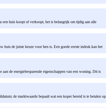
een huis koopt of verkoopt, het is belangrijk om tijdig aan alle
w huis de juiste keuze voor hen is. Een goede eerste indruk kan het
de aan de energiebesparende eigenschappen van een woning. Dit is
ldatum; de marktwaarde bepaalt wat een koper bereid is te betalen op