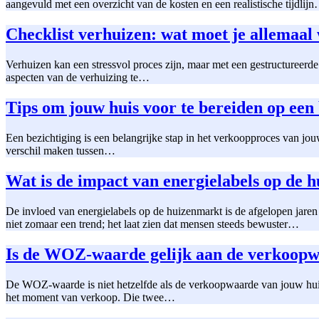
aangevuld met een overzicht van de kosten en een realistische tijdlij
Checklist verhuizen: wat moet je allemaal
Verhuizen kan een stressvol proces zijn, maar met een gestructureerde
aspecten van de verhuizing te…
Tips om jouw huis voor te bereiden op een 
Een bezichtiging is een belangrijke stap in het verkoopproces van jou
verschil maken tussen…
Wat is de impact van energielabels op de 
De invloed van energielabels op de huizenmarkt is de afgelopen jare
niet zomaar een trend; het laat zien dat mensen steeds bewuster…
Is de WOZ-waarde gelijk aan de verkoop
De WOZ-waarde is niet hetzelfde als de verkoopwaarde van jouw huis.
het moment van verkoop. Die twee…