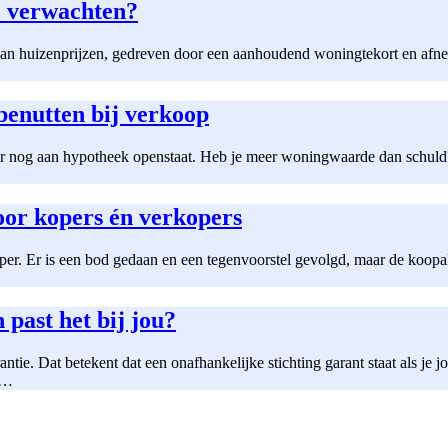
e verwachten?
van huizenprijzen, gedreven door een aanhoudend woningtekort en afnem
enutten bij verkoop
er nog aan hypotheek openstaat. Heb je meer woningwaarde dan schuld?
oor kopers én verkopers
r. Er is een bod gedaan en een tegenvoorstel gevolgd, maar de koopakte
 past het bij jou?
e. Dat betekent dat een onafhankelijke stichting garant staat als je
g…