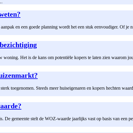
n…
 weten?
 aanpak en een goede planning wordt het een stuk eenvoudiger. Of je nu 
bezichtiging
w woning. Het is de kans om potentiële kopers te laten zien waarom jou
huizenmarkt?
n sterk toegenomen. Steeds meer huiseigenaren en kopers hechten waar
waarde?
 De gemeente stelt de WOZ-waarde jaarlijks vast op basis van een pei