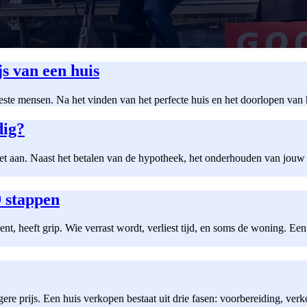
js van een huis
meeste mensen. Na het vinden van het perfecte huis en het doorlopen v
dig?
iet aan. Naast het betalen van de hypotheek, het onderhouden van jouw 
9 stappen
, heeft grip. Wie verrast wordt, verliest tijd, en soms de woning. Een
re prijs. Een huis verkopen bestaat uit drie fasen: voorbereiding, verk