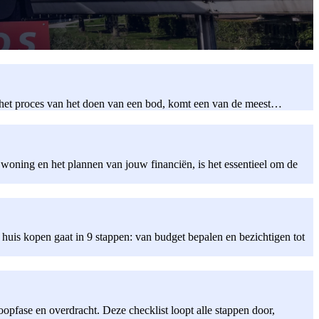
an het proces van het doen van een bod, komt een van de meest…
woning en het plannen van jouw financiën, is het essentieel om de
 huis kopen gaat in 9 stappen: van budget bepalen en bezichtigen tot
oopfase en overdracht. Deze checklist loopt alle stappen door,