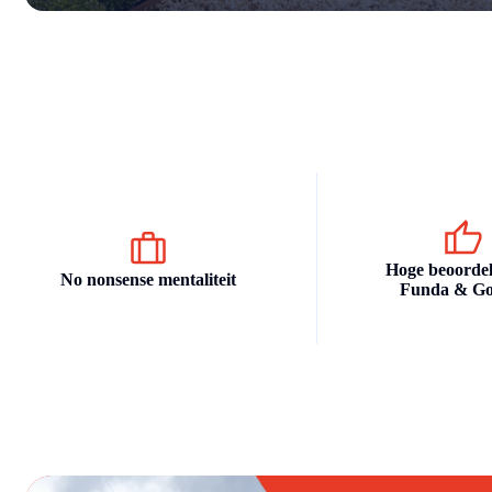
Hoge beoordel
No nonsense mentaliteit
Funda & Go