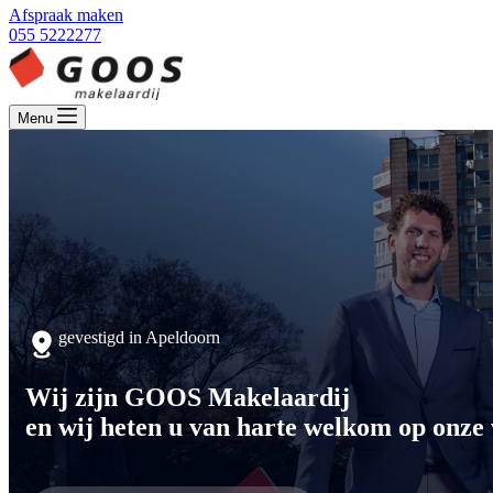
Afspraak maken
055 5222277
Menu
gevestigd in Apeldoorn
Wij zijn GOOS Makelaardij
en wij heten u van harte welkom op onze 