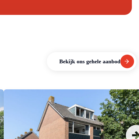
Bekijk ons gehele aanbod