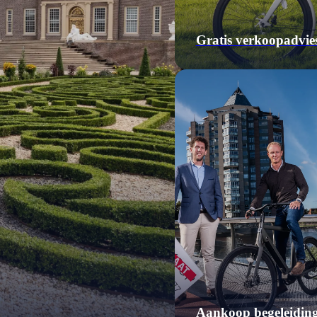
Gratis verkoopadvie
Aankoop begeleidin