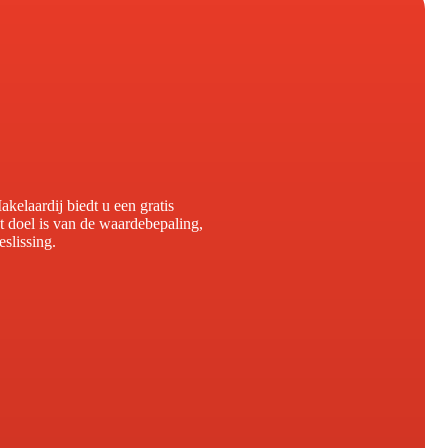
laardij biedt u een gratis
 doel is van de waardebepaling,
slissing.