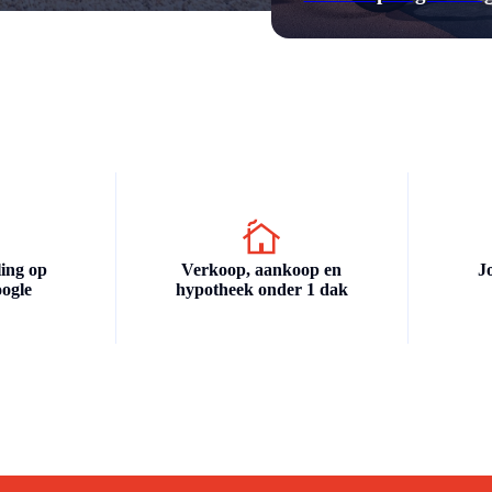
ing op
Verkoop, aankoop en
J
ogle
hypotheek onder 1 dak