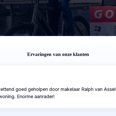
Ervaringen van onze klanten
ettend goed geholpen door makelaar Ralph van Asselt. A
e woning. Enorme aanrader!