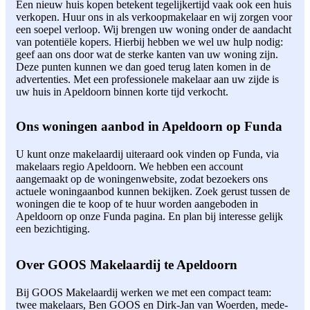
Een nieuw huis kopen betekent tegelijkertijd vaak ook een huis
verkopen. Huur ons in als verkoopmakelaar en wij zorgen voor
een soepel verloop. Wij brengen uw woning onder de aandacht
van potentiële kopers. Hierbij hebben we wel uw hulp nodig:
geef aan ons door wat de sterke kanten van uw woning zijn.
Deze punten kunnen we dan goed terug laten komen in de
advertenties. Met een professionele makelaar aan uw zijde is
uw huis in Apeldoorn binnen korte tijd verkocht.
Ons woningen aanbod in Apeldoorn op Funda
U kunt onze makelaardij uiteraard ook vinden op Funda, via
makelaars regio Apeldoorn. We hebben een account
aangemaakt op de woningenwebsite, zodat bezoekers ons
actuele woningaanbod kunnen bekijken. Zoek gerust tussen de
woningen die te koop of te huur worden aangeboden in
Apeldoorn op onze Funda pagina. En plan bij interesse gelijk
een bezichtiging.
Over GOOS Makelaardij te Apeldoorn
Bij GOOS Makelaardij werken we met een compact team:
twee makelaars, Ben GOOS en Dirk-Jan van Woerden, mede-