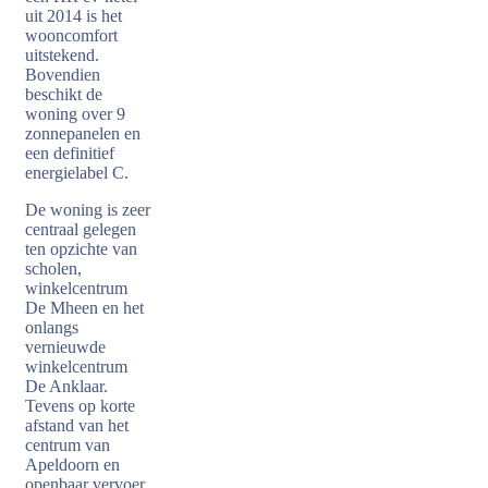
uit 2014 is het
wooncomfort
uitstekend.
Bovendien
beschikt de
woning over 9
zonnepanelen en
een definitief
energielabel C.
De woning is zeer
centraal gelegen
ten opzichte van
scholen,
winkelcentrum
De Mheen en het
onlangs
vernieuwde
winkelcentrum
De Anklaar.
Tevens op korte
afstand van het
centrum van
Apeldoorn en
openbaar vervoer.