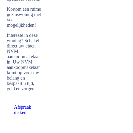
Kortom een ruime
gezinswoning met
veel
mogelijkheden!
Interesse in deze
woning? Schakel
direct uw eigen
NVM
aankoopmakelaar
in. Uw NVM
aankoopmakelaar
komt op voor uw
belang en
bespaart u tijd,
geld en zorgen.
Afspraak
maken