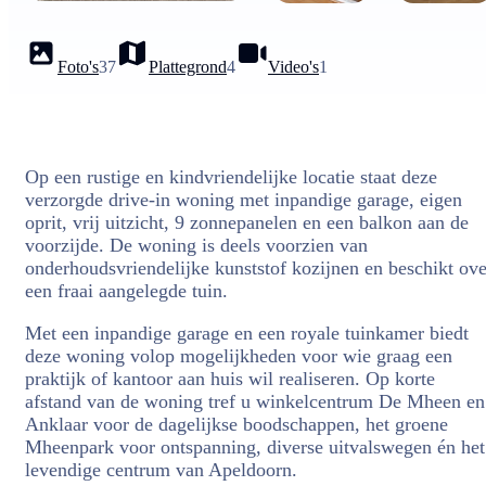
Foto's
37
Plattegrond
4
Video's
1
Op een rustige en kindvriendelijke locatie staat deze
verzorgde drive-in woning met inpandige garage, eigen
oprit, vrij uitzicht, 9 zonnepanelen en een balkon aan de
voorzijde. De woning is deels voorzien van
onderhoudsvriendelijke kunststof kozijnen en beschikt ove
een fraai aangelegde tuin.
Met een inpandige garage en een royale tuinkamer biedt
deze woning volop mogelijkheden voor wie graag een
praktijk of kantoor aan huis wil realiseren. Op korte
afstand van de woning tref u winkelcentrum De Mheen en
Anklaar voor de dagelijkse boodschappen, het groene
Mheenpark voor ontspanning, diverse uitvalswegen én het
levendige centrum van Apeldoorn.