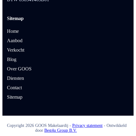
Sitemap
Home
Aanbod
Verkocht
Blog
Over GOOS
Diensten
Contact
Sitemap
Copyright
2026
GOOS Makelaardij -
Privacy statement
- Ontwikkeld
door
Best4u Group B.V.