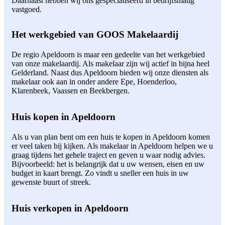
Daarnaast hebben wij ons gespecialiseerd in bedrijfsmatig
vastgoed.
Het werkgebied van GOOS Makelaardij
De regio Apeldoorn is maar een gedeelte van het werkgebied
van onze makelaardij. Als makelaar zijn wij actief in bijna heel
Gelderland. Naast dus Apeldoorn bieden wij onze diensten als
makelaar ook aan in onder andere Epe, Hoenderloo,
Klarenbeek, Vaassen en Beekbergen.
Huis kopen in Apeldoorn
Als u van plan bent om een huis te kopen in Apeldoorn komen
er veel taken bij kijken. Als makelaar in Apeldoorn helpen we u
graag tijdens het gehele traject en geven u waar nodig advies.
Bijvoorbeeld: het is belangrijk dat u uw wensen, eisen en uw
budget in kaart brengt. Zo vindt u sneller een huis in uw
gewenste buurt of streek.
Huis verkopen in Apeldoorn