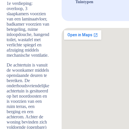
Tuintypen
1e verdieping:
overloop, 3
slaapkamers voorzien
van een laminaatvloer,
badkamer voorzien van
betegeling, ruime
inloopdouche, hangend
toilet, wastafel met
verlichte spiegel en
afzuiging middels
mechanische ventilatie.
De achtertuin is vanuit
de woonkamer middels
openslaande deuren te
bereiken. De
onderhoudsvriendelijke
achtertuin is gesitueerd
op het noordoosten en
is voorzien van een
ruim terras, een
berging en een
achterom. Achter de
woning bevinden zich
voldoende (openbare)