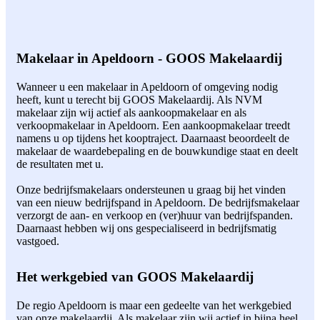
Makelaar in Apeldoorn - GOOS Makelaardij
Wanneer u een makelaar in Apeldoorn of omgeving nodig
heeft, kunt u terecht bij GOOS Makelaardij. Als NVM
makelaar zijn wij actief als aankoopmakelaar en als
verkoopmakelaar in Apeldoorn. Een aankoopmakelaar treedt
namens u op tijdens het kooptraject. Daarnaast beoordeelt de
makelaar de waardebepaling en de bouwkundige staat en deelt
de resultaten met u.
Onze bedrijfsmakelaars ondersteunen u graag bij het vinden
van een nieuw bedrijfspand in Apeldoorn. De bedrijfsmakelaar
verzorgt de aan- en verkoop en (ver)huur van bedrijfspanden.
Daarnaast hebben wij ons gespecialiseerd in bedrijfsmatig
vastgoed.
Het werkgebied van GOOS Makelaardij
De regio Apeldoorn is maar een gedeelte van het werkgebied
van onze makelaardij. Als makelaar zijn wij actief in bijna heel