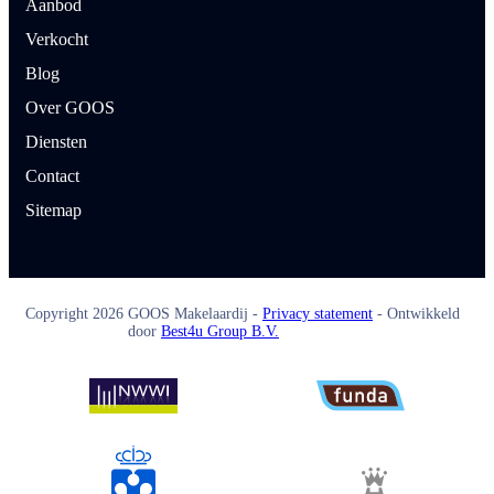
Aanbod
Verkocht
Blog
Over GOOS
Diensten
Contact
Sitemap
Copyright
2026
GOOS Makelaardij -
Privacy statement
- Ontwikkeld
door
Best4u Group B.V.