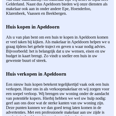
Gelderland. Naast dus Apeldoorn bieden wij onze diensten als
makelaar ook aan in onder andere Epe, Hoenderloo,
Klarenbeek, Vaassen en Beekbergen.
Huis kopen in Apeldoorn
Als u van plan bent om een huis te kopen in Apeldoorn komen
er veel taken bij kijken. Als makelaar in Apeldoorn helpen we u
graag tijdens het gehele traject en geven u waar nodig advies.
Bijvoorbeeld: het is belangrijk dat u uw wensen, eisen en uw
budget in kaart brengt. Zo vindt u sneller een huis in uw
gewenste buurt of streek.
Huis verkopen in Apeldoorn
Een nieuw huis kopen betekent tegelijkertijd vaak ook een huis
verkopen. Huur ons in als verkoopmakelaar en wij zorgen voor
een soepel verloop. Wij brengen uw woning onder de aandacht
van potentiële kopers. Hierbij hebben we wel uw hulp nodig:
geef aan ons door wat de sterke kanten van uw woning zijn.
Deze punten kunnen we dan goed terug laten komen in de
advertenties. Met een professionele makelaar aan uw zijde is