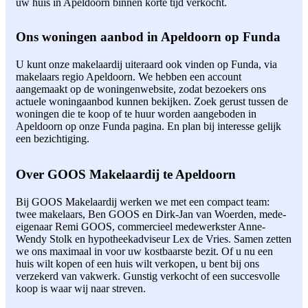
uw huis in Apeldoorn binnen korte tijd verkocht.
Ons woningen aanbod in Apeldoorn op Funda
U kunt onze makelaardij uiteraard ook vinden op Funda, via
makelaars regio Apeldoorn. We hebben een account
aangemaakt op de woningenwebsite, zodat bezoekers ons
actuele woningaanbod kunnen bekijken. Zoek gerust tussen de
woningen die te koop of te huur worden aangeboden in
Apeldoorn op onze Funda pagina. En plan bij interesse gelijk
een bezichtiging.
Over GOOS Makelaardij te Apeldoorn
Bij GOOS Makelaardij werken we met een compact team:
twee makelaars, Ben GOOS en Dirk-Jan van Woerden, mede-
eigenaar Remi GOOS, commercieel medewerkster Anne-
Wendy Stolk en hypotheekadviseur Lex de Vries. Samen zetten
we ons maximaal in voor uw kostbaarste bezit. Of u nu een
huis wilt kopen of een huis wilt verkopen, u bent bij ons
verzekerd van vakwerk. Gunstig verkocht of een succesvolle
koop is waar wij naar streven.