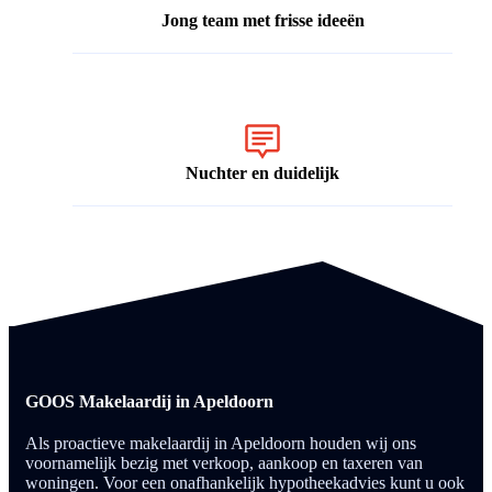
Jong team met frisse ideeën
Nuchter en duidelijk
GOOS Makelaardij in Apeldoorn
Als proactieve makelaardij in Apeldoorn houden wij ons
voornamelijk bezig met verkoop, aankoop en taxeren van
woningen. Voor een onafhankelijk hypotheekadvies kunt u ook