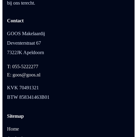
bij ons terecht.
Contact
GOOS Makelaardij
Deventerstraat 67
7322JK Apeldoorn
T: 055-5222277
E: goos@goos.nl
KVK 70491321
BTW 858341463B01
Sitemap
Home