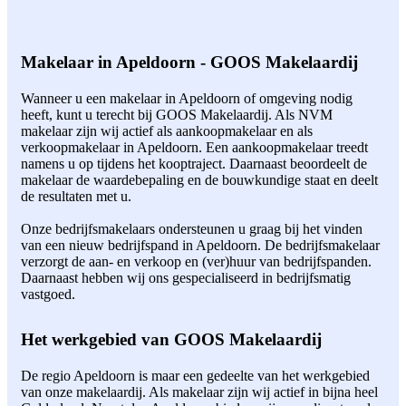
Makelaar in Apeldoorn - GOOS Makelaardij
Wanneer u een makelaar in Apeldoorn of omgeving nodig
heeft, kunt u terecht bij GOOS Makelaardij. Als NVM
makelaar zijn wij actief als aankoopmakelaar en als
verkoopmakelaar in Apeldoorn. Een aankoopmakelaar treedt
namens u op tijdens het kooptraject. Daarnaast beoordeelt de
makelaar de waardebepaling en de bouwkundige staat en deelt
de resultaten met u.
Onze bedrijfsmakelaars ondersteunen u graag bij het vinden
van een nieuw bedrijfspand in Apeldoorn. De bedrijfsmakelaar
verzorgt de aan- en verkoop en (ver)huur van bedrijfspanden.
Daarnaast hebben wij ons gespecialiseerd in bedrijfsmatig
vastgoed.
Het werkgebied van GOOS Makelaardij
De regio Apeldoorn is maar een gedeelte van het werkgebied
van onze makelaardij. Als makelaar zijn wij actief in bijna heel