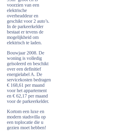
voorzien van een
elektrische
overheaddeur en
geschikt voor 2 auto’s.
In de parkeerkelder
bestaat er tevens de
mogelijkheid om
elektrisch te laden.
Bouwjaar 2008. De
woning is volledig
geïsoleerd en beschikt
over een definitief
energielabel A. De
servicekosten bedragen
€ 168,61 per maand
voor het appartement
en € 62,17 per maand
voor de parkeerkelder.
Kortom een luxe en
modern stadsvilla op
een toplocatie die u
gezien moet hebben!