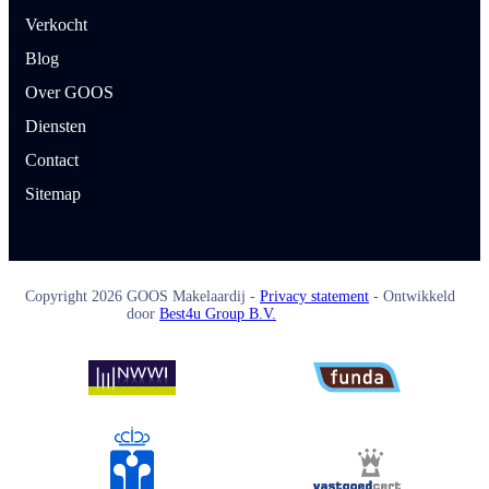
Verkocht
Blog
Over GOOS
Diensten
Contact
Sitemap
Copyright
2026
GOOS Makelaardij -
Privacy statement
- Ontwikkeld
door
Best4u Group B.V.