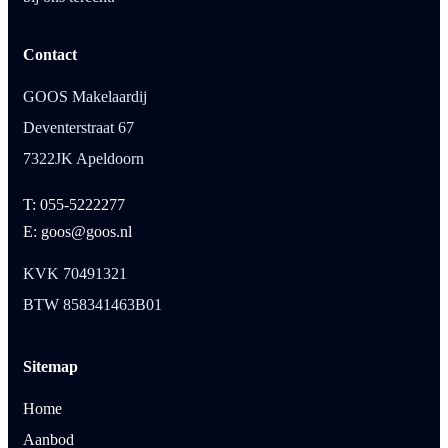
Contact
GOOS Makelaardij
Deventerstraat 67
7322JK Apeldoorn
T: 055-5222277
E: goos@goos.nl
KVK 70491321
BTW 858341463B01
Sitemap
Home
Aanbod