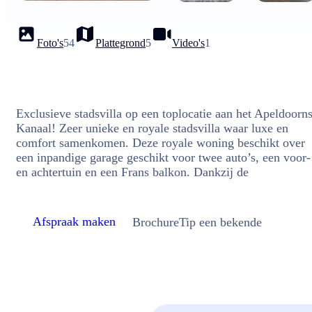
Foto's
54
Plattegrond
5
Video's
1
Exclusieve stadsvilla op een toplocatie aan het Apeldoorn
Kanaal! Zeer unieke en royale stadsvilla waar luxe en
comfort samenkomen. Deze royale woning beschikt over
een inpandige garage geschikt voor twee auto’s, een voor-
en achtertuin en een Frans balkon. Dankzij de
Afspraak maken
Brochure
Tip een bekende