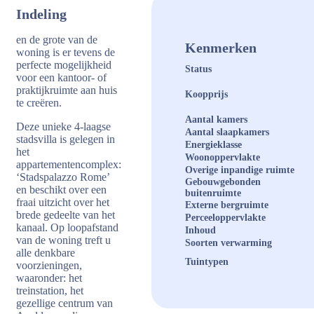
Indeling
en de grote van de
Kenmerken
woning is er tevens de
perfecte mogelijkheid
Status
voor een kantoor- of
praktijkruimte aan huis
Koopprijs
te creëren.
Aantal kamers
Deze unieke 4-laagse
Aantal slaapkamers
stadsvilla is gelegen in
Energieklasse
het
Woonoppervlakte
appartementencomplex:
Overige inpandige ruimte
‘Stadspalazzo Rome’
Gebouwgebonden
en beschikt over een
buitenruimte
fraai uitzicht over het
Externe bergruimte
brede gedeelte van het
Perceeloppervlakte
kanaal. Op loopafstand
Inhoud
van de woning treft u
Soorten verwarming
alle denkbare
Tuintypen
voorzieningen,
waaronder: het
treinstation, het
gezellige centrum van