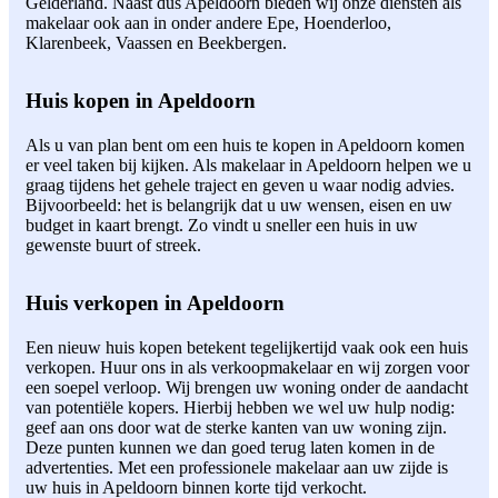
Gelderland. Naast dus Apeldoorn bieden wij onze diensten als
makelaar ook aan in onder andere Epe, Hoenderloo,
Klarenbeek, Vaassen en Beekbergen.
Huis kopen in Apeldoorn
Als u van plan bent om een huis te kopen in Apeldoorn komen
er veel taken bij kijken. Als makelaar in Apeldoorn helpen we u
graag tijdens het gehele traject en geven u waar nodig advies.
Bijvoorbeeld: het is belangrijk dat u uw wensen, eisen en uw
budget in kaart brengt. Zo vindt u sneller een huis in uw
gewenste buurt of streek.
Huis verkopen in Apeldoorn
Een nieuw huis kopen betekent tegelijkertijd vaak ook een huis
verkopen. Huur ons in als verkoopmakelaar en wij zorgen voor
een soepel verloop. Wij brengen uw woning onder de aandacht
van potentiële kopers. Hierbij hebben we wel uw hulp nodig:
geef aan ons door wat de sterke kanten van uw woning zijn.
Deze punten kunnen we dan goed terug laten komen in de
advertenties. Met een professionele makelaar aan uw zijde is
uw huis in Apeldoorn binnen korte tijd verkocht.