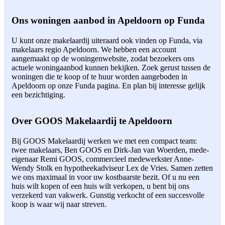
Ons woningen aanbod in Apeldoorn op Funda
U kunt onze makelaardij uiteraard ook vinden op Funda, via
makelaars regio Apeldoorn. We hebben een account
aangemaakt op de woningenwebsite, zodat bezoekers ons
actuele woningaanbod kunnen bekijken. Zoek gerust tussen de
woningen die te koop of te huur worden aangeboden in
Apeldoorn op onze Funda pagina. En plan bij interesse gelijk
een bezichtiging.
Over GOOS Makelaardij te Apeldoorn
Bij GOOS Makelaardij werken we met een compact team:
twee makelaars, Ben GOOS en Dirk-Jan van Woerden, mede-
eigenaar Remi GOOS, commercieel medewerkster Anne-
Wendy Stolk en hypotheekadviseur Lex de Vries. Samen zetten
we ons maximaal in voor uw kostbaarste bezit. Of u nu een
huis wilt kopen of een huis wilt verkopen, u bent bij ons
verzekerd van vakwerk. Gunstig verkocht of een succesvolle
koop is waar wij naar streven.