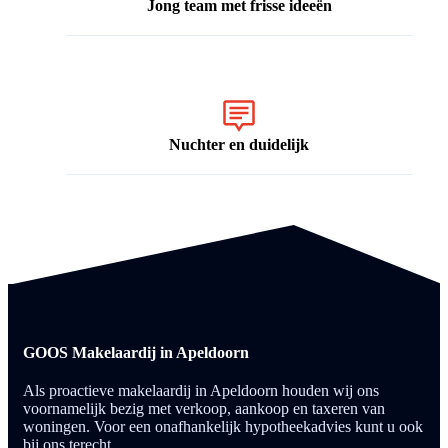
Jong team met frisse ideeën
Nuchter en duidelijk
GOOS Makelaardij in Apeldoorn
Als proactieve makelaardij in Apeldoorn houden wij ons
voornamelijk bezig met verkoop, aankoop en taxeren van
woningen. Voor een onafhankelijk hypotheekadvies kunt u ook
bij ons terecht.