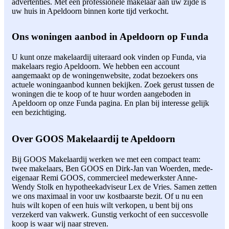
advertenties. Met een professionele makelaar aan uw zijde is
uw huis in Apeldoorn binnen korte tijd verkocht.
Ons woningen aanbod in Apeldoorn op Funda
U kunt onze makelaardij uiteraard ook vinden op Funda, via
makelaars regio Apeldoorn. We hebben een account
aangemaakt op de woningenwebsite, zodat bezoekers ons
actuele woningaanbod kunnen bekijken. Zoek gerust tussen de
woningen die te koop of te huur worden aangeboden in
Apeldoorn op onze Funda pagina. En plan bij interesse gelijk
een bezichtiging.
Over GOOS Makelaardij te Apeldoorn
Bij GOOS Makelaardij werken we met een compact team:
twee makelaars, Ben GOOS en Dirk-Jan van Woerden, mede-
eigenaar Remi GOOS, commercieel medewerkster Anne-
Wendy Stolk en hypotheekadviseur Lex de Vries. Samen zetten
we ons maximaal in voor uw kostbaarste bezit. Of u nu een
huis wilt kopen of een huis wilt verkopen, u bent bij ons
verzekerd van vakwerk. Gunstig verkocht of een succesvolle
koop is waar wij naar streven.