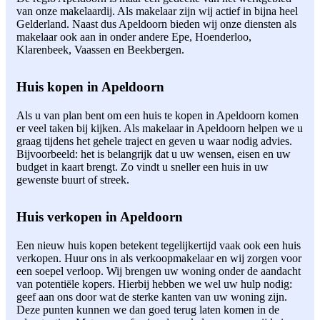
van onze makelaardij. Als makelaar zijn wij actief in bijna heel
Gelderland. Naast dus Apeldoorn bieden wij onze diensten als
makelaar ook aan in onder andere Epe, Hoenderloo,
Klarenbeek, Vaassen en Beekbergen.
Huis kopen in Apeldoorn
Als u van plan bent om een huis te kopen in Apeldoorn komen
er veel taken bij kijken. Als makelaar in Apeldoorn helpen we u
graag tijdens het gehele traject en geven u waar nodig advies.
Bijvoorbeeld: het is belangrijk dat u uw wensen, eisen en uw
budget in kaart brengt. Zo vindt u sneller een huis in uw
gewenste buurt of streek.
Huis verkopen in Apeldoorn
Een nieuw huis kopen betekent tegelijkertijd vaak ook een huis
verkopen. Huur ons in als verkoopmakelaar en wij zorgen voor
een soepel verloop. Wij brengen uw woning onder de aandacht
van potentiële kopers. Hierbij hebben we wel uw hulp nodig:
geef aan ons door wat de sterke kanten van uw woning zijn.
Deze punten kunnen we dan goed terug laten komen in de