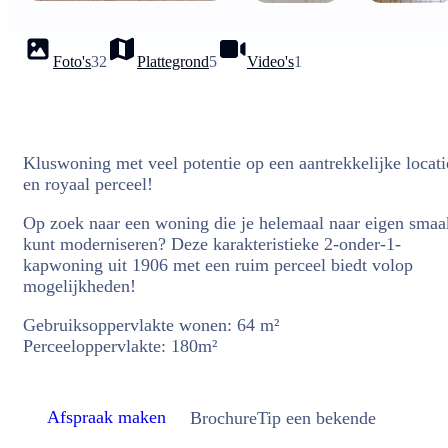
Foto's
32
Plattegrond
5
Video's
1
Kluswoning met veel potentie op een aantrekkelijke locati
en royaal perceel!
Op zoek naar een woning die je helemaal naar eigen smaa
kunt moderniseren? Deze karakteristieke 2-onder-1-
kapwoning uit 1906 met een ruim perceel biedt volop
mogelijkheden!
Gebruiksoppervlakte wonen: 64 m²
Perceeloppervlakte: 180m²
Afspraak maken
Brochure
Tip een bekende