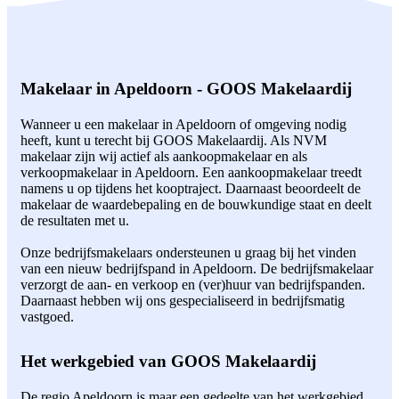
Makelaar in Apeldoorn - GOOS Makelaardij
Wanneer u een makelaar in Apeldoorn of omgeving nodig
heeft, kunt u terecht bij GOOS Makelaardij. Als NVM
makelaar zijn wij actief als aankoopmakelaar en als
verkoopmakelaar in Apeldoorn. Een aankoopmakelaar treedt
namens u op tijdens het kooptraject. Daarnaast beoordeelt de
makelaar de waardebepaling en de bouwkundige staat en deelt
de resultaten met u.
Onze bedrijfsmakelaars ondersteunen u graag bij het vinden
van een nieuw bedrijfspand in Apeldoorn. De bedrijfsmakelaar
verzorgt de aan- en verkoop en (ver)huur van bedrijfspanden.
Daarnaast hebben wij ons gespecialiseerd in bedrijfsmatig
vastgoed.
Het werkgebied van GOOS Makelaardij
De regio Apeldoorn is maar een gedeelte van het werkgebied