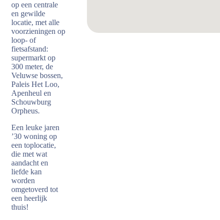
op een centrale
en gewilde
locatie, met alle
voorzieningen op
loop- of
fietsafstand:
supermarkt op
300 meter, de
Veluwse bossen,
Paleis Het Loo,
Apenheul en
Schouwburg
Orpheus.
Een leuke jaren
’30 woning op
een toplocatie,
die met wat
aandacht en
liefde kan
worden
omgetoverd tot
een heerlijk
thuis!