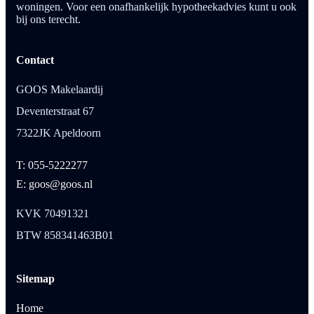
woningen. Voor een onafhankelijk hypotheekadvies kunt u ook
bij ons terecht.
Contact
GOOS Makelaardij
Deventerstraat 67
7322JK Apeldoorn
T: 055-5222277
E: goos@goos.nl
KVK 70491321
BTW 858341463B01
Sitemap
Home