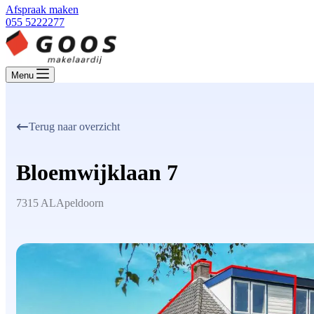
Afspraak maken
055 5222277
Menu
Terug naar overzicht
Bloemwijklaan 7
7315 AL
Apeldoorn