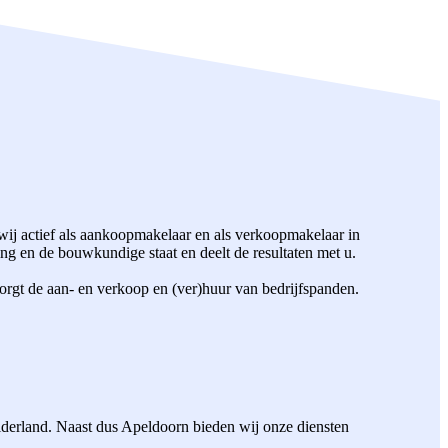
ij actief als aankoopmakelaar en als verkoopmakelaar in
g en de bouwkundige staat en deelt de resultaten met u.
orgt de aan- en verkoop en (ver)huur van bedrijfspanden.
elderland. Naast dus Apeldoorn bieden wij onze diensten