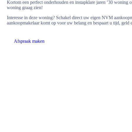
Kortom een perfect onderhouden en instapklare jaren ’30 woning op
woning graag zien!
Interesse in deze woning? Schakel direct uw eigen NVM aankoo
aankoopmakelaar komt op voor uw belang en bespaart u tijd, geld 
Afspraak maken