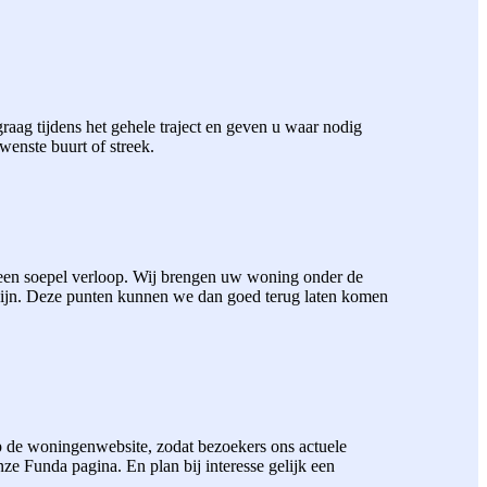
aag tijdens het gehele traject en geven u waar nodig
wenste buurt of streek.
 een soepel verloop. Wij brengen uw woning onder de
zijn. Deze punten kunnen we dan goed terug laten komen
 de woningenwebsite, zodat bezoekers ons actuele
 Funda pagina. En plan bij interesse gelijk een