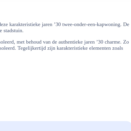
 deze karakteristieke jaren ’30 twee-onder-een-kapwoning. De
 stadstuin.
ïsoleerd, met behoud van de authentieke jaren ’30 charme. Zo
leerd. Tegelijkertijd zijn karakteristieke elementen zoals