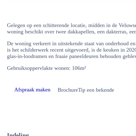
Gelegen op een schitterende locatie, midden in de Veluws
woning beschikt over twee dakkapellen, een dakterras, een
De woning verkeert in uitstekende staat van onderhoud en
is het schilderwerk recent uitgevoerd, is de keuken in 202
glas-in-loodramen en fraaie paneeldeuren behouden geble
Gebruiksoppervlakte wonen: 106m²
Afspraak maken
Brochure
Tip een bekende
Indeling