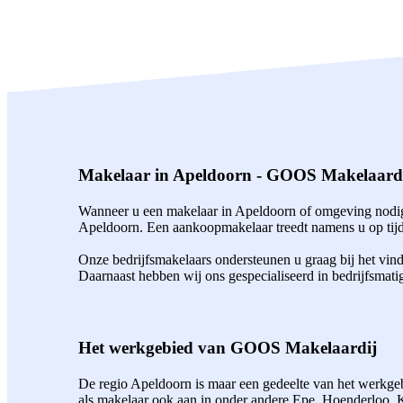
Makelaar in Apeldoorn - GOOS Makelaard
Wanneer u een makelaar in Apeldoorn of omgeving nodig 
Apeldoorn. Een aankoopmakelaar treedt namens u op tijde
Onze bedrijfsmakelaars ondersteunen u graag bij het vin
Daarnaast hebben wij ons gespecialiseerd in bedrijfsmati
Het werkgebied van GOOS Makelaardij
De regio Apeldoorn is maar een gedeelte van het werkgebi
als makelaar ook aan in onder andere Epe, Hoenderloo,