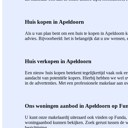
Huis kopen in Apeldoorn
Als u van plan bent om een huis te kopen in Apeldoorn ko
advies. Bijvoorbeeld: het is belangrijk dat u uw wensen, 
Huis verkopen in Apeldoorn
Een nieuw huis kopen betekent tegelijkertijd vaak ook 
aandacht van potentiële kopers. Hierbij hebben we wel 
in de advertenties. Met een professionele makelaar aan uw
Ons woningen aanbod in Apeldoorn op Fu
U kunt onze makelaardij uiteraard ook vinden op Funda,
woningaanbod kunnen bekijken. Zoek gerust tussen de wo
bezichtiging.