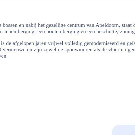
e bossen en nabij het gezellige centrum van Apeldoorn, staat
 stenen berging, een houten berging en een beschutte, zonnige
 is de afgelopen jaren vrijwel volledig gemoderniseerd en ge
0 vernieuwd en zijn zowel de spouwmuren als de vloer na-geïso
ven.