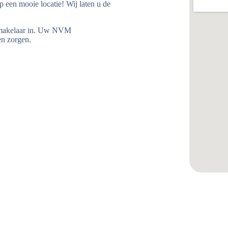
 een mooie locatie! Wij laten u de
pmakelaar in. Uw NVM
en zorgen.