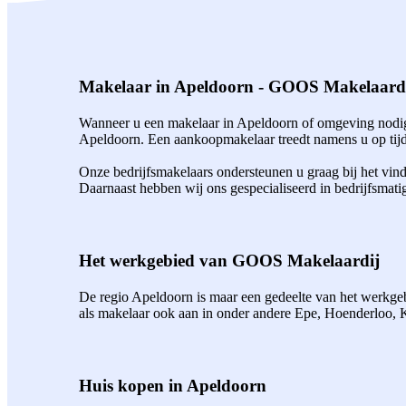
Makelaar in Apeldoorn - GOOS Makelaard
Wanneer u een makelaar in Apeldoorn of omgeving nodig 
Apeldoorn. Een aankoopmakelaar treedt namens u op tijde
Onze bedrijfsmakelaars ondersteunen u graag bij het vin
Daarnaast hebben wij ons gespecialiseerd in bedrijfsmati
Het werkgebied van GOOS Makelaardij
De regio Apeldoorn is maar een gedeelte van het werkgebi
als makelaar ook aan in onder andere Epe, Hoenderloo,
Huis kopen in Apeldoorn