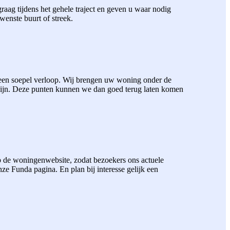
aag tijdens het gehele traject en geven u waar nodig
wenste buurt of streek.
 een soepel verloop. Wij brengen uw woning onder de
zijn. Deze punten kunnen we dan goed terug laten komen
 de woningenwebsite, zodat bezoekers ons actuele
 Funda pagina. En plan bij interesse gelijk een