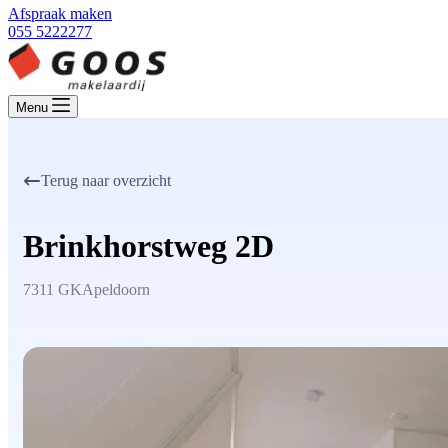
Afspraak maken
055 5222277
Menu
Terug naar overzicht
Brinkhorstweg 2D
7311 GK
Apeldoorn