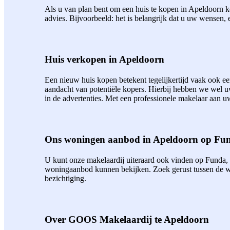
Als u van plan bent om een huis te kopen in Apeldoorn ko
advies. Bijvoorbeeld: het is belangrijk dat u uw wensen, 
Huis verkopen in Apeldoorn
Een nieuw huis kopen betekent tegelijkertijd vaak ook 
aandacht van potentiële kopers. Hierbij hebben we wel 
in de advertenties. Met een professionele makelaar aan uw
Ons woningen aanbod in Apeldoorn op Fu
U kunt onze makelaardij uiteraard ook vinden op Funda,
woningaanbod kunnen bekijken. Zoek gerust tussen de wo
bezichtiging.
Over GOOS Makelaardij te Apeldoorn