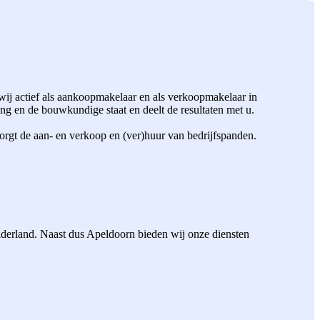
ij actief als aankoopmakelaar en als verkoopmakelaar in
g en de bouwkundige staat en deelt de resultaten met u.
orgt de aan- en verkoop en (ver)huur van bedrijfspanden.
elderland. Naast dus Apeldoorn bieden wij onze diensten