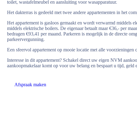
toilet, wastafelmeubel en aansluiting voor wasapparatuur.
Het dakterras is gedeeld met twee andere appartementen in het comp
Het appartement is gasloos gemaakt en wordt verwarmd middels e
middels elektrische boilers. De eigenaar betaalt maar €36,- per maa
bedragen €93,41 per maand. Parkeren is mogelijk in de directe om
parkeervergunning.
Een sfeervol appartement op mooie locatie met alle voorzieningen o
Interesse in dit appartement? Schakel direct uw eigen NVM aan
aankoopmakelaar komt op voor uw belang en bespaart u tijd, geld 
Afspraak maken