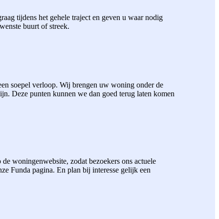
aag tijdens het gehele traject en geven u waar nodig
wenste buurt of streek.
 een soepel verloop. Wij brengen uw woning onder de
zijn. Deze punten kunnen we dan goed terug laten komen
 de woningenwebsite, zodat bezoekers ons actuele
 Funda pagina. En plan bij interesse gelijk een