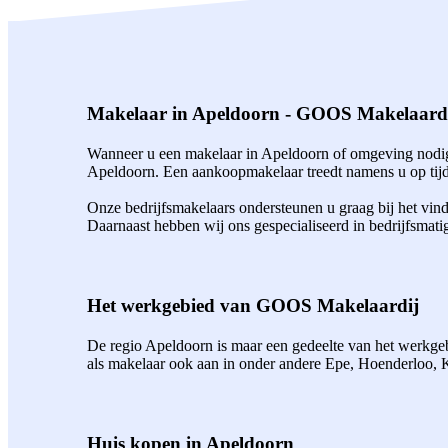
Makelaar in Apeldoorn - GOOS Makelaard
Wanneer u een makelaar in Apeldoorn of omgeving nodig 
Apeldoorn. Een aankoopmakelaar treedt namens u op tijde
Onze bedrijfsmakelaars ondersteunen u graag bij het vin
Daarnaast hebben wij ons gespecialiseerd in bedrijfsmati
Het werkgebied van GOOS Makelaardij
De regio Apeldoorn is maar een gedeelte van het werkgebi
als makelaar ook aan in onder andere Epe, Hoenderloo,
Huis kopen in Apeldoorn