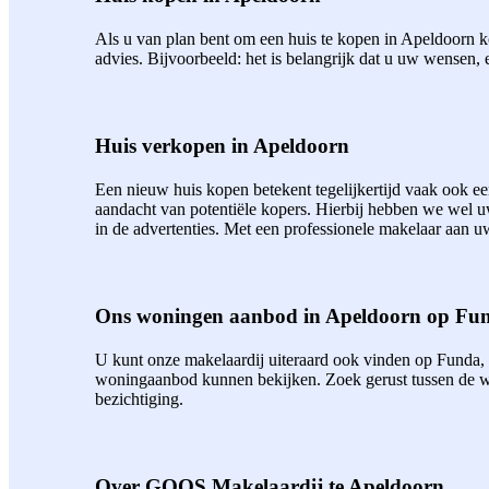
Als u van plan bent om een huis te kopen in Apeldoorn ko
advies. Bijvoorbeeld: het is belangrijk dat u uw wensen, 
Huis verkopen in Apeldoorn
Een nieuw huis kopen betekent tegelijkertijd vaak ook 
aandacht van potentiële kopers. Hierbij hebben we wel 
in de advertenties. Met een professionele makelaar aan uw
Ons woningen aanbod in Apeldoorn op Fu
U kunt onze makelaardij uiteraard ook vinden op Funda,
woningaanbod kunnen bekijken. Zoek gerust tussen de wo
bezichtiging.
Over GOOS Makelaardij te Apeldoorn