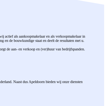
ij actief als aankoopmakelaar en als verkoopmakelaar in
g en de bouwkundige staat en deelt de resultaten met u.
orgt de aan- en verkoop en (ver)huur van bedrijfspanden.
elderland. Naast dus Apeldoorn bieden wij onze diensten