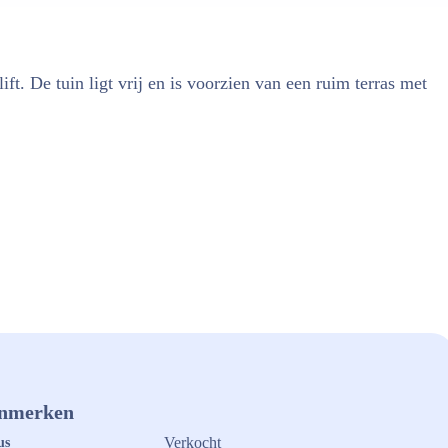
. De tuin ligt vrij en is voorzien van een ruim terras met
nmerken
Verkocht
us