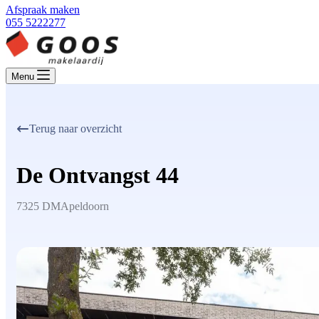
Afspraak maken
055 5222277
Menu
Terug naar overzicht
De Ontvangst 44
7325 DM
Apeldoorn