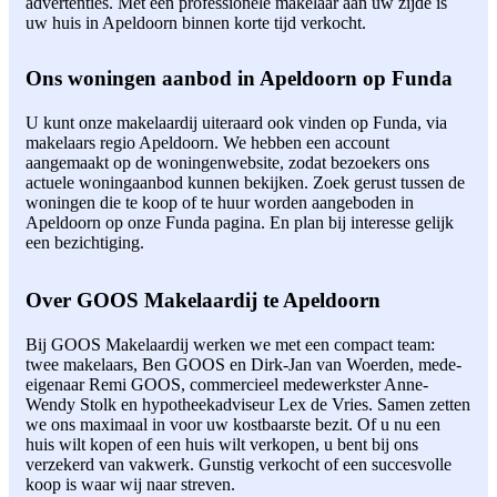
advertenties. Met een professionele makelaar aan uw zijde is
uw huis in Apeldoorn binnen korte tijd verkocht.
Ons woningen aanbod in Apeldoorn op Funda
U kunt onze makelaardij uiteraard ook vinden op Funda, via
makelaars regio Apeldoorn. We hebben een account
aangemaakt op de woningenwebsite, zodat bezoekers ons
actuele woningaanbod kunnen bekijken. Zoek gerust tussen de
woningen die te koop of te huur worden aangeboden in
Apeldoorn op onze Funda pagina. En plan bij interesse gelijk
een bezichtiging.
Over GOOS Makelaardij te Apeldoorn
Bij GOOS Makelaardij werken we met een compact team:
twee makelaars, Ben GOOS en Dirk-Jan van Woerden, mede-
eigenaar Remi GOOS, commercieel medewerkster Anne-
Wendy Stolk en hypotheekadviseur Lex de Vries. Samen zetten
we ons maximaal in voor uw kostbaarste bezit. Of u nu een
huis wilt kopen of een huis wilt verkopen, u bent bij ons
verzekerd van vakwerk. Gunstig verkocht of een succesvolle
koop is waar wij naar streven.