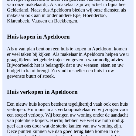
van onze makelaardij. Als makelaar zijn wij actief in bijna heel
Gelderland. Naast dus Apeldoorn bieden wij onze diensten als
makelaar ook aan in onder andere Epe, Hoenderloo,
Klarenbeek, Vaassen en Beekbergen.
Huis kopen in Apeldoorn
Als u van plan bent om een huis te kopen in Apeldoorn komen
er veel taken bij kijken. Als makelaar in Apeldoorn helpen we u
graag tijdens het gehele traject en geven u waar nodig advies.
Bijvoorbeeld: het is belangrijk dat u uw wensen, eisen en uw
budget in kaart brengt. Zo vindt u sneller een huis in uw
gewenste buurt of streek.
Huis verkopen in Apeldoorn
Een nieuw huis kopen betekent tegelijkertijd vaak ook een huis
verkopen. Huur ons in als verkoopmakelaar en wij zorgen voor
een soepel verloop. Wij brengen uw woning onder de aandacht
van potentiële kopers. Hierbij hebben we wel uw hulp nodig:
geef aan ons door wat de sterke kanten van uw woning zijn.
Deze punten kunnen we dan goed terug laten komen in de