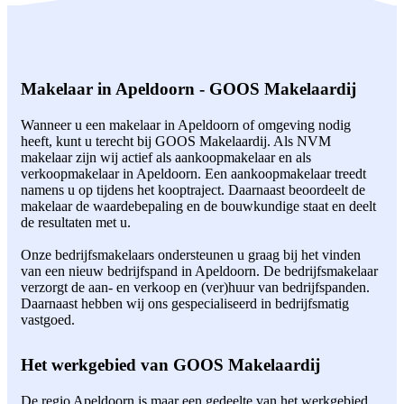
Makelaar in Apeldoorn - GOOS Makelaardij
Wanneer u een makelaar in Apeldoorn of omgeving nodig
heeft, kunt u terecht bij GOOS Makelaardij. Als NVM
makelaar zijn wij actief als aankoopmakelaar en als
verkoopmakelaar in Apeldoorn. Een aankoopmakelaar treedt
namens u op tijdens het kooptraject. Daarnaast beoordeelt de
makelaar de waardebepaling en de bouwkundige staat en deelt
de resultaten met u.
Onze bedrijfsmakelaars ondersteunen u graag bij het vinden
van een nieuw bedrijfspand in Apeldoorn. De bedrijfsmakelaar
verzorgt de aan- en verkoop en (ver)huur van bedrijfspanden.
Daarnaast hebben wij ons gespecialiseerd in bedrijfsmatig
vastgoed.
Het werkgebied van GOOS Makelaardij
De regio Apeldoorn is maar een gedeelte van het werkgebied