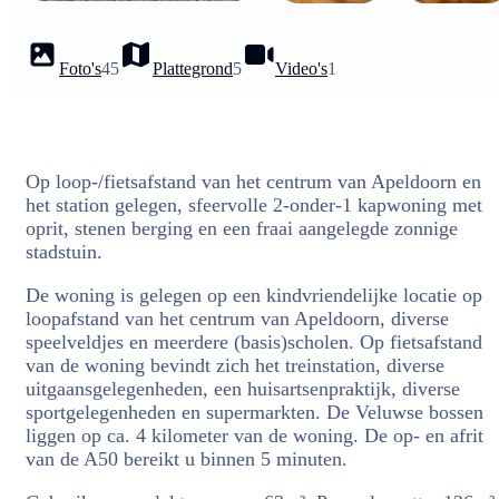
Foto's
45
Plattegrond
5
Video's
1
Op loop-/fietsafstand van het centrum van Apeldoorn en
het station gelegen, sfeervolle 2-onder-1 kapwoning met
oprit, stenen berging en een fraai aangelegde zonnige
stadstuin.
De woning is gelegen op een kindvriendelijke locatie op
loopafstand van het centrum van Apeldoorn, diverse
speelveldjes en meerdere (basis)scholen. Op fietsafstand
van de woning bevindt zich het treinstation, diverse
uitgaansgelegenheden, een huisartsenpraktijk, diverse
sportgelegenheden en supermarkten. De Veluwse bossen
liggen op ca. 4 kilometer van de woning. De op- en afrit
van de A50 bereikt u binnen 5 minuten.