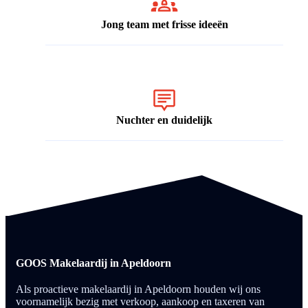
Jong team met frisse ideeën
Nuchter en duidelijk
GOOS Makelaardij in Apeldoorn
Als proactieve makelaardij in Apeldoorn houden wij ons
voornamelijk bezig met verkoop, aankoop en taxeren van