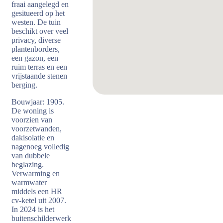
fraai aangelegd en
gesitueerd op het
westen. De tuin
beschikt over veel
privacy, diverse
plantenborders,
een gazon, een
ruim terras en een
vrijstaande stenen
berging.
Bouwjaar: 1905.
De woning is
voorzien van
voorzetwanden,
dakisolatie en
nagenoeg volledig
van dubbele
beglazing.
Verwarming en
warmwater
middels een HR
cv-ketel uit 2007.
In 2024 is het
buitenschilderwerk