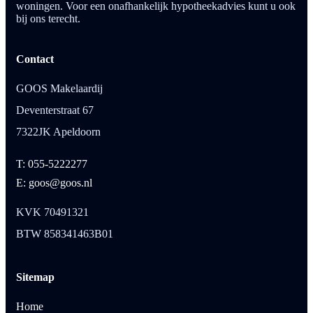
woningen. Voor een onafhankelijk hypotheekadvies kunt u ook
bij ons terecht.
Contact
GOOS Makelaardij
Deventerstraat 67
7322JK Apeldoorn
T: 055-5222277
E: goos@goos.nl
KVK 70491321
BTW 858341463B01
Sitemap
Home