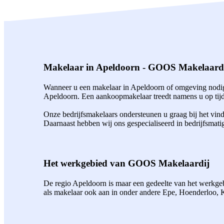
Makelaar in Apeldoorn - GOOS Makelaard
Wanneer u een makelaar in Apeldoorn of omgeving nodig 
Apeldoorn. Een aankoopmakelaar treedt namens u op tijde
Onze bedrijfsmakelaars ondersteunen u graag bij het vin
Daarnaast hebben wij ons gespecialiseerd in bedrijfsmati
Het werkgebied van GOOS Makelaardij
De regio Apeldoorn is maar een gedeelte van het werkgebi
als makelaar ook aan in onder andere Epe, Hoenderloo,