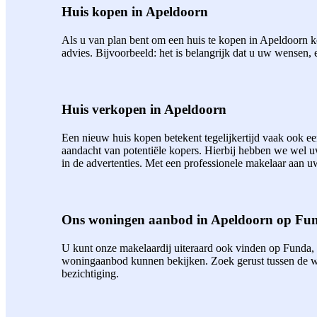
Huis kopen in Apeldoorn
Als u van plan bent om een huis te kopen in Apeldoorn ko
advies. Bijvoorbeeld: het is belangrijk dat u uw wensen, 
Huis verkopen in Apeldoorn
Een nieuw huis kopen betekent tegelijkertijd vaak ook 
aandacht van potentiële kopers. Hierbij hebben we wel 
in de advertenties. Met een professionele makelaar aan uw
Ons woningen aanbod in Apeldoorn op Fu
U kunt onze makelaardij uiteraard ook vinden op Funda,
woningaanbod kunnen bekijken. Zoek gerust tussen de wo
bezichtiging.