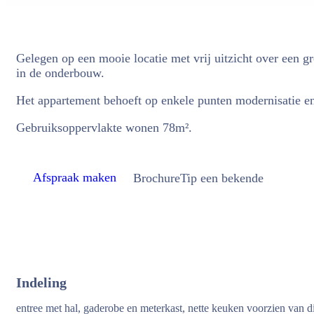
Gelegen op een mooie locatie met vrij uitzicht over een 
in de onderbouw.
Het appartement behoeft op enkele punten modernisatie en 
Gebruiksoppervlakte wonen 78m².
Afspraak maken
Brochure
Tip een bekende
Indeling
entree met hal, gaderobe en meterkast, nette keuken voorzien van 