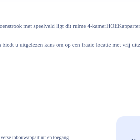
groenstrook met speelveld ligt dit ruime 4-kamerHOEKapparte
biedt u uitgelezen kans om op een fraaie locatie met vrij ui
diverse inbouwappartuur en toegang