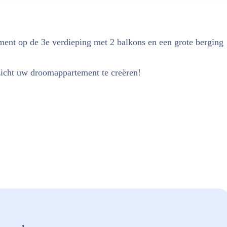
ment op de 3e verdieping met 2 balkons en een grote berging
tzicht uw droomappartement te creëren!