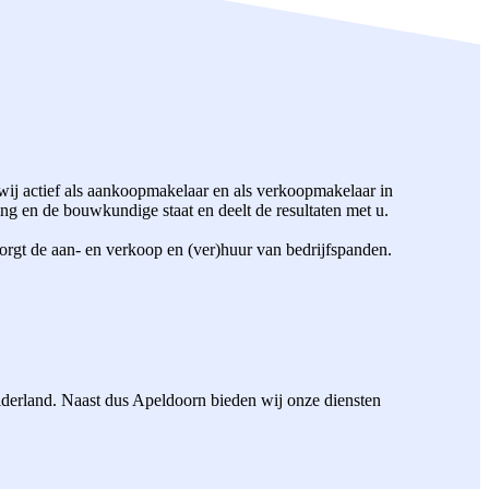
ij actief als aankoopmakelaar en als verkoopmakelaar in
g en de bouwkundige staat en deelt de resultaten met u.
orgt de aan- en verkoop en (ver)huur van bedrijfspanden.
elderland. Naast dus Apeldoorn bieden wij onze diensten