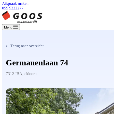
Afspraak maken
055 5222277
Menu
Terug naar overzicht
Germanenlaan 74
7312 JB
Apeldoorn