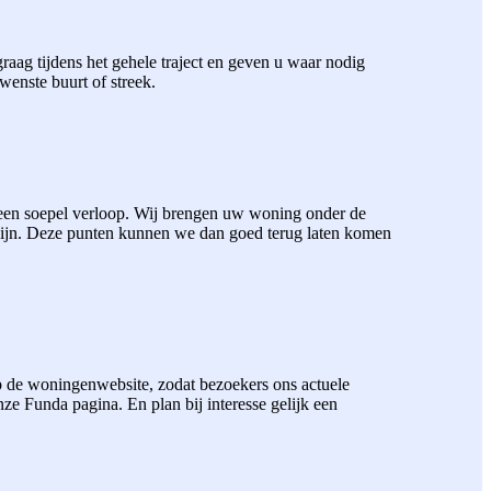
aag tijdens het gehele traject en geven u waar nodig
wenste buurt of streek.
 een soepel verloop. Wij brengen uw woning onder de
zijn. Deze punten kunnen we dan goed terug laten komen
 de woningenwebsite, zodat bezoekers ons actuele
 Funda pagina. En plan bij interesse gelijk een