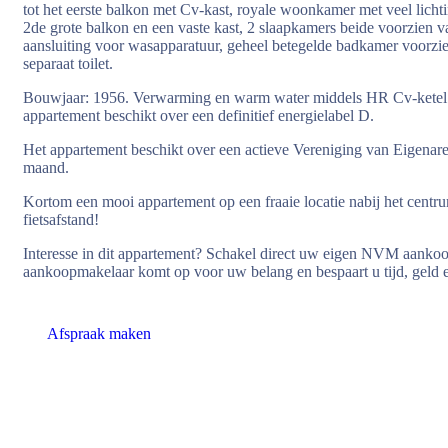
tot het eerste balkon met Cv-kast, royale woonkamer met veel lichti
2de grote balkon en een vaste kast, 2 slaapkamers beide voorzien v
aansluiting voor wasapparatuur, geheel betegelde badkamer voorzi
separaat toilet.
Bouwjaar: 1956. Verwarming en warm water middels HR Cv-ketel 
appartement beschikt over een definitief energielabel D.
Het appartement beschikt over een actieve Vereniging van Eigenare
maand.
Kortom een mooi appartement op een fraaie locatie nabij het cent
fietsafstand!
Interesse in dit appartement? Schakel direct uw eigen NVM aan
aankoopmakelaar komt op voor uw belang en bespaart u tijd, geld 
Afspraak maken