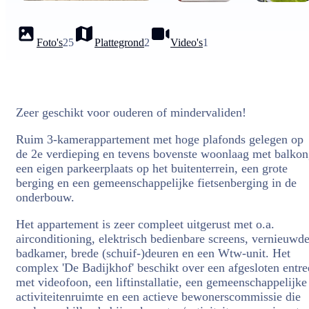
Foto's
25
Plattegrond
2
Video's
1
Zeer geschikt voor ouderen of mindervaliden!
Ruim 3-kamerappartement met hoge plafonds gelegen op
de 2e verdieping en tevens bovenste woonlaag met balkon
een eigen parkeerplaats op het buitenterrein, een grote
berging en een gemeenschappelijke fietsenberging in de
onderbouw.
Het appartement is zeer compleet uitgerust met o.a.
airconditioning, elektrisch bedienbare screens, vernieuwd
badkamer, brede (schuif-)deuren en een Wtw-unit. Het
complex 'De Badijkhof' beschikt over een afgesloten entre
met videofoon, een liftinstallatie, een gemeenschappelijke
activiteitenruimte en een actieve bewonerscommissie die