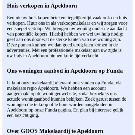
Huis verkopen in Apeldoorn
Een nieuw huis kopen betekent tegelijkertijd vaak ook een huis
verkopen. Huur ons in als verkoopmakelaar en wij zorgen voor
een soepel verloop. Wij brengen uw woning onder de aandacht
van potentiële kopers. Hierbij hebben we wel uw hulp nodig:
geef aan ons door wat de sterke kanten van uw woning zijn.
Deze punten kunnen we dan goed terug laten komen in de
advertenties. Met een professionele makelaar aan uw zijde is
uw huis in Apeldoorn binnen korte tijd verkocht.
Ons woningen aanbod in Apeldoorn op Funda
U kunt onze makelaardij uiteraard ook vinden op Funda, via
makelaars regio Apeldoorn. We hebben een account
aangemaakt op de woningenwebsite, zodat bezoekers ons
actuele woningaanbod kunnen bekijken. Zoek gerust tussen de
woningen die te koop of te huur worden aangeboden in
Apeldoorn op onze Funda pagina. En plan bij interesse gelijk
een bezichtiging.
Over GOOS Makelaardij te Apeldoorn