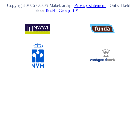
Copyright
2026
GOOS Makelaardij -
Privacy statement
- Ontwikkeld
door
Best4u Group B.V.