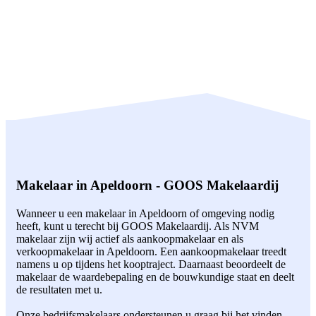
Makelaar in Apeldoorn - GOOS Makelaardij
Wanneer u een makelaar in Apeldoorn of omgeving nodig
heeft, kunt u terecht bij GOOS Makelaardij. Als NVM
makelaar zijn wij actief als aankoopmakelaar en als
verkoopmakelaar in Apeldoorn. Een aankoopmakelaar treedt
namens u op tijdens het kooptraject. Daarnaast beoordeelt de
makelaar de waardebepaling en de bouwkundige staat en deelt
de resultaten met u.
Onze bedrijfsmakelaars ondersteunen u graag bij het vinden