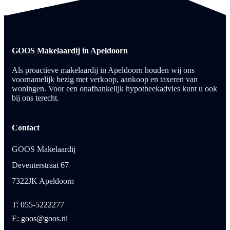
GOOS Makelaardij in Apeldoorn
Als proactieve makelaardij in Apeldoorn houden wij ons
voornamelijk bezig met verkoop, aankoop en taxeren van
woningen. Voor een onafhankelijk hypotheekadvies kunt u ook
bij ons terecht.
Contact
GOOS Makelaardij
Deventerstraat 67
7322JK Apeldoorn
T: 055-5222277
E: goos@goos.nl