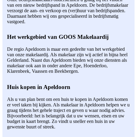
van een nieuw bedrijfspand in Apeldoorn. De bedrijfsmakelaar
verzorgt de aan- en verkoop en (ver)huur van bedrijfspanden.
Daarnaast hebben wij ons gespecialiseerd in bedrijfsmatig
vastgoed.
Het werkgebied van GOOS Makelaardij
De regio Apeldoorn is maar een gedeelte van het werkgebied
van onze makelaardij. Als makelaar zijn wij actief in bijna heel
Gelderland. Naast dus Apeldoorn bieden wij onze diensten als
makelaar ook aan in onder andere Epe, Hoenderloo,
Klarenbeek, Vaassen en Beekbergen.
Huis kopen in Apeldoorn
Als u van plan bent om een huis te kopen in Apeldoorn komen
er veel taken bij kijken. Als makelaar in Apeldoorn helpen we u
graag tijdens het gehele traject en geven u waar nodig advies.
Bijvoorbeeld: het is belangrijk dat u uw wensen, eisen en uw
budget in kaart brengt. Zo vindt u sneller een huis in uw
gewenste buurt of streek.