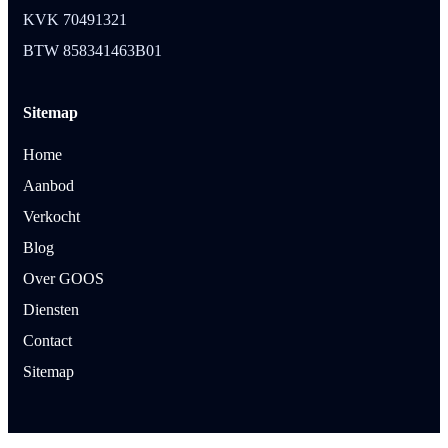
KVK 70491321
BTW 858341463B01
Sitemap
Home
Aanbod
Verkocht
Blog
Over GOOS
Diensten
Contact
Sitemap