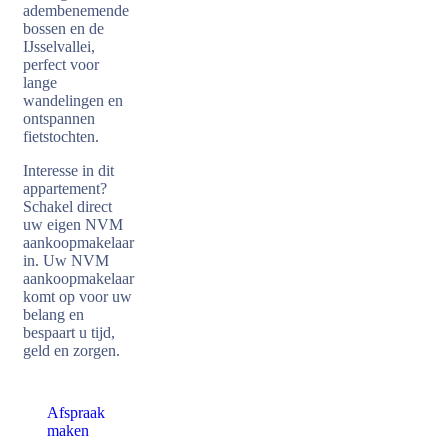
adembenemende
bossen en de
IJsselvallei,
perfect voor
lange
wandelingen en
ontspannen
fietstochten.
Interesse in dit
appartement?
Schakel direct
uw eigen NVM
aankoopmakelaar
in. Uw NVM
aankoopmakelaar
komt op voor uw
belang en
bespaart u tijd,
geld en zorgen.
Afspraak
maken