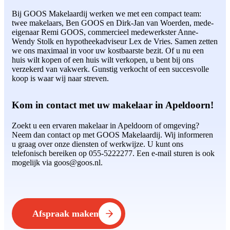
Bij GOOS Makelaardij werken we met een compact team:
twee makelaars, Ben GOOS en Dirk-Jan van Woerden, mede-
eigenaar Remi GOOS, commercieel medewerkster Anne-
Wendy Stolk en hypotheekadviseur Lex de Vries. Samen zetten
we ons maximaal in voor uw kostbaarste bezit. Of u nu een
huis wilt kopen of een huis wilt verkopen, u bent bij ons
verzekerd van vakwerk. Gunstig verkocht of een succesvolle
koop is waar wij naar streven.
Kom in contact met uw makelaar in Apeldoorn!
Zoekt u een ervaren makelaar in Apeldoorn of omgeving?
Neem dan contact op met GOOS Makelaardij. Wij informeren
u graag over onze diensten of werkwijze. U kunt ons
telefonisch bereiken op 055-5222277. Een e-mail sturen is ook
mogelijk via goos@goos.nl.
Afspraak maken