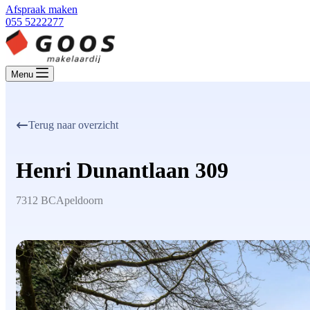
Afspraak maken
055 5222277
Menu
Terug naar overzicht
Henri Dunantlaan 309
7312 BC
Apeldoorn