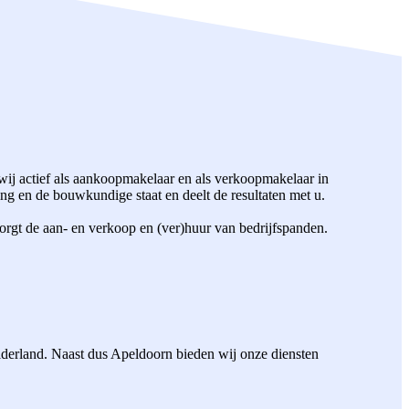
ij actief als aankoopmakelaar en als verkoopmakelaar in
g en de bouwkundige staat en deelt de resultaten met u.
orgt de aan- en verkoop en (ver)huur van bedrijfspanden.
elderland. Naast dus Apeldoorn bieden wij onze diensten