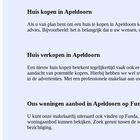
Huis kopen in Apeldoorn
Als u van plan bent om een huis te kopen in Apeldoorn ko
advies. Bijvoorbeeld: het is belangrijk dat u uw wensen, 
Huis verkopen in Apeldoorn
Een nieuw huis kopen betekent tegelijkertijd vaak ook 
aandacht van potentiële kopers. Hierbij hebben we wel 
in de advertenties. Met een professionele makelaar aan uw
Ons woningen aanbod in Apeldoorn op Fu
U kunt onze makelaardij uiteraard ook vinden op Funda,
woningaanbod kunnen bekijken. Zoek gerust tussen de wo
bezichtiging.