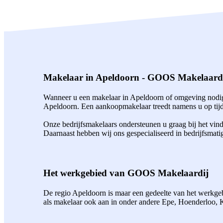
Makelaar in Apeldoorn - GOOS Makelaard
Wanneer u een makelaar in Apeldoorn of omgeving nodig 
Apeldoorn. Een aankoopmakelaar treedt namens u op tijde
Onze bedrijfsmakelaars ondersteunen u graag bij het vin
Daarnaast hebben wij ons gespecialiseerd in bedrijfsmati
Het werkgebied van GOOS Makelaardij
De regio Apeldoorn is maar een gedeelte van het werkgebi
als makelaar ook aan in onder andere Epe, Hoenderloo,