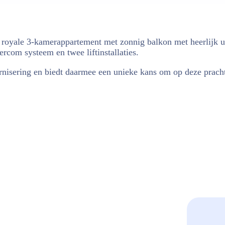
t royale 3-kamerappartement met zonnig balkon met heerlijk u
rcom systeem en twee liftinstallaties.
isering en biedt daarmee een unieke kans om op deze pracht