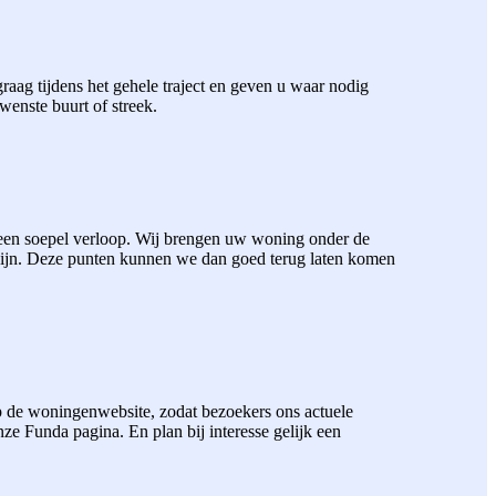
aag tijdens het gehele traject en geven u waar nodig
wenste buurt of streek.
 een soepel verloop. Wij brengen uw woning onder de
zijn. Deze punten kunnen we dan goed terug laten komen
 de woningenwebsite, zodat bezoekers ons actuele
 Funda pagina. En plan bij interesse gelijk een