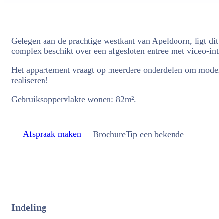
Gelegen aan de prachtige westkant van Apeldoorn, ligt di
complex beschikt over een afgesloten entree met video-inte
Het appartement vraagt op meerdere onderdelen om modern
realiseren!
Gebruiksoppervlakte wonen: 82m².
Afspraak maken
Brochure
Tip een bekende
Indeling