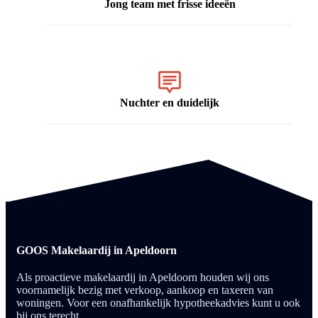
Jong team met frisse ideeën
Nuchter en duidelijk
GOOS Makelaardij in Apeldoorn
Als proactieve makelaardij in Apeldoorn houden wij ons
voornamelijk bezig met verkoop, aankoop en taxeren van
woningen. Voor een onafhankelijk hypotheekadvies kunt u ook
bij ons terecht.