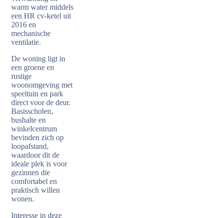
warm water middels
een HR cv-ketel uit
2016 en
mechanische
ventilatie.
De woning ligt in
een groene en
rustige
woonomgeving met
speeltuin en park
direct voor de deur.
Basisscholen,
bushalte en
winkelcentrum
bevinden zich op
loopafstand,
waardoor dit de
ideale plek is voor
gezinnen die
comfortabel en
praktisch willen
wonen.
Interesse in deze