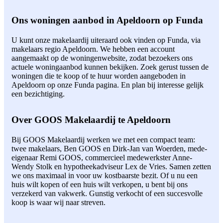
Ons woningen aanbod in Apeldoorn op Funda
U kunt onze makelaardij uiteraard ook vinden op Funda, via
makelaars regio Apeldoorn. We hebben een account
aangemaakt op de woningenwebsite, zodat bezoekers ons
actuele woningaanbod kunnen bekijken. Zoek gerust tussen de
woningen die te koop of te huur worden aangeboden in
Apeldoorn op onze Funda pagina. En plan bij interesse gelijk
een bezichtiging.
Over GOOS Makelaardij te Apeldoorn
Bij GOOS Makelaardij werken we met een compact team:
twee makelaars, Ben GOOS en Dirk-Jan van Woerden, mede-
eigenaar Remi GOOS, commercieel medewerkster Anne-
Wendy Stolk en hypotheekadviseur Lex de Vries. Samen zetten
we ons maximaal in voor uw kostbaarste bezit. Of u nu een
huis wilt kopen of een huis wilt verkopen, u bent bij ons
verzekerd van vakwerk. Gunstig verkocht of een succesvolle
koop is waar wij naar streven.