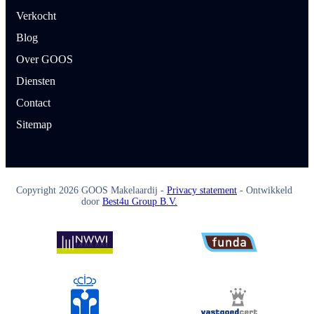
Verkocht
Blog
Over GOOS
Diensten
Contact
Sitemap
Copyright
2026
GOOS Makelaardij -
Privacy statement
- Ontwikkeld
door
Best4u Group B.V.