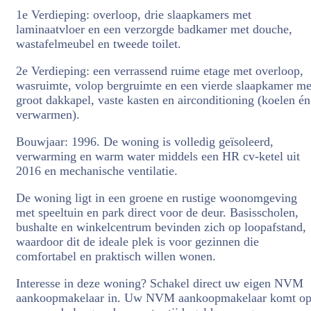
1e Verdieping: overloop, drie slaapkamers met
laminaatvloer en een verzorgde badkamer met douche,
wastafelmeubel en tweede toilet.
2e Verdieping: een verrassend ruime etage met overloop,
wasruimte, volop bergruimte en een vierde slaapkamer me
groot dakkapel, vaste kasten en airconditioning (koelen én
verwarmen).
Bouwjaar: 1996. De woning is volledig geïsoleerd,
verwarming en warm water middels een HR cv-ketel uit
2016 en mechanische ventilatie.
De woning ligt in een groene en rustige woonomgeving
met speeltuin en park direct voor de deur. Basisscholen,
bushalte en winkelcentrum bevinden zich op loopafstand,
waardoor dit de ideale plek is voor gezinnen die
comfortabel en praktisch willen wonen.
Interesse in deze woning? Schakel direct uw eigen NVM
aankoopmakelaar in. Uw NVM aankoopmakelaar komt o