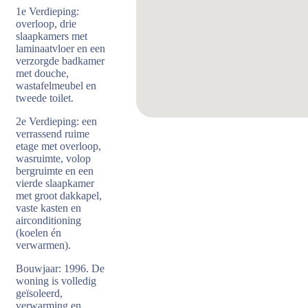
1e Verdieping:
overloop, drie
slaapkamers met
laminaatvloer en een
verzorgde badkamer
met douche,
wastafelmeubel en
tweede toilet.
2e Verdieping: een
verrassend ruime
etage met overloop,
wasruimte, volop
bergruimte en een
vierde slaapkamer
met groot dakkapel,
vaste kasten en
airconditioning
(koelen én
verwarmen).
Bouwjaar: 1996. De
woning is volledig
geïsoleerd,
verwarming en