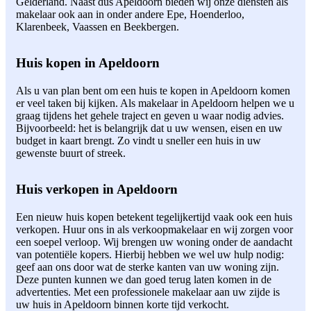
Gelderland. Naast dus Apeldoorn bieden wij onze diensten als
makelaar ook aan in onder andere Epe, Hoenderloo,
Klarenbeek, Vaassen en Beekbergen.
Huis kopen in Apeldoorn
Als u van plan bent om een huis te kopen in Apeldoorn komen
er veel taken bij kijken. Als makelaar in Apeldoorn helpen we u
graag tijdens het gehele traject en geven u waar nodig advies.
Bijvoorbeeld: het is belangrijk dat u uw wensen, eisen en uw
budget in kaart brengt. Zo vindt u sneller een huis in uw
gewenste buurt of streek.
Huis verkopen in Apeldoorn
Een nieuw huis kopen betekent tegelijkertijd vaak ook een huis
verkopen. Huur ons in als verkoopmakelaar en wij zorgen voor
een soepel verloop. Wij brengen uw woning onder de aandacht
van potentiële kopers. Hierbij hebben we wel uw hulp nodig:
geef aan ons door wat de sterke kanten van uw woning zijn.
Deze punten kunnen we dan goed terug laten komen in de
advertenties. Met een professionele makelaar aan uw zijde is
uw huis in Apeldoorn binnen korte tijd verkocht.