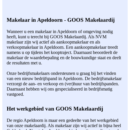
Makelaar in Apeldoorn - GOOS Makelaardij
Wanneer u een makelaar in Apeldoorn of omgeving nodig
heeft, kunt u terecht bij GOOS Makelaardij. Als NVM
makelaar zijn wij actief als aankoopmakelaar en als
verkoopmakelaar in Apeldoorn. Een aankoopmakelaar treedt
namens u op tijdens het kooptraject. Daarnaast beoordeelt de
makelaar de waardebepaling en de bouwkundige staat en deelt
de resultaten met u.
Onze bedrijfsmakelaars ondersteunen u graag bij het vinden
van een nieuw bedrijfspand in Apeldoorn. De bedrijfsmakelaar
verzorgt de aan- en verkoop en (ver)huur van bedrijfspanden.
Daarnaast hebben wij ons gespecialiseerd in bedrijfsmatig
vastgoed.
Het werkgebied van GOOS Makelaardij
De regio Apeldoorn is maar een gedeelte van het werkgebied
van onze makelaardij. Als makelaar zijn wij actief in bijna heel