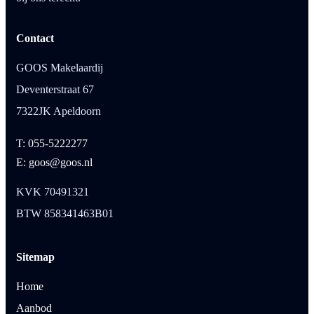
Contact
GOOS Makelaardij
Deventerstraat 67
7322JK Apeldoorn
T: 055-5222277
E: goos@goos.nl
KVK 70491321
BTW 858341463B01
Sitemap
Home
Aanbod