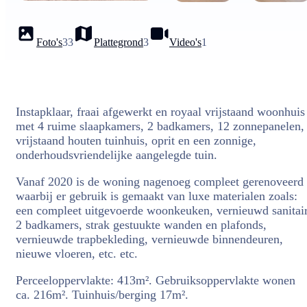
Foto's
33
Plattegrond
3
Video's
1
Instapklaar, fraai afgewerkt en royaal vrijstaand woonhuis
met 4 ruime slaapkamers, 2 badkamers, 12 zonnepanelen,
vrijstaand houten tuinhuis, oprit en een zonnige,
onderhoudsvriendelijke aangelegde tuin.
Vanaf 2020 is de woning nagenoeg compleet gerenoveerd
waarbij er gebruik is gemaakt van luxe materialen zoals:
een compleet uitgevoerde woonkeuken, vernieuwd sanitair
2 badkamers, strak gestuukte wanden en plafonds,
vernieuwde trapbekleding, vernieuwde binnendeuren,
nieuwe vloeren, etc. etc.
Perceeloppervlakte: 413m². Gebruiksoppervlakte wonen
ca. 216m². Tuinhuis/berging 17m².