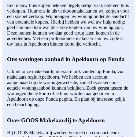
Een nieuw huis kopen betekent tegelijkertijd vaak ook een huis
verkopen. Huur ons in als verkoopmakelaar en wij zorgen voor
een soepel verloop. Wij brengen uw woning onder de aandacht
van potentiële kopers. Hierbij hebben we wel uw hulp nodig:
geef aan ons door wat de sterke kanten van uw woning zijn.
Deze punten kunnen we dan goed terug laten komen in de
advertenties. Met een professionele makelaar aan uw zijde is
uw huis in Apeldoorn binnen korte tijd verkocht.
Ons woningen aanbod in Apeldoorn op Funda
U kunt onze makelaardij uiteraard ook vinden op Funda, via
makelaars regio Apeldoorn. We hebben een account
aangemaakt op de woningenwebsite, zodat bezoekers ons
actuele woningaanbod kunnen bekijken. Zoek gerust tussen de
woningen die te koop of te huur worden aangeboden in
Apeldoorn op onze Funda pagina. En plan bij interesse gelijk
een bezichtiging.
Over GOOS Makelaardij te Apeldoorn
Bij GOOS Makelaardij werken we met een compact team: