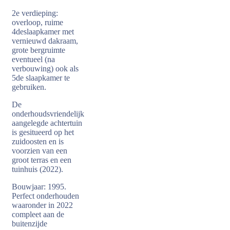
2e verdieping:
overloop, ruime
4deslaapkamer met
vernieuwd dakraam,
grote bergruimte
eventueel (na
verbouwing) ook als
5de slaapkamer te
gebruiken.
De
onderhoudsvriendelijk
aangelegde achtertuin
is gesitueerd op het
zuidoosten en is
voorzien van een
groot terras en een
tuinhuis (2022).
Bouwjaar: 1995.
Perfect onderhouden
waaronder in 2022
compleet aan de
buitenzijde