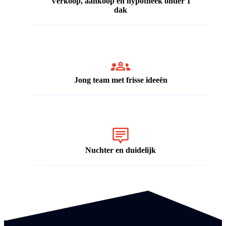
Verkoop, aankoop en hypotheek onder 1
dak
Jong team met frisse ideeën
Nuchter en duidelijk