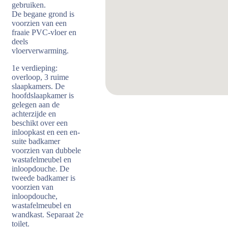
gebruiken.
De begane grond is
voorzien van een
fraaie PVC-vloer en
deels
vloerverwarming.
1e verdieping:
overloop, 3 ruime
slaapkamers. De
hoofdslaapkamer is
gelegen aan de
achterzijde en
beschikt over een
inloopkast en een en-
suite badkamer
voorzien van dubbele
wastafelmeubel en
inloopdouche. De
tweede badkamer is
voorzien van
inloopdouche,
wastafelmeubel en
wandkast. Separaat 2e
toilet.