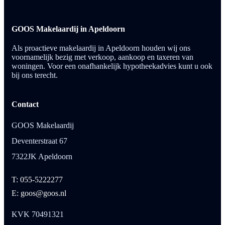
GOOS Makelaardij in Apeldoorn
Als proactieve makelaardij in Apeldoorn houden wij ons
voornamelijk bezig met verkoop, aankoop en taxeren van
woningen. Voor een onafhankelijk hypotheekadvies kunt u ook
bij ons terecht.
Contact
GOOS Makelaardij
Deventerstraat 67
7322JK Apeldoorn
T: 055-5222277
E: goos@goos.nl
KVK 70491321