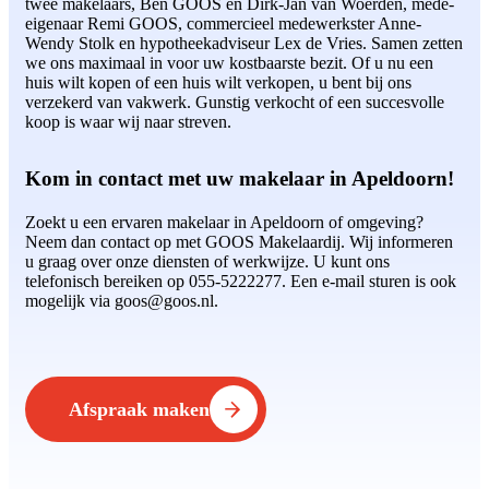
twee makelaars, Ben GOOS en Dirk-Jan van Woerden, mede-
eigenaar Remi GOOS, commercieel medewerkster Anne-
Wendy Stolk en hypotheekadviseur Lex de Vries. Samen zetten
we ons maximaal in voor uw kostbaarste bezit. Of u nu een
huis wilt kopen of een huis wilt verkopen, u bent bij ons
verzekerd van vakwerk. Gunstig verkocht of een succesvolle
koop is waar wij naar streven.
Kom in contact met uw makelaar in Apeldoorn!
Zoekt u een ervaren makelaar in Apeldoorn of omgeving?
Neem dan contact op met GOOS Makelaardij. Wij informeren
u graag over onze diensten of werkwijze. U kunt ons
telefonisch bereiken op 055-5222277. Een e-mail sturen is ook
mogelijk via goos@goos.nl.
Afspraak maken