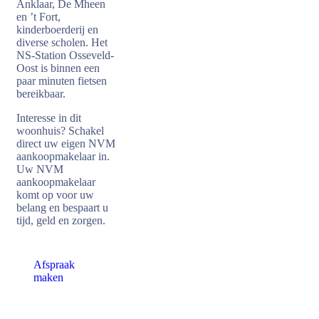
Anklaar, De Mheen
en ’t Fort,
kinderboerderij en
diverse scholen. Het
NS-Station Osseveld-
Oost is binnen een
paar minuten fietsen
bereikbaar.
Interesse in dit
woonhuis? Schakel
direct uw eigen NVM
aankoopmakelaar in.
Uw NVM
aankoopmakelaar
komt op voor uw
belang en bespaart u
tijd, geld en zorgen.
Afspraak
maken