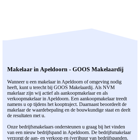
Makelaar in Apeldoorn - GOOS Makelaardij
Wanneer u een makelaar in Apeldoorn of omgeving nodig
heeft, kunt u terecht bij GOOS Makelaardij. Als NVM
makelaar zijn wij actief als aankoopmakelaar en als
verkoopmakelaar in Apeldoorn. Een aankoopmakelaar treedt
namens u op tijdens het kooptraject. Daarnaast beoordeelt de
makelaar de waardebepaling en de bouwkundige staat en deelt
de resultaten met u.
Onze bedrijfsmakelaars ondersteunen u graag bij het vinden
van een nieuw bedrijfspand in Apeldoorn. De bedrijfsmakelaar
verzorgt de aan- en verkoop en (ver)huur van bedrijfspanden.