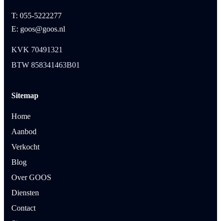
T: 055-5222277
E: goos@goos.nl
KVK 70491321
BTW 858341463B01
Sitemap
Home
Aanbod
Verkocht
Blog
Over GOOS
Diensten
Contact