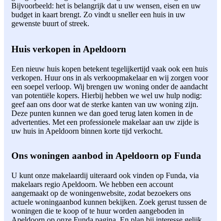
Bijvoorbeeld: het is belangrijk dat u uw wensen, eisen en uw
budget in kaart brengt. Zo vindt u sneller een huis in uw
gewenste buurt of streek.
Huis verkopen in Apeldoorn
Een nieuw huis kopen betekent tegelijkertijd vaak ook een huis
verkopen. Huur ons in als verkoopmakelaar en wij zorgen voor
een soepel verloop. Wij brengen uw woning onder de aandacht
van potentiële kopers. Hierbij hebben we wel uw hulp nodig:
geef aan ons door wat de sterke kanten van uw woning zijn.
Deze punten kunnen we dan goed terug laten komen in de
advertenties. Met een professionele makelaar aan uw zijde is
uw huis in Apeldoorn binnen korte tijd verkocht.
Ons woningen aanbod in Apeldoorn op Funda
U kunt onze makelaardij uiteraard ook vinden op Funda, via
makelaars regio Apeldoorn. We hebben een account
aangemaakt op de woningenwebsite, zodat bezoekers ons
actuele woningaanbod kunnen bekijken. Zoek gerust tussen de
woningen die te koop of te huur worden aangeboden in
Apeldoorn op onze Funda pagina. En plan bij interesse gelijk