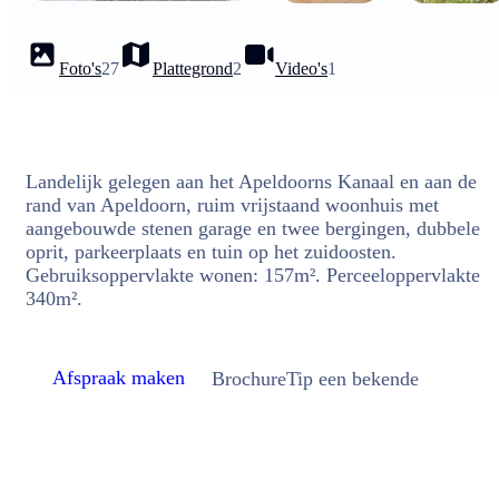
Foto's
27
Plattegrond
2
Video's
1
Landelijk gelegen aan het Apeldoorns Kanaal en aan de
rand van Apeldoorn, ruim vrijstaand woonhuis met
aangebouwde stenen garage en twee bergingen, dubbele
oprit, parkeerplaats en tuin op het zuidoosten.
Gebruiksoppervlakte wonen: 157m². Perceeloppervlakte
340m².
Afspraak maken
Brochure
Tip een bekende