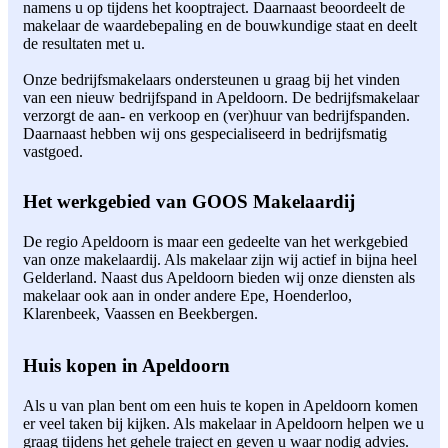
namens u op tijdens het kooptraject. Daarnaast beoordeelt de
makelaar de waardebepaling en de bouwkundige staat en deelt
de resultaten met u.
Onze bedrijfsmakelaars ondersteunen u graag bij het vinden
van een nieuw bedrijfspand in Apeldoorn. De bedrijfsmakelaar
verzorgt de aan- en verkoop en (ver)huur van bedrijfspanden.
Daarnaast hebben wij ons gespecialiseerd in bedrijfsmatig
vastgoed.
Het werkgebied van GOOS Makelaardij
De regio Apeldoorn is maar een gedeelte van het werkgebied
van onze makelaardij. Als makelaar zijn wij actief in bijna heel
Gelderland. Naast dus Apeldoorn bieden wij onze diensten als
makelaar ook aan in onder andere Epe, Hoenderloo,
Klarenbeek, Vaassen en Beekbergen.
Huis kopen in Apeldoorn
Als u van plan bent om een huis te kopen in Apeldoorn komen
er veel taken bij kijken. Als makelaar in Apeldoorn helpen we u
graag tijdens het gehele traject en geven u waar nodig advies.