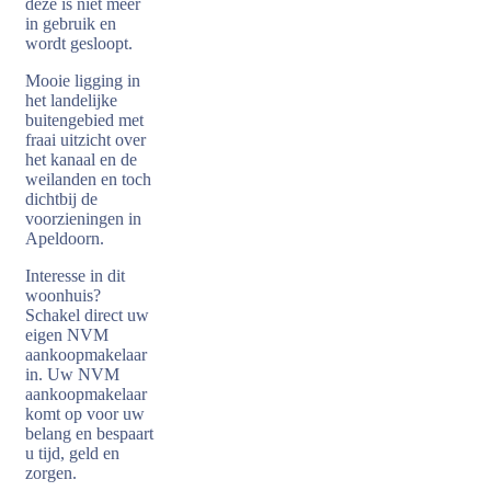
deze is niet meer
in gebruik en
wordt gesloopt.
Mooie ligging in
het landelijke
buitengebied met
fraai uitzicht over
het kanaal en de
weilanden en toch
dichtbij de
voorzieningen in
Apeldoorn.
Interesse in dit
woonhuis?
Schakel direct uw
eigen NVM
aankoopmakelaar
in. Uw NVM
aankoopmakelaar
komt op voor uw
belang en bespaart
u tijd, geld en
zorgen.