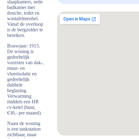
slaapkamers, nette
badkamer met
douche, toilet en
wastafelmeubel.
Vanaf de overloop
is de bergzolder te
bereiken.
Bouwjaar: 1915.
De woning is
gedeeltelijk
voorzien van dak-,
muur- en
vloerisolatie en
gedeeltelijk
dubbele
beglazing.
Verwarming
middels een HR
cv-ketel (huur,
€30,- per maand).
Naast de woning
is een tankstation
zichtbaar, maar