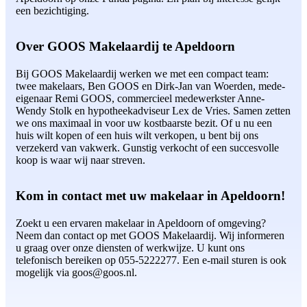
een bezichtiging.
Over GOOS Makelaardij te Apeldoorn
Bij GOOS Makelaardij werken we met een compact team:
twee makelaars, Ben GOOS en Dirk-Jan van Woerden, mede-
eigenaar Remi GOOS, commercieel medewerkster Anne-
Wendy Stolk en hypotheekadviseur Lex de Vries. Samen zetten
we ons maximaal in voor uw kostbaarste bezit. Of u nu een
huis wilt kopen of een huis wilt verkopen, u bent bij ons
verzekerd van vakwerk. Gunstig verkocht of een succesvolle
koop is waar wij naar streven.
Kom in contact met uw makelaar in Apeldoorn!
Zoekt u een ervaren makelaar in Apeldoorn of omgeving?
Neem dan contact op met GOOS Makelaardij. Wij informeren
u graag over onze diensten of werkwijze. U kunt ons
telefonisch bereiken op 055-5222277. Een e-mail sturen is ook
mogelijk via goos@goos.nl.