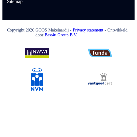
Sitemap
Copyright
2026
GOOS Makelaardij -
Privacy statement
- Ontwikkeld
door
Best4u Group B.V.