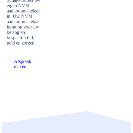
Schakel direct uw
eigen NVM
aankoopmakelaar
in. Uw NVM
aankoopmakelaar
komt op voor uw
belang en
bespaart u tijd,
geld en zorgen.
Afspraak
maken