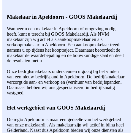
Makelaar in Apeldoorn - GOOS Makelaardij
Wanneer u een makelaar in Apeldoorn of omgeving nodig
heeft, kunt u terecht bij GOOS Makelaardij. Als NVM
makelaar zijn wij actief als aankoopmakelaar en als
verkoopmakelaar in Apeldoorn. Een aankoopmakelaar treedt
namens u op tijdens het kooptraject. Daarnaast beoordeelt de
makelaar de waardebepaling en de bouwkundige staat en deelt
de resultaten met u.
Onze bedrijfsmakelaars ondersteunen u graag bij het vinden
van een nieuw bedrijfspand in Apeldoorn. De bedrijfsmakelaar
verzorgt de aan- en verkoop en (ver)huur van bedrijfspanden.
Daarnaast hebben wij ons gespecialiseerd in bedrijfsmatig
vastgoed.
Het werkgebied van GOOS Makelaardij
De regio Apeldoorn is maar een gedeelte van het werkgebied
van onze makelaardij. Als makelaar zijn wij actief in bijna heel
Gelderland. Naast dus Apeldoorn bieden wij onze diensten als