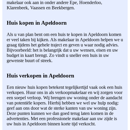
makelaar ook aan in onder andere Epe, Hoenderloo,
Klarenbeek, Vaassen en Beekbergen.
Huis kopen in Apeldoorn
Als u van plan bent om een huis te kopen in Apeldoorn komen
er veel taken bij kijken. Als makelaar in Apeldoorn helpen we u
graag tijdens het gehele traject en geven u waar nodig advies.
Bijvoorbeeld: het is belangrijk dat u uw wensen, eisen en uw
budget in kaart brengt. Zo vindt u sneller een huis in uw
gewenste buurt of streek.
Huis verkopen in Apeldoorn
Een nieuw huis kopen betekent tegelijkertijd vaak ook een huis
verkopen. Huur ons in als verkoopmakelaar en wij zorgen voor
een soepel verloop. Wij brengen uw woning onder de aandacht
van potentiële kopers. Hierbij hebben we wel uw hulp nodig:
geef aan ons door wat de sterke kanten van uw woning zijn.
Deze punten kunnen we dan goed terug laten komen in de
advertenties. Met een professionele makelaar aan uw zijde is
uw huis in Apeldoorn binnen korte tijd verkocht.