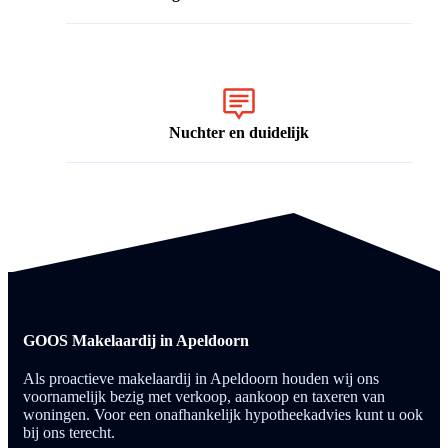
Nuchter en duidelijk
GOOS Makelaardij in Apeldoorn
Als proactieve makelaardij in Apeldoorn houden wij ons
voornamelijk bezig met verkoop, aankoop en taxeren van
woningen. Voor een onafhankelijk hypotheekadvies kunt u ook
bij ons terecht.