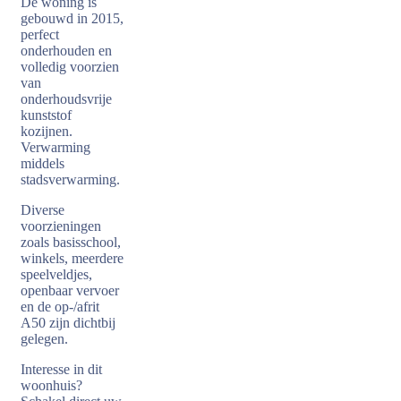
De woning is
gebouwd in 2015,
perfect
onderhouden en
volledig voorzien
van
onderhoudsvrije
kunststof
kozijnen.
Verwarming
middels
stadsverwarming.
Diverse
voorzieningen
zoals basisschool,
winkels, meerdere
speelveldjes,
openbaar vervoer
en de op-/afrit
A50 zijn dichtbij
gelegen.
Interesse in dit
woonhuis?