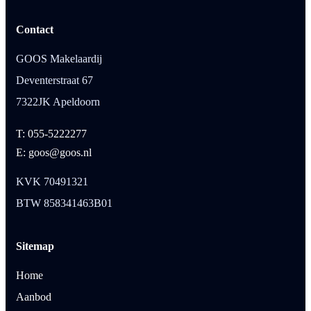
Contact
GOOS Makelaardij
Deventerstraat 67
7322JK Apeldoorn
T: 055-5222277
E: goos@goos.nl
KVK 70491321
BTW 858341463B01
Sitemap
Home
Aanbod