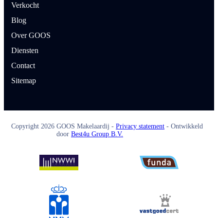
Verkocht
Blog
Over GOOS
Diensten
Contact
Sitemap
Copyright
2026
GOOS Makelaardij -
Privacy statement
- Ontwikkeld
door
Best4u Group B.V.