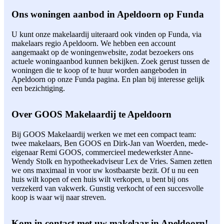
Ons woningen aanbod in Apeldoorn op Funda
U kunt onze makelaardij uiteraard ook vinden op Funda, via
makelaars regio Apeldoorn. We hebben een account
aangemaakt op de woningenwebsite, zodat bezoekers ons
actuele woningaanbod kunnen bekijken. Zoek gerust tussen de
woningen die te koop of te huur worden aangeboden in
Apeldoorn op onze Funda pagina. En plan bij interesse gelijk
een bezichtiging.
Over GOOS Makelaardij te Apeldoorn
Bij GOOS Makelaardij werken we met een compact team:
twee makelaars, Ben GOOS en Dirk-Jan van Woerden, mede-
eigenaar Remi GOOS, commercieel medewerkster Anne-
Wendy Stolk en hypotheekadviseur Lex de Vries. Samen zetten
we ons maximaal in voor uw kostbaarste bezit. Of u nu een
huis wilt kopen of een huis wilt verkopen, u bent bij ons
verzekerd van vakwerk. Gunstig verkocht of een succesvolle
koop is waar wij naar streven.
Kom in contact met uw makelaar in Apeldoorn!