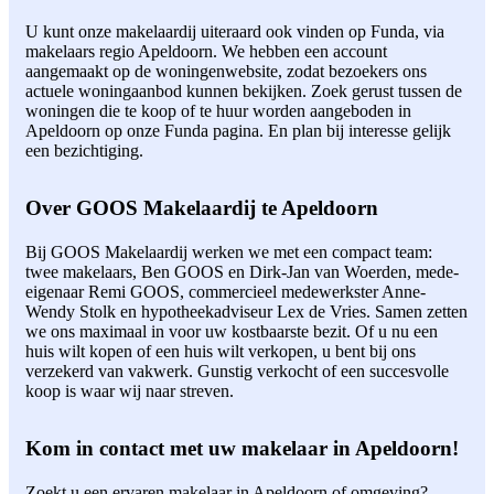
U kunt onze makelaardij uiteraard ook vinden op Funda, via
makelaars regio Apeldoorn. We hebben een account
aangemaakt op de woningenwebsite, zodat bezoekers ons
actuele woningaanbod kunnen bekijken. Zoek gerust tussen de
woningen die te koop of te huur worden aangeboden in
Apeldoorn op onze Funda pagina. En plan bij interesse gelijk
een bezichtiging.
Over GOOS Makelaardij te Apeldoorn
Bij GOOS Makelaardij werken we met een compact team:
twee makelaars, Ben GOOS en Dirk-Jan van Woerden, mede-
eigenaar Remi GOOS, commercieel medewerkster Anne-
Wendy Stolk en hypotheekadviseur Lex de Vries. Samen zetten
we ons maximaal in voor uw kostbaarste bezit. Of u nu een
huis wilt kopen of een huis wilt verkopen, u bent bij ons
verzekerd van vakwerk. Gunstig verkocht of een succesvolle
koop is waar wij naar streven.
Kom in contact met uw makelaar in Apeldoorn!
Zoekt u een ervaren makelaar in Apeldoorn of omgeving?