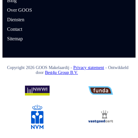
Blog
Over GOOS
Diensten
Contact
Sitemap
Copyright
2026
GOOS Makelaardij -
Privacy statement
- Ontwikkeld
door
Best4u Group B.V.