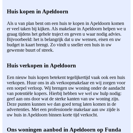
Huis kopen in Apeldoorn
Als u van plan bent om een huis te kopen in Apeldoorn komen
er veel taken bij kijken. Als makelaar in Apeldoorn helpen we u
graag tijdens het gehele traject en geven u waar nodig advies.
Bijvoorbeeld: het is belangrijk dat u uw wensen, eisen en uw
budget in kaart brengt. Zo vindt u sneller een huis in uw
gewenste buurt of streek.
Huis verkopen in Apeldoorn
Een nieuw huis kopen betekent tegelijkertijd vaak ook een huis
verkopen. Huur ons in als verkoopmakelaar en wij zorgen voor
een soepel verloop. Wij brengen uw woning onder de aandacht
van potentiële kopers. Hierbij hebben we wel uw hulp nodig:
geef aan ons door wat de sterke kanten van uw woning zijn.
Deze punten kunnen we dan goed terug laten komen in de
advertenties. Met een professionele makelaar aan uw zijde is
uw huis in Apeldoorn binnen korte tijd verkocht.
Ons woningen aanbod in Apeldoorn op Funda