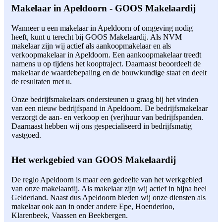
Makelaar in Apeldoorn - GOOS Makelaardij
Wanneer u een makelaar in Apeldoorn of omgeving nodig
heeft, kunt u terecht bij GOOS Makelaardij. Als NVM
makelaar zijn wij actief als aankoopmakelaar en als
verkoopmakelaar in Apeldoorn. Een aankoopmakelaar treedt
namens u op tijdens het kooptraject. Daarnaast beoordeelt de
makelaar de waardebepaling en de bouwkundige staat en deelt
de resultaten met u.
Onze bedrijfsmakelaars ondersteunen u graag bij het vinden
van een nieuw bedrijfspand in Apeldoorn. De bedrijfsmakelaar
verzorgt de aan- en verkoop en (ver)huur van bedrijfspanden.
Daarnaast hebben wij ons gespecialiseerd in bedrijfsmatig
vastgoed.
Het werkgebied van GOOS Makelaardij
De regio Apeldoorn is maar een gedeelte van het werkgebied
van onze makelaardij. Als makelaar zijn wij actief in bijna heel
Gelderland. Naast dus Apeldoorn bieden wij onze diensten als
makelaar ook aan in onder andere Epe, Hoenderloo,
Klarenbeek, Vaassen en Beekbergen.