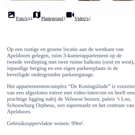
Foto's
44
Plattegrond
3
Video's
1
Op een rustige en groene locatie aan de westkant van
Apeldoorn gelegen, ruim 3-kamerappartement op de
tweede verdieping met twee ruime balkons (oost en west),
inpandige berging en een eigen parkeerplaats in de
beveiligde ondergrondse parkeergarage.
Het appartementencomplex “De Koningslinde” is voorzie
van een afgesloten entree met video-intercom en heeft een
prachtige ligging nabij de Veluwse bossen, paleis ’t Loo,
Schouwburg Orpheus, een supermarkt en het centrum van
Apeldoorn.
Gebruiksoppervlakte wonen: 99m².