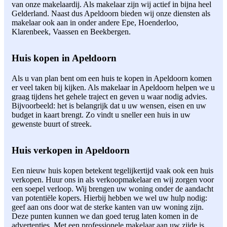
van onze makelaardij. Als makelaar zijn wij actief in bijna heel
Gelderland. Naast dus Apeldoorn bieden wij onze diensten als
makelaar ook aan in onder andere Epe, Hoenderloo,
Klarenbeek, Vaassen en Beekbergen.
Huis kopen in Apeldoorn
Als u van plan bent om een huis te kopen in Apeldoorn komen
er veel taken bij kijken. Als makelaar in Apeldoorn helpen we u
graag tijdens het gehele traject en geven u waar nodig advies.
Bijvoorbeeld: het is belangrijk dat u uw wensen, eisen en uw
budget in kaart brengt. Zo vindt u sneller een huis in uw
gewenste buurt of streek.
Huis verkopen in Apeldoorn
Een nieuw huis kopen betekent tegelijkertijd vaak ook een huis
verkopen. Huur ons in als verkoopmakelaar en wij zorgen voor
een soepel verloop. Wij brengen uw woning onder de aandacht
van potentiële kopers. Hierbij hebben we wel uw hulp nodig:
geef aan ons door wat de sterke kanten van uw woning zijn.
Deze punten kunnen we dan goed terug laten komen in de
advertenties. Met een professionele makelaar aan uw zijde is