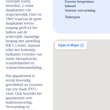
voorzijde (oost),
Externe bergruimte
tussenhal, 2 ruime
Inhoud
slaapkamers van
Soorten verwarming
respectievelijk 10m² en
Tuintypen
18m² waarvan de grote
slaapkamer tevens
toegang geeft tot het
balkon aan de
achterzijde, inpandige
berging met opstelling
HR Cv-ketel, separaat
toilet met fonteintje,
badkamer voorzien van
ruime inloopdouche,
wastafelmeubel en
wasmachineaansluiting.
Het appartement is
recent inwendig
geschilderd en voorzien
van een fraaie PVC-
vloer. Ook beschikt het
appartement over
buitenzonwering.
Verwarming en