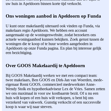
uw huis in Apeldoorn binnen korte tijd verkocht.
Ons woningen aanbod in Apeldoorn op Funda
U kunt onze makelaardij uiteraard ook vinden op Funda, via
makelaars regio Apeldoorn. We hebben een account
aangemaakt op de woningenwebsite, zodat bezoekers ons
actuele woningaanbod kunnen bekijken. Zoek gerust tussen de
woningen die te koop of te huur worden aangeboden in
Apeldoorn op onze Funda pagina. En plan bij interesse gelijk
een bezichtiging.
Over GOOS Makelaardij te Apeldoorn
Bij GOOS Makelaardij werken we met een compact team:
twee makelaars, Ben GOOS en Dirk-Jan van Woerden, mede-
eigenaar Remi GOOS, commercieel medewerkster Anne-
Wendy Stolk en hypotheekadviseur Lex de Vries. Samen zetten
we ons maximaal in voor uw kostbaarste bezit. Of u nu een
huis wilt kopen of een huis wilt verkopen, u bent bij ons
verzekerd van vakwerk. Gunstig verkocht of een succesvolle
koop is waar wij naar streven.