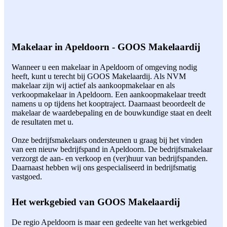
Makelaar in Apeldoorn - GOOS Makelaardij
Wanneer u een makelaar in Apeldoorn of omgeving nodig
heeft, kunt u terecht bij GOOS Makelaardij. Als NVM
makelaar zijn wij actief als aankoopmakelaar en als
verkoopmakelaar in Apeldoorn. Een aankoopmakelaar treedt
namens u op tijdens het kooptraject. Daarnaast beoordeelt de
makelaar de waardebepaling en de bouwkundige staat en deelt
de resultaten met u.
Onze bedrijfsmakelaars ondersteunen u graag bij het vinden
van een nieuw bedrijfspand in Apeldoorn. De bedrijfsmakelaar
verzorgt de aan- en verkoop en (ver)huur van bedrijfspanden.
Daarnaast hebben wij ons gespecialiseerd in bedrijfsmatig
vastgoed.
Het werkgebied van GOOS Makelaardij
De regio Apeldoorn is maar een gedeelte van het werkgebied