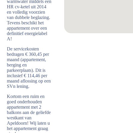
warmwater middels een
HR cv-ketel uit 2014
en volledig voorzien
van dubbele beglazing.
Tevens beschikt het
appartement over een
definitief energielabel
A!
De servicekosten
bedragen € 360,45 per
maand (appartement,
berging en
parkeerplaats). Dit is
inclusief € 114,46 per
maand aflossing op een
SVn lening.
Kortom een ruim en
goed onderhouden
appartement met 2
balkons aan de geliefde
westkant van
Apeldoorn! Wij laten u
het appartement graag