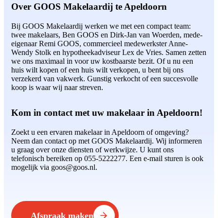
Over GOOS Makelaardij te Apeldoorn
Bij GOOS Makelaardij werken we met een compact team:
twee makelaars, Ben GOOS en Dirk-Jan van Woerden, mede-
eigenaar Remi GOOS, commercieel medewerkster Anne-
Wendy Stolk en hypotheekadviseur Lex de Vries. Samen zetten
we ons maximaal in voor uw kostbaarste bezit. Of u nu een
huis wilt kopen of een huis wilt verkopen, u bent bij ons
verzekerd van vakwerk. Gunstig verkocht of een succesvolle
koop is waar wij naar streven.
Kom in contact met uw makelaar in Apeldoorn!
Zoekt u een ervaren makelaar in Apeldoorn of omgeving?
Neem dan contact op met GOOS Makelaardij. Wij informeren
u graag over onze diensten of werkwijze. U kunt ons
telefonisch bereiken op 055-5222277. Een e-mail sturen is ook
mogelijk via goos@goos.nl.
Afspraak maken