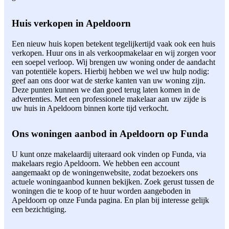
Huis verkopen in Apeldoorn
Een nieuw huis kopen betekent tegelijkertijd vaak ook een huis
verkopen. Huur ons in als verkoopmakelaar en wij zorgen voor
een soepel verloop. Wij brengen uw woning onder de aandacht
van potentiële kopers. Hierbij hebben we wel uw hulp nodig:
geef aan ons door wat de sterke kanten van uw woning zijn.
Deze punten kunnen we dan goed terug laten komen in de
advertenties. Met een professionele makelaar aan uw zijde is
uw huis in Apeldoorn binnen korte tijd verkocht.
Ons woningen aanbod in Apeldoorn op Funda
U kunt onze makelaardij uiteraard ook vinden op Funda, via
makelaars regio Apeldoorn. We hebben een account
aangemaakt op de woningenwebsite, zodat bezoekers ons
actuele woningaanbod kunnen bekijken. Zoek gerust tussen de
woningen die te koop of te huur worden aangeboden in
Apeldoorn op onze Funda pagina. En plan bij interesse gelijk
een bezichtiging.