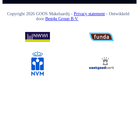
Copyright
2026
GOOS Makelaardij -
Privacy statement
- Ontwikkeld
door
Best4u Group B.V.