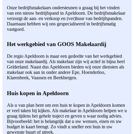
Onze bedrijfsmakelaars ondersteunen u graag bij het vinden
van een nieuw bedrijfspand in Apeldoorn. De bedrijfsmakelaar
verzorgt de aan- en verkoop en (ver)huur van bedrijfspanden.
Daarnaast hebben wij ons gespecialiseerd in bedrijfsmatig
vastgoed.
Het werkgebied van GOOS Makelaardij
De regio Apeldoorn is maar een gedeelte van het werkgebied
van onze makelaardij. Als makelaar zijn wij actief in bijna heel
Gelderland. Naast dus Apeldoorn bieden wij onze diensten als
makelaar ook aan in onder andere Epe, Hoenderloo,
Klarenbeek, Vaassen en Beekbergen.
Huis kopen in Apeldoorn
Als u van plan bent om een huis te kopen in Apeldoorn komen
er veel taken bij kijken. Als makelaar in Apeldoorn helpen we u
graag tijdens het gehele traject en geven u waar nodig advies.
Bijvoorbeeld: het is belangrijk dat u uw wensen, eisen en uw
budget in kaart brengt. Zo vindt u sneller een huis in uw
gewenste buurt of streek.