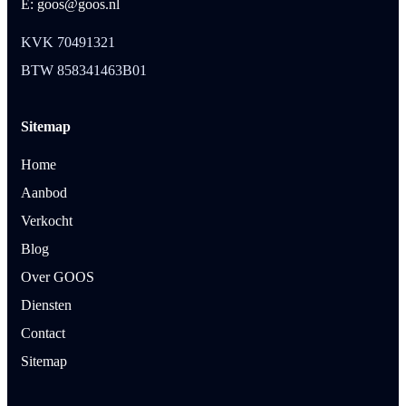
E: goos@goos.nl
KVK 70491321
BTW 858341463B01
Sitemap
Home
Aanbod
Verkocht
Blog
Over GOOS
Diensten
Contact
Sitemap