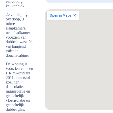
eenvoudig
keukenblok.
2e verdieping;
overloop, 3
ruime
slaapkamers,
nette badkamer
voorzien van
dubbele wastafel,
vrij hangend
toilet en
douchecabine.
De woning is
voorzien van een
HR cv-ketel uit
2011, kunststof
kozijnen,
dakisolatie,
muurisolatie en
gedeeltelijk
vloerisolatie en
gedeeltelijk
dubbel glas.