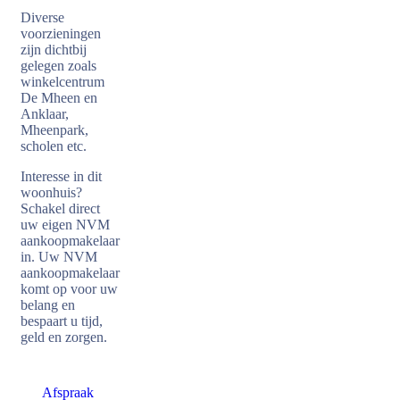
Diverse
voorzieningen
zijn dichtbij
gelegen zoals
winkelcentrum
De Mheen en
Anklaar,
Mheenpark,
scholen etc.
Interesse in dit
woonhuis?
Schakel direct
uw eigen NVM
aankoopmakelaar
in. Uw NVM
aankoopmakelaar
komt op voor uw
belang en
bespaart u tijd,
geld en zorgen.
Afspraak