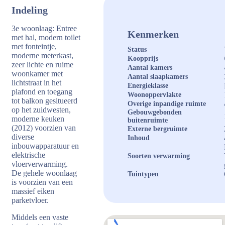
Indeling
3e woonlaag: Entree
Kenmerken
met hal, modern toilet
met fonteintje,
Status
moderne meterkast,
Koopprijs
zeer lichte en ruime
Aantal kamers
woonkamer met
Aantal slaapkamers
lichtstraat in het
Energieklasse
plafond en toegang
Woonoppervlakte
tot balkon gesitueerd
Overige inpandige ruimte
op het zuidwesten,
Gebouwgebonden
moderne keuken
buitenruimte
(2012) voorzien van
Externe bergruimte
diverse
Inhoud
inbouwapparatuur en
elektrische
Soorten verwarming
vloerverwarming.
De gehele woonlaag
Tuintypen
is voorzien van een
massief eiken
parketvloer.
Middels een vaste