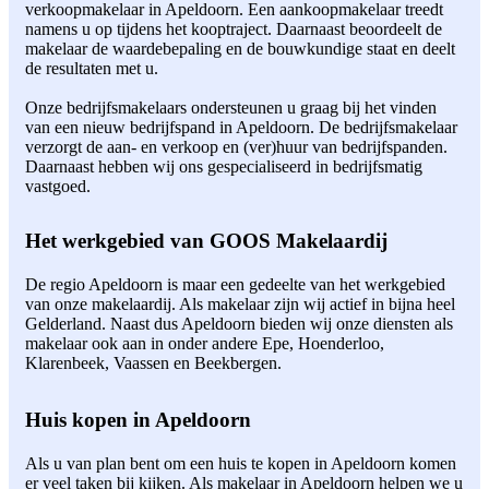
verkoopmakelaar in Apeldoorn. Een aankoopmakelaar treedt
namens u op tijdens het kooptraject. Daarnaast beoordeelt de
makelaar de waardebepaling en de bouwkundige staat en deelt
de resultaten met u.
Onze bedrijfsmakelaars ondersteunen u graag bij het vinden
van een nieuw bedrijfspand in Apeldoorn. De bedrijfsmakelaar
verzorgt de aan- en verkoop en (ver)huur van bedrijfspanden.
Daarnaast hebben wij ons gespecialiseerd in bedrijfsmatig
vastgoed.
Het werkgebied van GOOS Makelaardij
De regio Apeldoorn is maar een gedeelte van het werkgebied
van onze makelaardij. Als makelaar zijn wij actief in bijna heel
Gelderland. Naast dus Apeldoorn bieden wij onze diensten als
makelaar ook aan in onder andere Epe, Hoenderloo,
Klarenbeek, Vaassen en Beekbergen.
Huis kopen in Apeldoorn
Als u van plan bent om een huis te kopen in Apeldoorn komen
er veel taken bij kijken. Als makelaar in Apeldoorn helpen we u