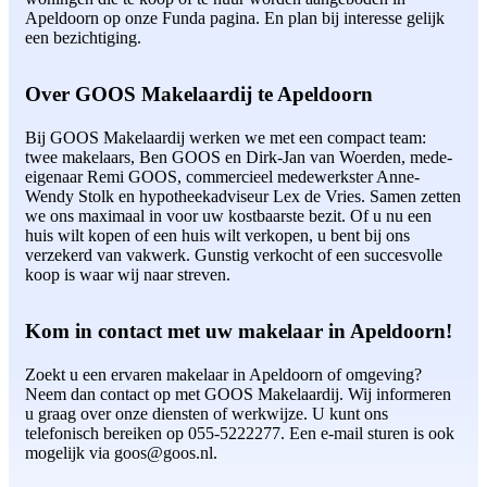
Apeldoorn op onze Funda pagina. En plan bij interesse gelijk
een bezichtiging.
Over GOOS Makelaardij te Apeldoorn
Bij GOOS Makelaardij werken we met een compact team:
twee makelaars, Ben GOOS en Dirk-Jan van Woerden, mede-
eigenaar Remi GOOS, commercieel medewerkster Anne-
Wendy Stolk en hypotheekadviseur Lex de Vries. Samen zetten
we ons maximaal in voor uw kostbaarste bezit. Of u nu een
huis wilt kopen of een huis wilt verkopen, u bent bij ons
verzekerd van vakwerk. Gunstig verkocht of een succesvolle
koop is waar wij naar streven.
Kom in contact met uw makelaar in Apeldoorn!
Zoekt u een ervaren makelaar in Apeldoorn of omgeving?
Neem dan contact op met GOOS Makelaardij. Wij informeren
u graag over onze diensten of werkwijze. U kunt ons
telefonisch bereiken op 055-5222277. Een e-mail sturen is ook
mogelijk via goos@goos.nl.