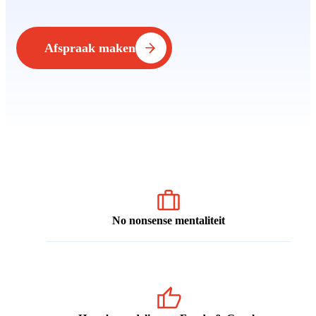
Afspraak maken
No nonsense mentaliteit