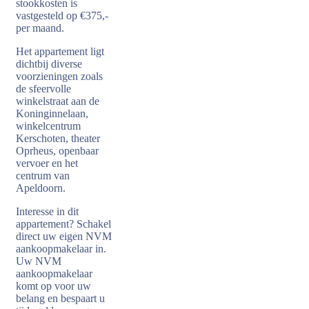
stookkosten is
vastgesteld op €375,-
per maand.
Het appartement ligt
dichtbij diverse
voorzieningen zoals
de sfeervolle
winkelstraat aan de
Koninginnelaan,
winkelcentrum
Kerschoten, theater
Oprheus, openbaar
vervoer en het
centrum van
Apeldoorn.
Interesse in dit
appartement? Schakel
direct uw eigen NVM
aankoopmakelaar in.
Uw NVM
aankoopmakelaar
komt op voor uw
belang en bespaart u