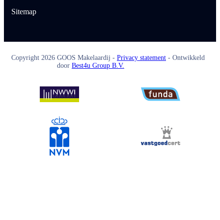
Sitemap
Copyright
2026
GOOS Makelaardij -
Privacy statement
- Ontwikkeld
door
Best4u Group B.V.