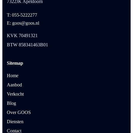
7322JK Apeldoorn
T: 055-5222277
E: goos@goos.nl
KVK 70491321
BTW 858341463B01
Sitemap
Home
Aanbod
Verkocht
Blog
Over GOOS
Diensten
Contact