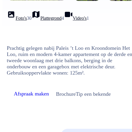
Foto's
30
Plattegrond
4
Video's
1
Prachtig gelegen nabij Paleis ’t Loo en Kroondomein Het
Loo, ruim en modern 4-kamer appartement op de derde e
tweede woonlaag met drie balkons, berging in de
onderbouw en een garagebox met elektrische deur.
Gebruiksoppervlakte wonen: 125m².
Afspraak maken
Brochure
Tip een bekende