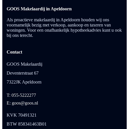
GOOS Makelaardij in Apeldoorn
Als proactieve makelaardij in Apeldoorn houden wij ons
voornamelijk bezig met verkoop, aankoop en taxeren van
woningen. Voor een onafhankelijk hypotheekadvies kunt u ook
bij ons terecht.
Contact
GOOS Makelaardij
Deventerstraat 67
7322JK Apeldoorn
T: 055-5222277
E: goos@goos.nl
KVK 70491321
BTW 858341463B01