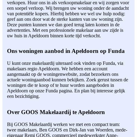
verkopen. Huur ons in als verkoopmakelaar en wij zorgen voor
een soepel verloop. Wij brengen uw woning onder de aandacht
van potentiële kopers. Hierbij hebben we wel uw hulp nodig:
geef aan ons door wat de sterke kanten van uw woning zijn.
Deze punten kunnen we dan goed terug laten komen in de
advertenties. Met een professionele makelaar aan uw zijde is
uw huis in Apeldoorn binnen korte tijd verkocht.
Ons woningen aanbod in Apeldoorn op Funda
U kunt onze makelaardij uiteraard ook vinden op Funda, via
makelaars regio Apeldoorn. We hebben een account
aangemaakt op de woningenwebsite, zodat bezoekers ons
actuele woningaanbod kunnen bekijken. Zoek gerust tussen de
woningen die te koop of te huur worden aangeboden in
Apeldoorn op onze Funda pagina. En plan bij interesse gelijk
een bezichtiging.
Over GOOS Makelaardij te Apeldoorn
Bij GOOS Makelaardij werken we met een compact team:
twee makelaars, Ben GOOS en Dirk-Jan van Woerden, mede-
eigenaar Remi GOOS, commercieel medewerkster Anne-