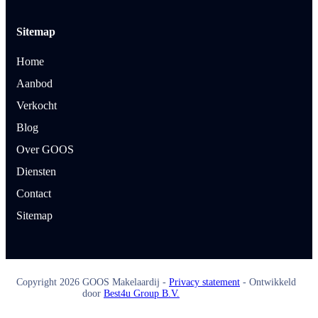
Sitemap
Home
Aanbod
Verkocht
Blog
Over GOOS
Diensten
Contact
Sitemap
Copyright
2026
GOOS Makelaardij -
Privacy statement
- Ontwikkeld
door
Best4u Group B.V.