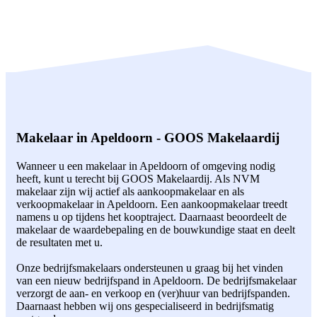
Makelaar in Apeldoorn - GOOS Makelaardij
Wanneer u een makelaar in Apeldoorn of omgeving nodig
heeft, kunt u terecht bij GOOS Makelaardij. Als NVM
makelaar zijn wij actief als aankoopmakelaar en als
verkoopmakelaar in Apeldoorn. Een aankoopmakelaar treedt
namens u op tijdens het kooptraject. Daarnaast beoordeelt de
makelaar de waardebepaling en de bouwkundige staat en deelt
de resultaten met u.
Onze bedrijfsmakelaars ondersteunen u graag bij het vinden
van een nieuw bedrijfspand in Apeldoorn. De bedrijfsmakelaar
verzorgt de aan- en verkoop en (ver)huur van bedrijfspanden.
Daarnaast hebben wij ons gespecialiseerd in bedrijfsmatig