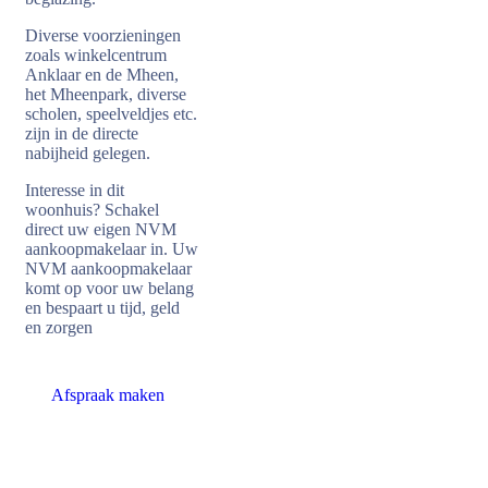
Diverse voorzieningen
zoals winkelcentrum
Anklaar en de Mheen,
het Mheenpark, diverse
scholen, speelveldjes etc.
zijn in de directe
nabijheid gelegen.
Interesse in dit
woonhuis? Schakel
direct uw eigen NVM
aankoopmakelaar in. Uw
NVM aankoopmakelaar
komt op voor uw belang
en bespaart u tijd, geld
en zorgen
Afspraak maken