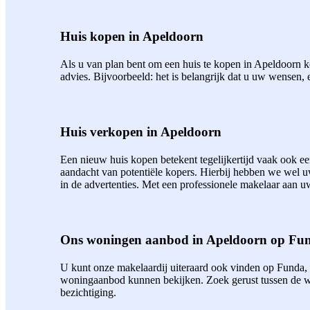
Huis kopen in Apeldoorn
Als u van plan bent om een huis te kopen in Apeldoorn ko
advies. Bijvoorbeeld: het is belangrijk dat u uw wensen, 
Huis verkopen in Apeldoorn
Een nieuw huis kopen betekent tegelijkertijd vaak ook 
aandacht van potentiële kopers. Hierbij hebben we wel 
in de advertenties. Met een professionele makelaar aan uw
Ons woningen aanbod in Apeldoorn op Fu
U kunt onze makelaardij uiteraard ook vinden op Funda,
woningaanbod kunnen bekijken. Zoek gerust tussen de wo
bezichtiging.