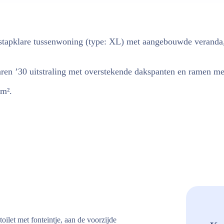
stapklare tussenwoning (type: XL) met aangebouwde veranda, 
aren ’30 uitstraling met overstekende dakspanten en ramen me
5m².
ilet met fonteintje, aan de voorzijde