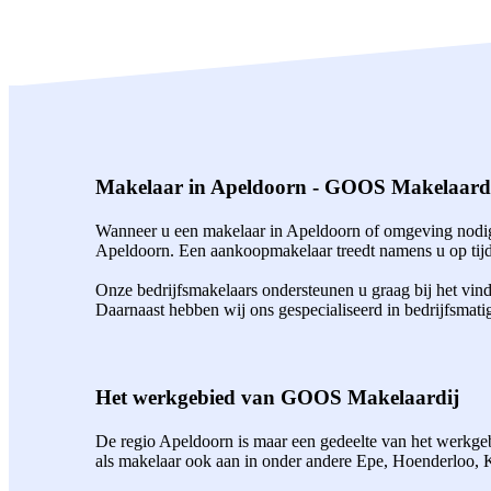
Makelaar in Apeldoorn - GOOS Makelaard
Wanneer u een makelaar in Apeldoorn of omgeving nodig 
Apeldoorn. Een aankoopmakelaar treedt namens u op tijde
Onze bedrijfsmakelaars ondersteunen u graag bij het vin
Daarnaast hebben wij ons gespecialiseerd in bedrijfsmati
Het werkgebied van GOOS Makelaardij
De regio Apeldoorn is maar een gedeelte van het werkgebi
als makelaar ook aan in onder andere Epe, Hoenderloo,