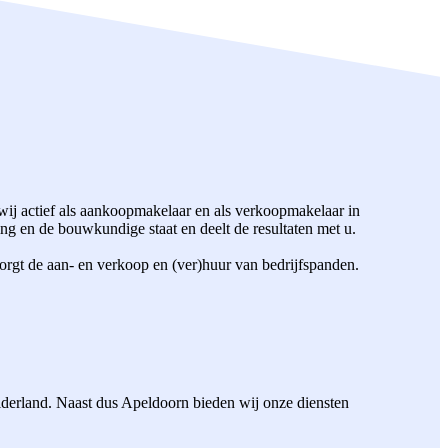
ij actief als aankoopmakelaar en als verkoopmakelaar in
g en de bouwkundige staat en deelt de resultaten met u.
orgt de aan- en verkoop en (ver)huur van bedrijfspanden.
elderland. Naast dus Apeldoorn bieden wij onze diensten