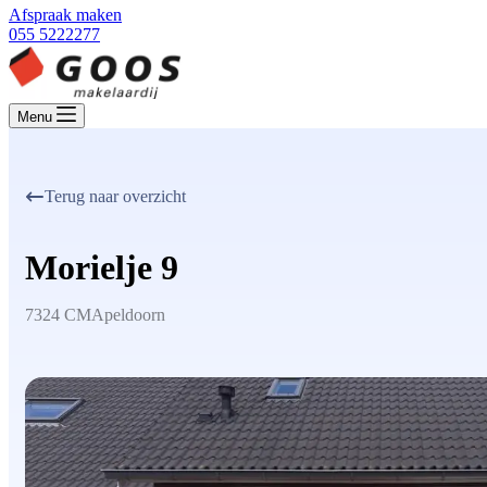
Afspraak maken
055 5222277
Menu
Terug naar overzicht
Morielje 9
7324 CM
Apeldoorn