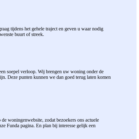
aag tijdens het gehele traject en geven u waar nodig
wenste buurt of streek.
 een soepel verloop. Wij brengen uw woning onder de
zijn. Deze punten kunnen we dan goed terug laten komen
 de woningenwebsite, zodat bezoekers ons actuele
 Funda pagina. En plan bij interesse gelijk een