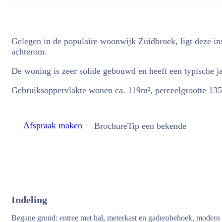
Gelegen in de populaire woonwijk Zuidbroek, ligt deze in
achterom.
De woning is zeer solide gebouwd en heeft een typische j
Gebruiksoppervlakte wonen ca. 119m², perceelgrootte 13
Afspraak maken
Brochure
Tip een bekende
Indeling
Begane grond: entree met hal, meterkast en gaderobehoek, modern to