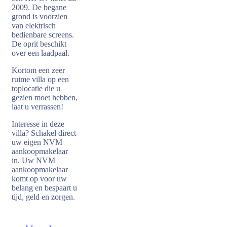
2009. De begane
grond is voorzien
van elektrisch
bedienbare screens.
De oprit beschikt
over een laadpaal.
Kortom een zeer
ruime villa op een
toplocatie die u
gezien moet hebben,
laat u verrassen!
Interesse in deze
villa? Schakel direct
uw eigen NVM
aankoopmakelaar
in. Uw NVM
aankoopmakelaar
komt op voor uw
belang en bespaart u
tijd, geld en zorgen.