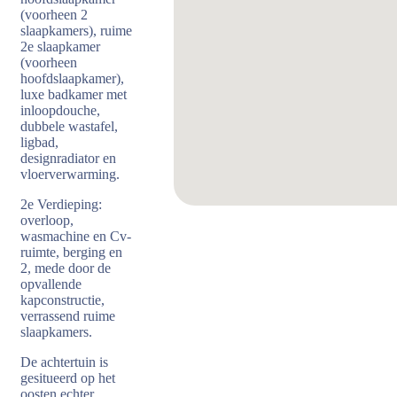
(voorheen 2
slaapkamers), ruime
2e slaapkamer
(voorheen
hoofdslaapkamer),
luxe badkamer met
inloopdouche,
dubbele wastafel,
ligbad,
designradiator en
vloerverwarming.
2e Verdieping:
overloop,
wasmachine en Cv-
ruimte, berging en
2, mede door de
opvallende
kapconstructie,
verrassend ruime
slaapkamers.
De achtertuin is
gesitueerd op het
oosten echter