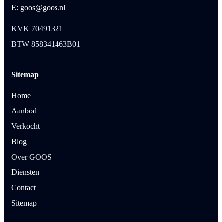
E: goos@goos.nl
KVK 70491321
BTW 858341463B01
Sitemap
Home
Aanbod
Verkocht
Blog
Over GOOS
Diensten
Contact
Sitemap