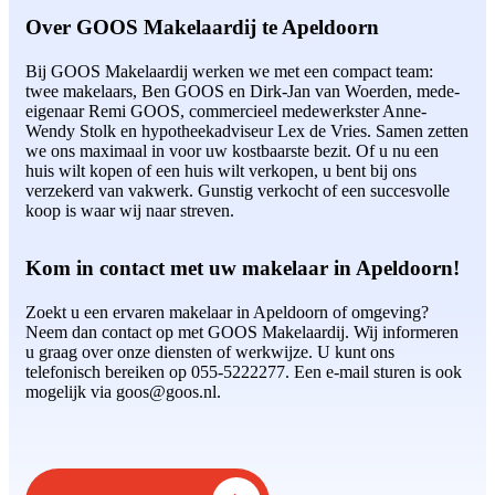
Over GOOS Makelaardij te Apeldoorn
Bij GOOS Makelaardij werken we met een compact team:
twee makelaars, Ben GOOS en Dirk-Jan van Woerden, mede-
eigenaar Remi GOOS, commercieel medewerkster Anne-
Wendy Stolk en hypotheekadviseur Lex de Vries. Samen zetten
we ons maximaal in voor uw kostbaarste bezit. Of u nu een
huis wilt kopen of een huis wilt verkopen, u bent bij ons
verzekerd van vakwerk. Gunstig verkocht of een succesvolle
koop is waar wij naar streven.
Kom in contact met uw makelaar in Apeldoorn!
Zoekt u een ervaren makelaar in Apeldoorn of omgeving?
Neem dan contact op met GOOS Makelaardij. Wij informeren
u graag over onze diensten of werkwijze. U kunt ons
telefonisch bereiken op 055-5222277. Een e-mail sturen is ook
mogelijk via goos@goos.nl.