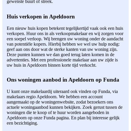
gewenste buurt of streek.
Huis verkopen in Apeldoorn
Een nieuw huis kopen betekent tegelijkertijd vaak ook een huis
verkopen. Huur ons in als verkoopmakelaar en wij zorgen voor
een soepel verloop. Wij brengen uw woning onder de aandacht
van potentiële kopers. Hierbij hebben we wel uw hulp nodig:
geef aan ons door wat de sterke kanten van uw woning zijn.
Deze punten kunnen we dan goed terug laten komen in de
advertenties. Met een professionele makelaar aan uw zijde is
uw huis in Apeldoorn binnen korte tijd verkocht.
Ons woningen aanbod in Apeldoorn op Funda
U kunt onze makelaardij uiteraard ook vinden op Funda, via
makelaars regio Apeldoorn. We hebben een account
aangemaakt op de woningenwebsite, zodat bezoekers ons
actuele woningaanbod kunnen bekijken. Zoek gerust tussen de
woningen die te koop of te huur worden aangeboden in
Apeldoorn op onze Funda pagina. En plan bij interesse gelijk
een bezichtiging.