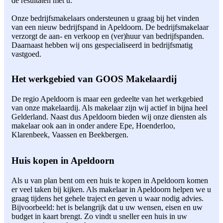
de resultaten met u.
Onze bedrijfsmakelaars ondersteunen u graag bij het vinden
van een nieuw bedrijfspand in Apeldoorn. De bedrijfsmakelaar
verzorgt de aan- en verkoop en (ver)huur van bedrijfspanden.
Daarnaast hebben wij ons gespecialiseerd in bedrijfsmatig
vastgoed.
Het werkgebied van GOOS Makelaardij
De regio Apeldoorn is maar een gedeelte van het werkgebied
van onze makelaardij. Als makelaar zijn wij actief in bijna heel
Gelderland. Naast dus Apeldoorn bieden wij onze diensten als
makelaar ook aan in onder andere Epe, Hoenderloo,
Klarenbeek, Vaassen en Beekbergen.
Huis kopen in Apeldoorn
Als u van plan bent om een huis te kopen in Apeldoorn komen
er veel taken bij kijken. Als makelaar in Apeldoorn helpen we u
graag tijdens het gehele traject en geven u waar nodig advies.
Bijvoorbeeld: het is belangrijk dat u uw wensen, eisen en uw
budget in kaart brengt. Zo vindt u sneller een huis in uw