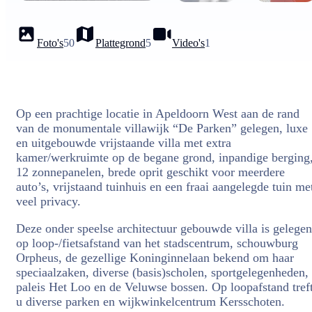
Foto's
50
Plattegrond
5
Video's
1
Op een prachtige locatie in Apeldoorn West aan de rand
van de monumentale villawijk “De Parken” gelegen, luxe
en uitgebouwde vrijstaande villa met extra
kamer/werkruimte op de begane grond, inpandige berging
12 zonnepanelen, brede oprit geschikt voor meerdere
auto’s, vrijstaand tuinhuis en een fraai aangelegde tuin me
veel privacy.
Deze onder speelse architectuur gebouwde villa is gelegen
op loop-/fietsafstand van het stadscentrum, schouwburg
Orpheus, de gezellige Koninginnelaan bekend om haar
speciaalzaken, diverse (basis)scholen, sportgelegenheden,
paleis Het Loo en de Veluwse bossen. Op loopafstand tref
u diverse parken en wijkwinkelcentrum Kersschoten.