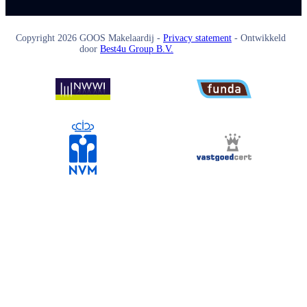
Copyright
2026
GOOS Makelaardij -
Privacy statement
- Ontwikkeld
door
Best4u Group B.V.