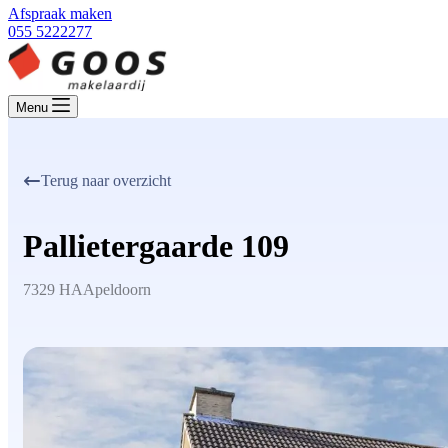
Afspraak maken
055 5222277
Menu
Terug naar overzicht
Pallietergaarde 109
7329 HA
Apeldoorn