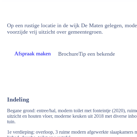
Op een rustige locatie in de wijk De Maten gelegen, mod
voorzijde vrij uitzicht over gemeentegroen.
Afspraak maken
Brochure
Tip een bekende
Indeling
Begane grond: entree/hal, modern toilet met fonteintje (2020), rui
uitzicht en houten vloer, moderne keuken uit 2018 met diverse inb
tuin.
1e verdieping: overloop, 3 ruime modern afgewerkte slaapkamers m