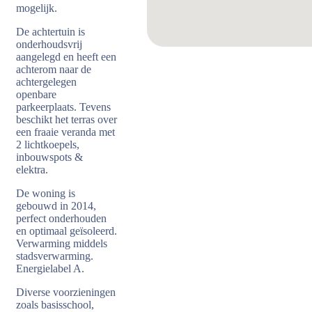
mogelijk.
De achtertuin is
onderhoudsvrij
aangelegd en heeft een
achterom naar de
achtergelegen
openbare
parkeerplaats. Tevens
beschikt het terras over
een fraaie veranda met
2 lichtkoepels,
inbouwspots &
elektra.
De woning is
gebouwd in 2014,
perfect onderhouden
en optimaal geïsoleerd.
Verwarming middels
stadsverwarming.
Energielabel A.
Diverse voorzieningen
zoals basisschool,