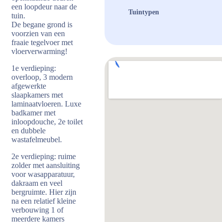
een loopdeur naar de
Tuintypen
tuin.
De begane grond is
voorzien van een
fraaie tegelvoer met
vloerverwarming!
1e verdieping:
overloop, 3 modern
afgewerkte
slaapkamers met
laminaatvloeren. Luxe
badkamer met
inloopdouche, 2e toilet
en dubbele
wastafelmeubel.
2e verdieping: ruime
zolder met aansluiting
voor wasapparatuur,
dakraam en veel
bergruimte. Hier zijn
na een relatief kleine
verbouwing 1 of
meerdere kamers