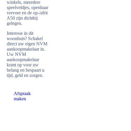
winkels, meerdere
speelveldjes, openbaar
vervoer en de op-/afrit
A50 zijn dichtbij
gelegen.
Interesse in dit
woonhuis? Schakel
direct uw eigen NVM
aankoopmakelaar in.
Uw NVM
aankoopmakelaar
komt op voor uw
belang en bespaart u
tijd, geld en zorgen.
Afspraak
maken