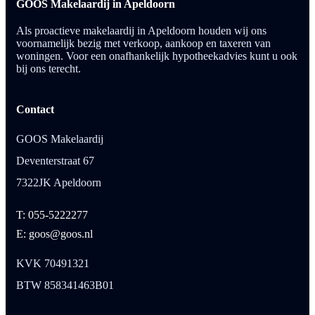
GOOS Makelaardij in Apeldoorn
Als proactieve makelaardij in Apeldoorn houden wij ons
voornamelijk bezig met verkoop, aankoop en taxeren van
woningen. Voor een onafhankelijk hypotheekadvies kunt u ook
bij ons terecht.
Contact
GOOS Makelaardij
Deventerstraat 67
7322JK Apeldoorn
T: 055-5222277
E: goos@goos.nl
KVK 70491321
BTW 858341463B01