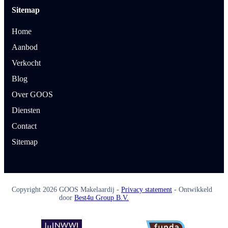
Sitemap
Home
Aanbod
Verkocht
Blog
Over GOOS
Diensten
Contact
Sitemap
Copyright
2026
GOOS Makelaardij -
Privacy statement
- Ontwikkeld
door
Best4u Group B.V.