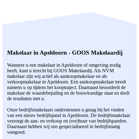
Makelaar in Apeldoorn - GOOS Makelaardij
Wanneer u een makelaar in Apeldoorn of omgeving nodig
heeft, kunt u terecht bij GOOS Makelaardij. Als NVM
makelaar zijn wij actief als aankoopmakelaar en als
verkoopmakelaar in Apeldoorn. Een aankoopmakelaar treedt
namens u op tijdens het kooptraject. Daarnaast beoordeelt de
makelaar de waardebepaling en de bouwkundige staat en deelt
de resultaten met u.
Onze bedrijfsmakelaars ondersteunen u graag bij het vinden
van een nieuw bedrijfspand in Apeldoorn. De bedrijfsmakelaar
verzorgt de aan- en verkoop en (ver)huur van bedrijfspanden.
Daarnaast hebben wij ons gespecialiseerd in bedrijfsmatig
vastgoed.