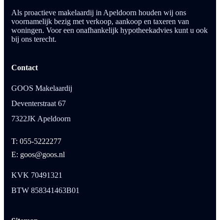
Als proactieve makelaardij in Apeldoorn houden wij ons
voornamelijk bezig met verkoop, aankoop en taxeren van
woningen. Voor een onafhankelijk hypotheekadvies kunt u ook
bij ons terecht.
Contact
GOOS Makelaardij
Deventerstraat 67
7322JK Apeldoorn
T: 055-5222277
E: goos@goos.nl
KVK 70491321
BTW 858341463B01