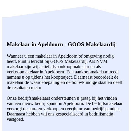
Makelaar in Apeldoorn - GOOS Makelaardij
Wanneer u een makelaar in Apeldoorn of omgeving nodig
heeft, kunt u terecht bij GOOS Makelaardij. Als NVM
makelaar zijn wij actief als aankoopmakelaar en als
verkoopmakelaar in Apeldoorn. Een aankoopmakelaar treedt
namens u op tijdens het kooptraject. Daarnaast beoordeelt de
makelaar de waardebepaling en de bouwkundige staat en deelt
de resultaten met u.
Onze bedrijfsmakelaars ondersteunen u graag bij het vinden
van een nieuw bedrijfspand in Apeldoorn. De bedrijfsmakelaar
verzorgt de aan- en verkoop en (ver)huur van bedrijfspanden.
Daarnaast hebben wij ons gespecialiseerd in bedrijfsmatig
vastgoed.