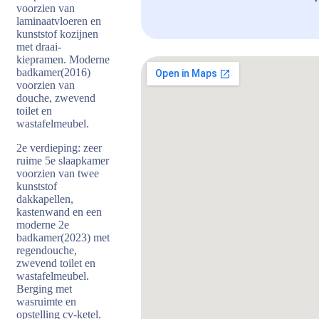
voorzien van
laminaatvloeren en
kunststof kozijnen
met draai-
kiepramen. Moderne
badkamer(2016)
voorzien van
douche, zwevend
toilet en
wastafelmeubel.
2e verdieping: zeer
ruime 5e slaapkamer
voorzien van twee
kunststof
dakkapellen,
kastenwand en een
moderne 2e
badkamer(2023) met
regendouche,
zwevend toilet en
wastafelmeubel.
Berging met
wasruimte en
opstelling cv-ketel.