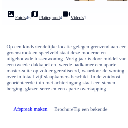
Foto's
46
Plattegrond
4
Video's
1
Op een kindvriendelijke locatie gelegen grenzend aan een
groenstrook en speelveld staat deze moderne en
uitgebouwde tussenwoning. Vorig jaar is door middel van
een tweede dakkapel en tweede badkamer een aparte
master-suite op zolder gerealiseerd, waardoor de woning
over in totaal vijf slaapkamers beschikt. In de zuidoost
georiënteerde tuin met achteringang staat een stenen
berging, glazen serre en een aparte overkapping.
Afspraak maken
Brochure
Tip een bekende