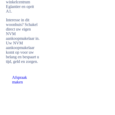
winkelcentrum
Eglantier en oprit
A1.
Interesse in dit
woonhuis? Schakel
direct uw eigen
NVM
aankoopmakelaar in.
Uw NVM
aankoopmakelaar
komt op voor uw
belang en bespaart u
tijd, geld en zorgen.
Afspraak
maken