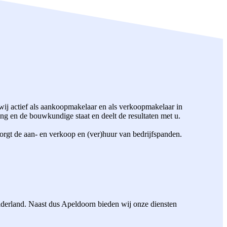
ij actief als aankoopmakelaar en als verkoopmakelaar in
g en de bouwkundige staat en deelt de resultaten met u.
orgt de aan- en verkoop en (ver)huur van bedrijfspanden.
elderland. Naast dus Apeldoorn bieden wij onze diensten