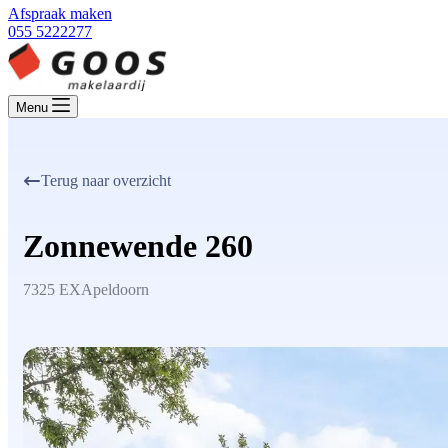
Afspraak maken
055 5222277
Menu
Terug naar overzicht
Zonnewende 260
7325 EX
Apeldoorn