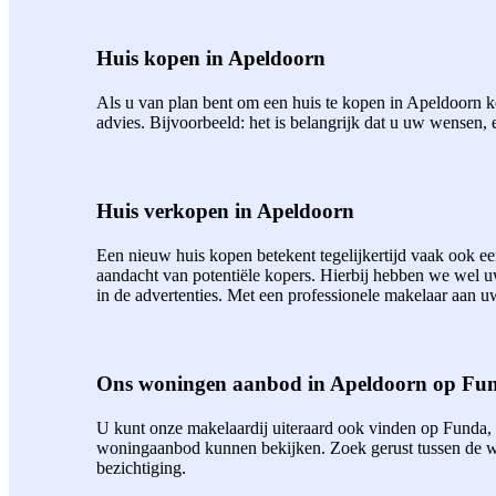
Huis kopen in Apeldoorn
Als u van plan bent om een huis te kopen in Apeldoorn ko
advies. Bijvoorbeeld: het is belangrijk dat u uw wensen, 
Huis verkopen in Apeldoorn
Een nieuw huis kopen betekent tegelijkertijd vaak ook 
aandacht van potentiële kopers. Hierbij hebben we wel 
in de advertenties. Met een professionele makelaar aan uw
Ons woningen aanbod in Apeldoorn op Fu
U kunt onze makelaardij uiteraard ook vinden op Funda,
woningaanbod kunnen bekijken. Zoek gerust tussen de wo
bezichtiging.