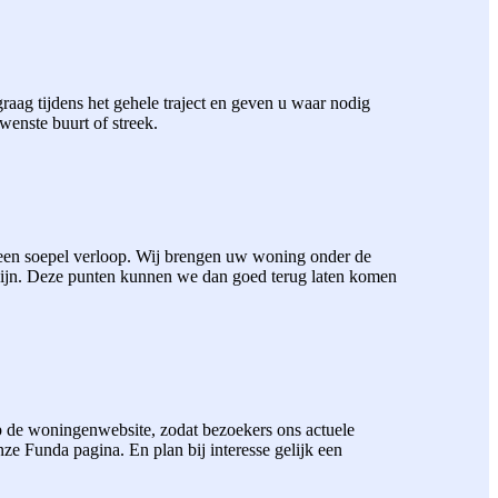
aag tijdens het gehele traject en geven u waar nodig
wenste buurt of streek.
 een soepel verloop. Wij brengen uw woning onder de
zijn. Deze punten kunnen we dan goed terug laten komen
 de woningenwebsite, zodat bezoekers ons actuele
 Funda pagina. En plan bij interesse gelijk een