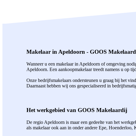
Makelaar in Apeldoorn - GOOS Makelaard
Wanneer u een makelaar in Apeldoorn of omgeving nodig 
Apeldoorn. Een aankoopmakelaar treedt namens u op tijde
Onze bedrijfsmakelaars ondersteunen u graag bij het vin
Daarnaast hebben wij ons gespecialiseerd in bedrijfsmati
Het werkgebied van GOOS Makelaardij
De regio Apeldoorn is maar een gedeelte van het werkgebi
als makelaar ook aan in onder andere Epe, Hoenderloo,