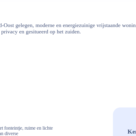
eld-Oost gelegen, moderne en energiezuinige vrijstaande woni
 privacy en gesitueerd op het zuiden.
 fonteintje, ruime en lichte
Ke
n diverse