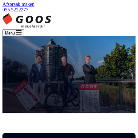
Afspraak maken
055 5222277
Menu