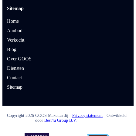
Sitemap
Home
Aanbod
Verkocht
Blog
Over GOOS
Diensten
Contact
Sitemap
Copyright
2026
GOOS Makelaardij -
Privacy statement
- Ontwikkeld
door
Best4u Group B.V.