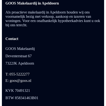
GOOS Makelaardij in Apeldoorn
Als proactieve makelaardij in Apeldoorn houden wij ons
voornamelijk bezig met verkoop, aankoop en taxeren van
woningen. Voor een onafhankelijk hypotheekadvies kunt u ook
bij ons terecht.
Contact
GOOS Makelaardij
Deventerstraat 67
7322JK Apeldoorn
T: 055-5222277
E: goos@goos.nl
KVK 70491321
BTW 858341463B01