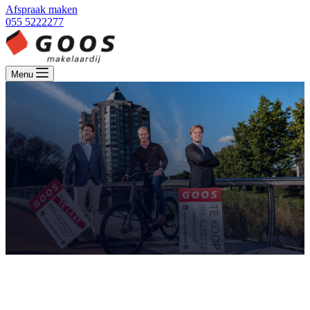
Afspraak maken
055 5222277
Menu