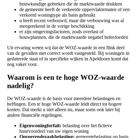
bouwkundige gebreken die de marktwaarde drukken
de gemeente heeft de verkeerde oppervlaktematen of een
verkeerd woningtype als basis gebruikt
u heeft recent verbouwd, maar die verbouwing was al
meegerekend in de vorige beschikking
er zijn omgevingsfactoren, zoals overlast of
bouwplannen, die de marktwaarde negatief beïnvloeden
Uit ervaring weten wij dat de WOZ-waarde in een flink deel
van de gevallen niet correct wordt vastgesteld. Bij woningen in
gedateerde staat of in specifieke wijken in Apeldoorn komt dat
nog vaker voor.
Waarom is een te hoge WOZ-waarde
nadelig?
De WOZ-waarde is de basis voor meerdere belastingen en
heffingen. Een te hoge WOZ-waarde leidt direct tot hogere
kosten. Dat merkt u niet alleen nu, maar soms ook later bij
andere financiële regelingen.
Eigenwoningforfait:
belasting over het fictieve
huurvoordeel van uw eigen woning
Onroerendezaakbelasting:
gemeentebelasting op basis