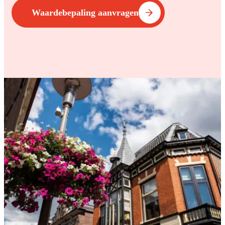
Waardebepaling aanvragen