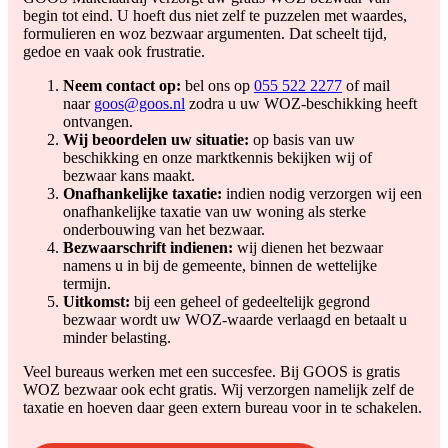
begin tot eind. U hoeft dus niet zelf te puzzelen met waardes,
formulieren en woz bezwaar argumenten. Dat scheelt tijd,
gedoe en vaak ook frustratie.
Neem contact op:
bel ons op
055 522 2277
of mail
naar
goos@goos.nl
zodra u uw WOZ-beschikking heeft
ontvangen.
Wij beoordelen uw situatie:
op basis van uw
beschikking en onze marktkennis bekijken wij of
bezwaar kans maakt.
Onafhankelijke taxatie:
indien nodig verzorgen wij een
onafhankelijke taxatie van uw woning als sterke
onderbouwing van het bezwaar.
Bezwaarschrift indienen:
wij dienen het bezwaar
namens u in bij de gemeente, binnen de wettelijke
termijn.
Uitkomst:
bij een geheel of gedeeltelijk gegrond
bezwaar wordt uw WOZ-waarde verlaagd en betaalt u
minder belasting.
Veel bureaus werken met een succesfee. Bij GOOS is gratis
WOZ bezwaar ook echt gratis. Wij verzorgen namelijk zelf de
taxatie en hoeven daar geen extern bureau voor in te schakelen.