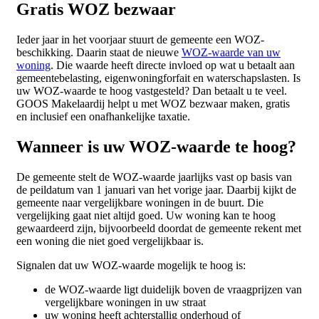
Gratis WOZ bezwaar
Ieder jaar in het voorjaar stuurt de gemeente een WOZ-
beschikking. Daarin staat de nieuwe
WOZ-waarde van uw
woning
. Die waarde heeft directe invloed op wat u betaalt aan
gemeentebelasting, eigenwoningforfait en waterschapslasten. Is
uw WOZ-waarde te hoog vastgesteld? Dan betaalt u te veel.
GOOS Makelaardij helpt u met WOZ bezwaar maken, gratis
en inclusief een onafhankelijke taxatie.
Wanneer is uw WOZ-waarde te hoog?
De gemeente stelt de WOZ-waarde jaarlijks vast op basis van
de peildatum van 1 januari van het vorige jaar. Daarbij kijkt de
gemeente naar vergelijkbare woningen in de buurt. Die
vergelijking gaat niet altijd goed. Uw woning kan te hoog
gewaardeerd zijn, bijvoorbeeld doordat de gemeente rekent met
een woning die niet goed vergelijkbaar is.
Signalen dat uw WOZ-waarde mogelijk te hoog is:
de WOZ-waarde ligt duidelijk boven de vraagprijzen van
vergelijkbare woningen in uw straat
uw woning heeft achterstallig onderhoud of