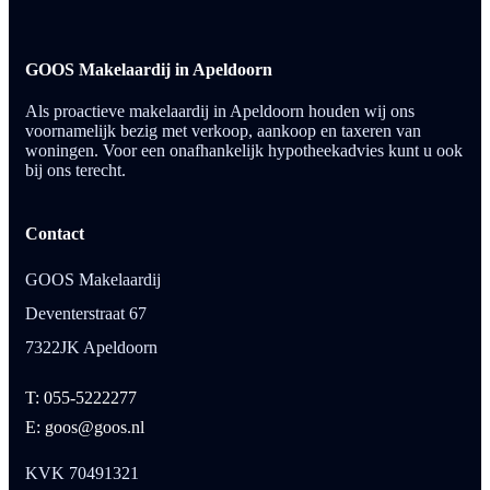
GOOS Makelaardij in Apeldoorn
Als proactieve makelaardij in Apeldoorn houden wij ons
voornamelijk bezig met verkoop, aankoop en taxeren van
woningen. Voor een onafhankelijk hypotheekadvies kunt u ook
bij ons terecht.
Contact
GOOS Makelaardij
Deventerstraat 67
7322JK Apeldoorn
T: 055-5222277
E: goos@goos.nl
KVK 70491321