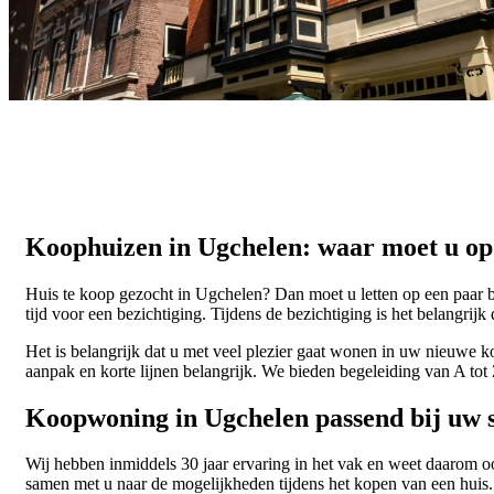
Koophuizen in Ugchelen: waar moet u op 
Huis te koop gezocht in Ugchelen? Dan moet u letten op een paar 
tijd voor een bezichtiging. Tijdens de bezichtiging is het belangrijk
Het is belangrijk dat u met veel plezier gaat wonen in uw nieuwe ko
aanpak en korte lijnen belangrijk. We bieden begeleiding van A tot 
Koopwoning in Ugchelen passend bij uw s
Wij hebben inmiddels 30 jaar ervaring in het vak en weet daarom 
samen met u naar de mogelijkheden tijdens het kopen van een huis.