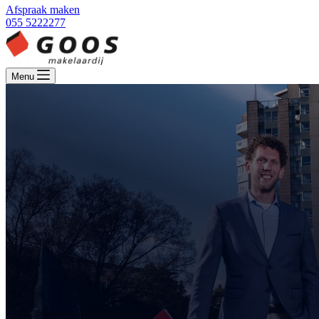
Afspraak maken
055 5222277
Menu