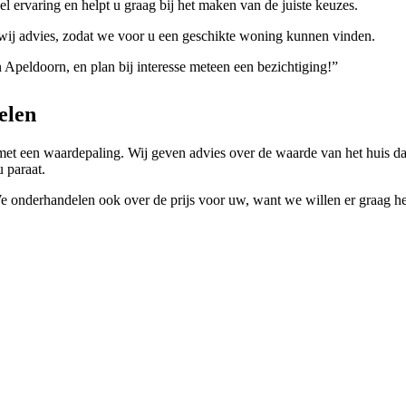
 ervaring en helpt u graag bij het maken van de juiste keuzes.
n wij advies, zodat we voor u een geschikte woning kunnen vinden.
n Apeldoorn, en plan bij interesse meteen een bezichtiging!”
elen
et een waardepaling. Wij geven advies over de waarde van het huis da
 paraat.
e onderhandelen ook over de prijs voor uw, want we willen er graag h