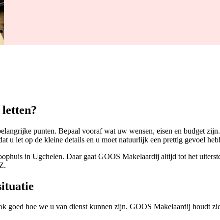
letten?
belangrijke punten. Bepaal vooraf wat uw wensen, eisen en budget zijn
 dat u let op de kleine details en u moet natuurlijk een prettig gevoel he
ophuis in Ugchelen. Daar gaat GOOS Makelaardij altijd tot het uiterste 
Z.
ituatie
ook goed hoe we u van dienst kunnen zijn. GOOS Makelaardij houdt zic