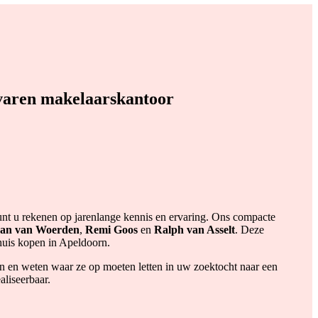
varen makelaarskantoor
nt u rekenen op jarenlange kennis en ervaring. Ons compacte
Jan van Woerden
,
Remi Goos
en
Ralph van Asselt
. Deze
 huis kopen in Apeldoorn.
en weten waar ze op moeten letten in uw zoektocht naar een
liseerbaar.