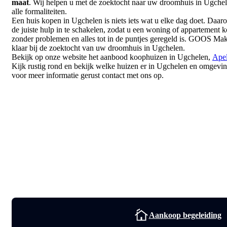
maat
. Wij helpen u met de zoektocht naar uw droomhuis in Ugchel
alle formaliteiten.
Een huis kopen in Ugchelen is niets iets wat u elke dag doet. Daar
de juiste hulp in te schakelen, zodat u een woning of appartement 
zonder problemen en alles tot in de puntjes geregeld is. GOOS Make
klaar bij de zoektocht van uw droomhuis in Ugchelen.
Bekijk op onze website het aanbood koophuizen in Ugchelen,
Ape
Kijk rustig rond en bekijk welke huizen er in Ugchelen en omgevi
voor meer informatie gerust contact met ons op.
Aankoop begeleiding