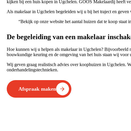
kijken bij een huis kopen in Ugchelen. GOOS Makelaardij heeft veel
Als makelaar in Ugchelen begeleiden wij u bij het traject en geve
“Bekijk op onze website het aantal huizen dat te koop staat i
De begeleiding van een makelaar inschak
Hoe kunnen wij u helpen als makelaar in Ugchelen? Bijvoorbeeld m
bouwkundige keuring en de omgeving van het huis staan wij voor u
Wij geven graag realistisch advies over koophuizen in Ugchelen. W
onderhandelingstechnieken.
Afspraak maken