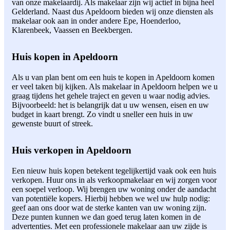
van onze makelaardij. Als makelaar zijn wij actief in bijna heel
Gelderland. Naast dus Apeldoorn bieden wij onze diensten als
makelaar ook aan in onder andere Epe, Hoenderloo,
Klarenbeek, Vaassen en Beekbergen.
Huis kopen in Apeldoorn
Als u van plan bent om een huis te kopen in Apeldoorn komen
er veel taken bij kijken. Als makelaar in Apeldoorn helpen we u
graag tijdens het gehele traject en geven u waar nodig advies.
Bijvoorbeeld: het is belangrijk dat u uw wensen, eisen en uw
budget in kaart brengt. Zo vindt u sneller een huis in uw
gewenste buurt of streek.
Huis verkopen in Apeldoorn
Een nieuw huis kopen betekent tegelijkertijd vaak ook een huis
verkopen. Huur ons in als verkoopmakelaar en wij zorgen voor
een soepel verloop. Wij brengen uw woning onder de aandacht
van potentiële kopers. Hierbij hebben we wel uw hulp nodig:
geef aan ons door wat de sterke kanten van uw woning zijn.
Deze punten kunnen we dan goed terug laten komen in de
advertenties. Met een professionele makelaar aan uw zijde is