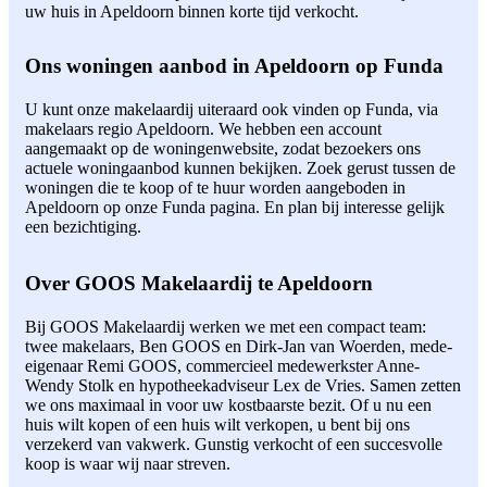
uw huis in Apeldoorn binnen korte tijd verkocht.
Ons woningen aanbod in Apeldoorn op Funda
U kunt onze makelaardij uiteraard ook vinden op Funda, via
makelaars regio Apeldoorn. We hebben een account
aangemaakt op de woningenwebsite, zodat bezoekers ons
actuele woningaanbod kunnen bekijken. Zoek gerust tussen de
woningen die te koop of te huur worden aangeboden in
Apeldoorn op onze Funda pagina. En plan bij interesse gelijk
een bezichtiging.
Over GOOS Makelaardij te Apeldoorn
Bij GOOS Makelaardij werken we met een compact team:
twee makelaars, Ben GOOS en Dirk-Jan van Woerden, mede-
eigenaar Remi GOOS, commercieel medewerkster Anne-
Wendy Stolk en hypotheekadviseur Lex de Vries. Samen zetten
we ons maximaal in voor uw kostbaarste bezit. Of u nu een
huis wilt kopen of een huis wilt verkopen, u bent bij ons
verzekerd van vakwerk. Gunstig verkocht of een succesvolle
koop is waar wij naar streven.