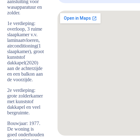
aansluiting voor
wasapparatuur en
zolder.
1e verdieping:
overloop, 3 ruime
slaapkamer v.v.
laminaatvloeren,
airconditioning(1
slaapkamer), groot
kunststof
dakkapel(2020)
aan de achterzijde
en een balkon aan
de voorzijde.
2e verdieping:
grote zolderkamer
met kunststof
dakkapel en veel
bergruimte.
Bouwjaar: 1977.
De woning is
goed onderhouden