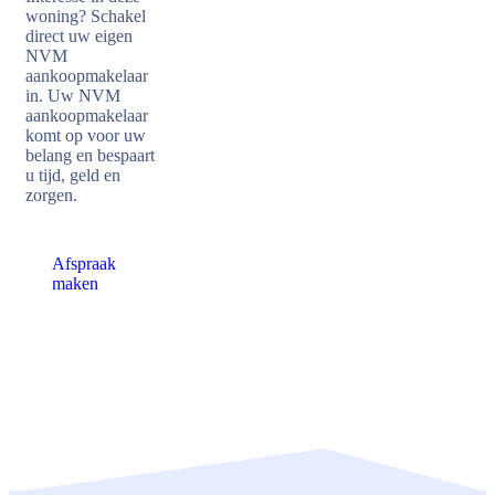
woning? Schakel
direct uw eigen
NVM
aankoopmakelaar
in. Uw NVM
aankoopmakelaar
komt op voor uw
belang en bespaart
u tijd, geld en
zorgen.
Afspraak
maken