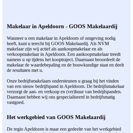
Makelaar in Apeldoorn - GOOS Makelaardij
Wanneer u een makelaar in Apeldoorn of omgeving nodig
heeft, kunt u terecht bij GOOS Makelaardij. Als NVM
makelaar zijn wij actief als aankoopmakelaar en als
verkoopmakelaar in Apeldoorn. Een aankoopmakelaar treedt
namens u op tijdens het kooptraject. Daarnaast beoordeelt de
makelaar de waardebepaling en de bouwkundige staat en deelt
de resultaten met u.
Onze bedrijfsmakelaars ondersteunen u graag bij het vinden
van een nieuw bedrijfspand in Apeldoorn. De bedrijfsmakelaar
verzorgt de aan- en verkoop en (ver)huur van bedrijfspanden.
Daarnaast hebben wij ons gespecialiseerd in bedrijfsmatig
vastgoed.
Het werkgebied van GOOS Makelaardij
De regio Apeldoorn is maar een gedeelte van het werkgebied