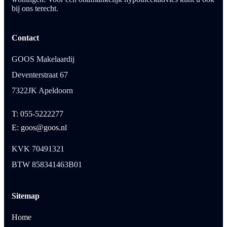
bij ons terecht.
Contact
GOOS Makelaardij
Deventerstraat 67
7322JK Apeldoorn
T: 055-5222277
E: goos@goos.nl
KVK 70491321
BTW 858341463B01
Sitemap
Home