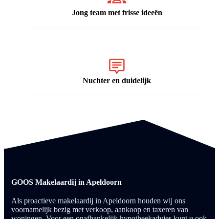
Jong team met frisse ideeën
Nuchter en duidelijk
GOOS Makelaardij in Apeldoorn
Als proactieve makelaardij in Apeldoorn houden wij ons
voornamelijk bezig met verkoop, aankoop en taxeren van
woningen. Voor een onafhankelijk hypotheekadvies kunt u ook