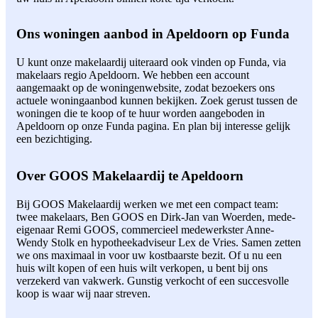
Ons woningen aanbod in Apeldoorn op Funda
U kunt onze makelaardij uiteraard ook vinden op Funda, via
makelaars regio Apeldoorn. We hebben een account
aangemaakt op de woningenwebsite, zodat bezoekers ons
actuele woningaanbod kunnen bekijken. Zoek gerust tussen de
woningen die te koop of te huur worden aangeboden in
Apeldoorn op onze Funda pagina. En plan bij interesse gelijk
een bezichtiging.
Over GOOS Makelaardij te Apeldoorn
Bij GOOS Makelaardij werken we met een compact team:
twee makelaars, Ben GOOS en Dirk-Jan van Woerden, mede-
eigenaar Remi GOOS, commercieel medewerkster Anne-
Wendy Stolk en hypotheekadviseur Lex de Vries. Samen zetten
we ons maximaal in voor uw kostbaarste bezit. Of u nu een
huis wilt kopen of een huis wilt verkopen, u bent bij ons
verzekerd van vakwerk. Gunstig verkocht of een succesvolle
koop is waar wij naar streven.