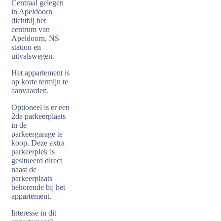
Centraal gelegen
in Apeldoorn
dichtbij het
centrum van
Apeldoorn, NS
station en
uitvalswegen.
Het appartement is
op korte termijn te
aanvaarden.
Optioneel is er een
2de parkeerplaats
in de
parkeergarage te
koop. Deze extra
parkeerplek is
gesitueerd direct
naast de
parkeerplaats
behorende bij het
appartement.
Interesse in dit