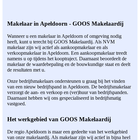
Makelaar in Apeldoorn - GOOS Makelaardij
Wanneer u een makelaar in Apeldoorn of omgeving nodig
heeft, kunt u terecht bij GOOS Makelaardij. Als NVM
makelaar zijn wij actief als aankoopmakelaar en als
verkoopmakelaar in Apeldoorn. Een aankoopmakelaar treedt
namens u op tijdens het kooptraject. Daarnaast beoordeelt de
makelaar de waardebepaling en de bouwkundige staat en deelt
de resultaten met u.
Onze bedrijfsmakelaars ondersteunen u graag bij het vinden
van een nieuw bedrijfspand in Apeldoorn. De bedrijfsmakelaar
verzorgt de aan- en verkoop en (ver)huur van bedrijfspanden.
Daarnaast hebben wij ons gespecialiseerd in bedrijfsmatig
vastgoed.
Het werkgebied van GOOS Makelaardij
De regio Apeldoorn is maar een gedeelte van het werkgebied
van onze makelaardij. Als makelaar zijn wij actief in bijna heel