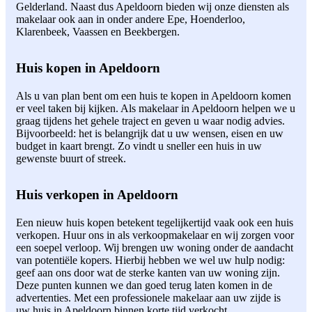
Gelderland. Naast dus Apeldoorn bieden wij onze diensten als
makelaar ook aan in onder andere Epe, Hoenderloo,
Klarenbeek, Vaassen en Beekbergen.
Huis kopen in Apeldoorn
Als u van plan bent om een huis te kopen in Apeldoorn komen
er veel taken bij kijken. Als makelaar in Apeldoorn helpen we u
graag tijdens het gehele traject en geven u waar nodig advies.
Bijvoorbeeld: het is belangrijk dat u uw wensen, eisen en uw
budget in kaart brengt. Zo vindt u sneller een huis in uw
gewenste buurt of streek.
Huis verkopen in Apeldoorn
Een nieuw huis kopen betekent tegelijkertijd vaak ook een huis
verkopen. Huur ons in als verkoopmakelaar en wij zorgen voor
een soepel verloop. Wij brengen uw woning onder de aandacht
van potentiële kopers. Hierbij hebben we wel uw hulp nodig:
geef aan ons door wat de sterke kanten van uw woning zijn.
Deze punten kunnen we dan goed terug laten komen in de
advertenties. Met een professionele makelaar aan uw zijde is
uw huis in Apeldoorn binnen korte tijd verkocht.