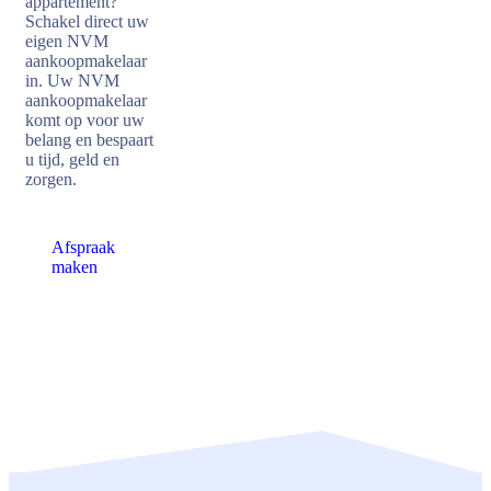
appartement?
Schakel direct uw
eigen NVM
aankoopmakelaar
in. Uw NVM
aankoopmakelaar
komt op voor uw
belang en bespaart
u tijd, geld en
zorgen.
Afspraak
maken