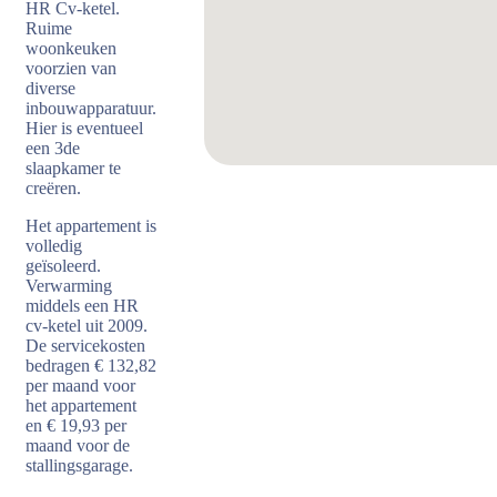
HR Cv-ketel.
Ruime
woonkeuken
voorzien van
diverse
inbouwapparatuur.
Hier is eventueel
een 3de
slaapkamer te
creëren.
Het appartement is
volledig
geïsoleerd.
Verwarming
middels een HR
cv-ketel uit 2009.
De servicekosten
bedragen € 132,82
per maand voor
het appartement
en € 19,93 per
maand voor de
stallingsgarage.