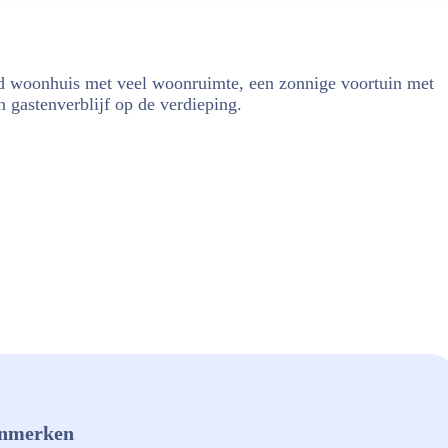
and woonhuis met veel woonruimte, een zonnige voortuin met
 gastenverblijf op de verdieping.
nmerken