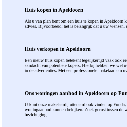
Huis kopen in Apeldoorn
Als u van plan bent om een huis te kopen in Apeldoorn ko
advies. Bijvoorbeeld: het is belangrijk dat u uw wensen, 
Huis verkopen in Apeldoorn
Een nieuw huis kopen betekent tegelijkertijd vaak ook 
aandacht van potentiële kopers. Hierbij hebben we wel 
in de advertenties. Met een professionele makelaar aan uw
Ons woningen aanbod in Apeldoorn op Fu
U kunt onze makelaardij uiteraard ook vinden op Funda,
woningaanbod kunnen bekijken. Zoek gerust tussen de wo
bezichtiging.