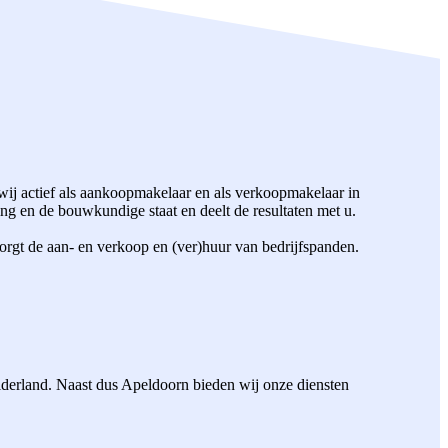
ij actief als aankoopmakelaar en als verkoopmakelaar in
g en de bouwkundige staat en deelt de resultaten met u.
orgt de aan- en verkoop en (ver)huur van bedrijfspanden.
elderland. Naast dus Apeldoorn bieden wij onze diensten