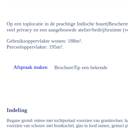
Op een toplocatie in de prachtige Indische buurt(Bescher
veel privacy en een aangebouwde atelier/bedrijfsruimte (
Gebruiksoppervlakte wonen: 188m².
Perceeloppervlakte: 195m².
Afspraak maken
Brochure
Tip een bekende
Indeling
Begane grond: entree met tochtportaal voorzien van granitovloer, 
voorzien van schouw met houtkachel, glas in lood ramen, gestuct p