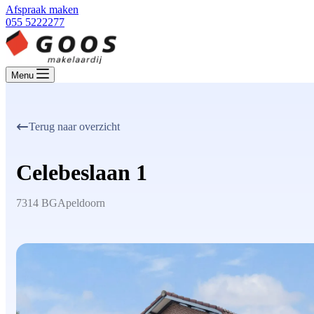
Afspraak maken
055 5222277
Menu
Terug naar overzicht
Celebeslaan 1
7314 BG
Apeldoorn