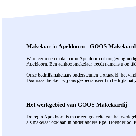
Makelaar in Apeldoorn - GOOS Makelaard
Wanneer u een makelaar in Apeldoorn of omgeving nodig 
Apeldoorn. Een aankoopmakelaar treedt namens u op tijde
Onze bedrijfsmakelaars ondersteunen u graag bij het vin
Daarnaast hebben wij ons gespecialiseerd in bedrijfsmati
Het werkgebied van GOOS Makelaardij
De regio Apeldoorn is maar een gedeelte van het werkgebi
als makelaar ook aan in onder andere Epe, Hoenderloo,