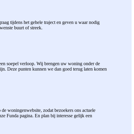
aag tijdens het gehele traject en geven u waar nodig
wenste buurt of streek.
 een soepel verloop. Wij brengen uw woning onder de
zijn. Deze punten kunnen we dan goed terug laten komen
 de woningenwebsite, zodat bezoekers ons actuele
 Funda pagina. En plan bij interesse gelijk een