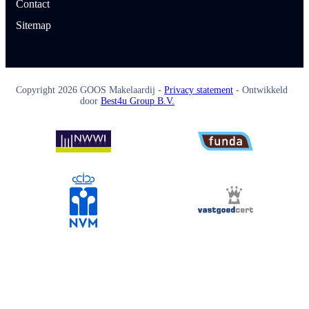
Contact
Sitemap
Copyright
2026
GOOS Makelaardij -
Privacy statement
- Ontwikkeld
door
Best4u Group B.V.