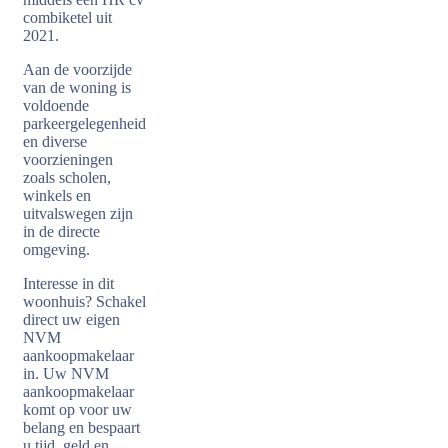
combiketel uit
2021.
Aan de voorzijde
van de woning is
voldoende
parkeergelegenheid
en diverse
voorzieningen
zoals scholen,
winkels en
uitvalswegen zijn
in de directe
omgeving.
Interesse in dit
woonhuis? Schakel
direct uw eigen
NVM
aankoopmakelaar
in. Uw NVM
aankoopmakelaar
komt op voor uw
belang en bespaart
u tijd, geld en