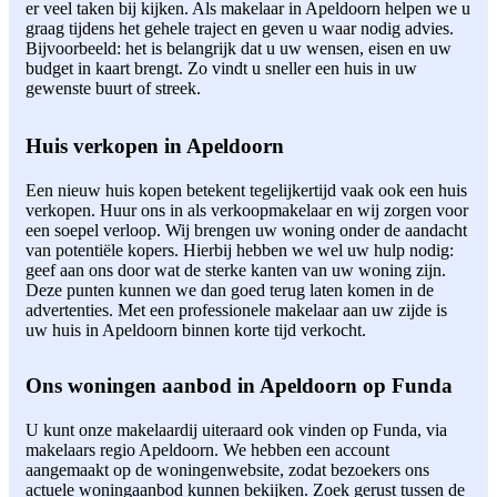
er veel taken bij kijken. Als makelaar in Apeldoorn helpen we u
graag tijdens het gehele traject en geven u waar nodig advies.
Bijvoorbeeld: het is belangrijk dat u uw wensen, eisen en uw
budget in kaart brengt. Zo vindt u sneller een huis in uw
gewenste buurt of streek.
Huis verkopen in Apeldoorn
Een nieuw huis kopen betekent tegelijkertijd vaak ook een huis
verkopen. Huur ons in als verkoopmakelaar en wij zorgen voor
een soepel verloop. Wij brengen uw woning onder de aandacht
van potentiële kopers. Hierbij hebben we wel uw hulp nodig:
geef aan ons door wat de sterke kanten van uw woning zijn.
Deze punten kunnen we dan goed terug laten komen in de
advertenties. Met een professionele makelaar aan uw zijde is
uw huis in Apeldoorn binnen korte tijd verkocht.
Ons woningen aanbod in Apeldoorn op Funda
U kunt onze makelaardij uiteraard ook vinden op Funda, via
makelaars regio Apeldoorn. We hebben een account
aangemaakt op de woningenwebsite, zodat bezoekers ons
actuele woningaanbod kunnen bekijken. Zoek gerust tussen de