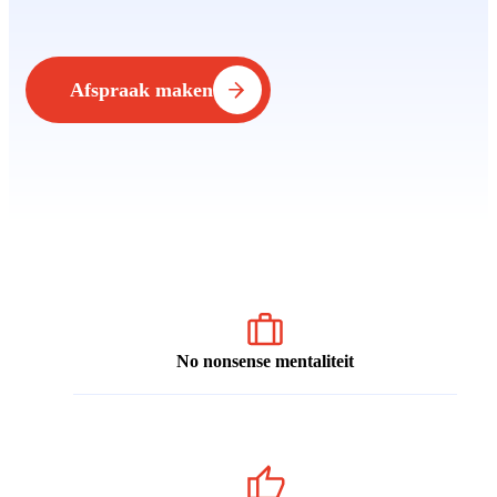
Afspraak maken
No nonsense mentaliteit