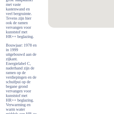
met vaste
kastenwand en
veel bergruimte.
Tevens zijn hier
ook de ramen
vervangen voor
kunststof met
HR++ beglazing.
Bouwjaar: 1978 en
in 1999
uitgebouwd aan de
zijkant.
Energielabel C,
naderhand zijn de
ramen op de
verdiepingen en de
schuifpui op de
begane grond
vervangen voor
kunststof met
HR++ beglazing.
Verwarming en
warm water
middels een HR cv