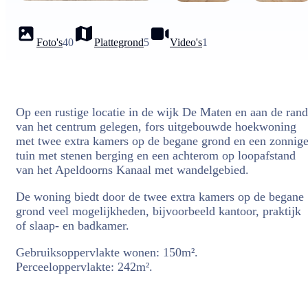
Foto's
40
Plattegrond
5
Video's
1
Op een rustige locatie in de wijk De Maten en aan de rand
van het centrum gelegen, fors uitgebouwde hoekwoning
met twee extra kamers op de begane grond en een zonnig
tuin met stenen berging en een achterom op loopafstand
van het Apeldoorns Kanaal met wandelgebied.
De woning biedt door de twee extra kamers op de begane
grond veel mogelijkheden, bijvoorbeeld kantoor, praktijk
of slaap- en badkamer.
Gebruiksoppervlakte wonen: 150m².
Perceeloppervlakte: 242m².