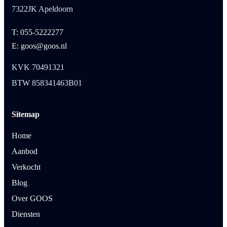
7322JK Apeldoorn
T: 055-5222277
E: goos@goos.nl
KVK 70491321
BTW 858341463B01
Sitemap
Home
Aanbod
Verkocht
Blog
Over GOOS
Diensten