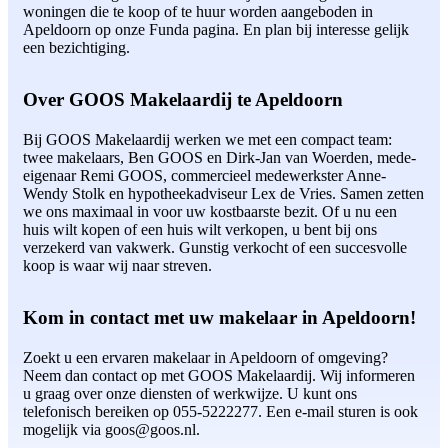
woningen die te koop of te huur worden aangeboden in
Apeldoorn op onze Funda pagina. En plan bij interesse gelijk
een bezichtiging.
Over GOOS Makelaardij te Apeldoorn
Bij GOOS Makelaardij werken we met een compact team:
twee makelaars, Ben GOOS en Dirk-Jan van Woerden, mede-
eigenaar Remi GOOS, commercieel medewerkster Anne-
Wendy Stolk en hypotheekadviseur Lex de Vries. Samen zetten
we ons maximaal in voor uw kostbaarste bezit. Of u nu een
huis wilt kopen of een huis wilt verkopen, u bent bij ons
verzekerd van vakwerk. Gunstig verkocht of een succesvolle
koop is waar wij naar streven.
Kom in contact met uw makelaar in Apeldoorn!
Zoekt u een ervaren makelaar in Apeldoorn of omgeving?
Neem dan contact op met GOOS Makelaardij. Wij informeren
u graag over onze diensten of werkwijze. U kunt ons
telefonisch bereiken op 055-5222277. Een e-mail sturen is ook
mogelijk via goos@goos.nl.