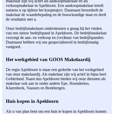
makelaar zijn wij actief als aankoopmakelaar en als
verkoopmakelaar in Apeldoorn. Een aankoopmakelaar treedt
namens u op tijdens het kooptraject. Daarnaast beoordeelt de
makelaar de waardebepaling en de bouwkundige staat en deelt
de resultaten met u.
Onze bedrijfsmakelaars ondersteunen u graag bij het vinden
van een nieuw bedrijfspand in Apeldoorn. De bedrijfsmakelaar
verzorgt de aan- en verkoop en (ver)huur van bedrijfspanden.
Daarnaast hebben wij ons gespecialiseerd in bedrijfsmatig
vastgoed.
Het werkgebied van GOOS Makelaardij
De regio Apeldoorn is maar een gedeelte van het werkgebied
van onze makelaardij. Als makelaar zijn wij actief in bijna heel
Gelderland. Naast dus Apeldoorn bieden wij onze diensten als
makelaar ook aan in onder andere Epe, Hoenderloo,
Klarenbeek, Vaassen en Beekbergen.
Huis kopen in Apeldoorn
Als u van plan bent om een huis te kopen in Apeldoorn komen