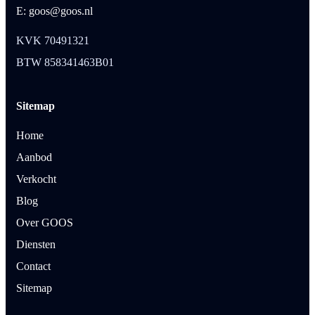
E: goos@goos.nl
KVK 70491321
BTW 858341463B01
Sitemap
Home
Aanbod
Verkocht
Blog
Over GOOS
Diensten
Contact
Sitemap