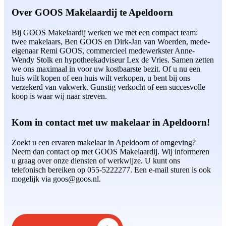
Over GOOS Makelaardij te Apeldoorn
Bij GOOS Makelaardij werken we met een compact team:
twee makelaars, Ben GOOS en Dirk-Jan van Woerden, mede-
eigenaar Remi GOOS, commercieel medewerkster Anne-
Wendy Stolk en hypotheekadviseur Lex de Vries. Samen zetten
we ons maximaal in voor uw kostbaarste bezit. Of u nu een
huis wilt kopen of een huis wilt verkopen, u bent bij ons
verzekerd van vakwerk. Gunstig verkocht of een succesvolle
koop is waar wij naar streven.
Kom in contact met uw makelaar in Apeldoorn!
Zoekt u een ervaren makelaar in Apeldoorn of omgeving?
Neem dan contact op met GOOS Makelaardij. Wij informeren
u graag over onze diensten of werkwijze. U kunt ons
telefonisch bereiken op 055-5222277. Een e-mail sturen is ook
mogelijk via goos@goos.nl.