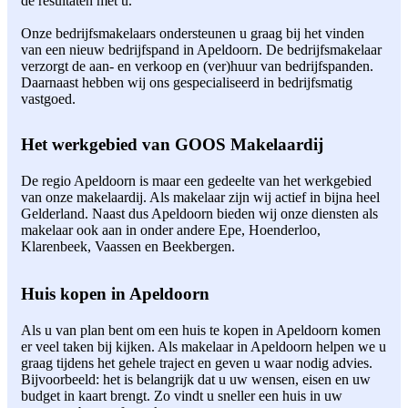
de resultaten met u.
Onze bedrijfsmakelaars ondersteunen u graag bij het vinden
van een nieuw bedrijfspand in Apeldoorn. De bedrijfsmakelaar
verzorgt de aan- en verkoop en (ver)huur van bedrijfspanden.
Daarnaast hebben wij ons gespecialiseerd in bedrijfsmatig
vastgoed.
Het werkgebied van GOOS Makelaardij
De regio Apeldoorn is maar een gedeelte van het werkgebied
van onze makelaardij. Als makelaar zijn wij actief in bijna heel
Gelderland. Naast dus Apeldoorn bieden wij onze diensten als
makelaar ook aan in onder andere Epe, Hoenderloo,
Klarenbeek, Vaassen en Beekbergen.
Huis kopen in Apeldoorn
Als u van plan bent om een huis te kopen in Apeldoorn komen
er veel taken bij kijken. Als makelaar in Apeldoorn helpen we u
graag tijdens het gehele traject en geven u waar nodig advies.
Bijvoorbeeld: het is belangrijk dat u uw wensen, eisen en uw
budget in kaart brengt. Zo vindt u sneller een huis in uw