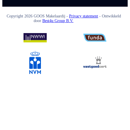
Copyright
2026
GOOS Makelaardij -
Privacy statement
- Ontwikkeld
door
Best4u Group B.V.