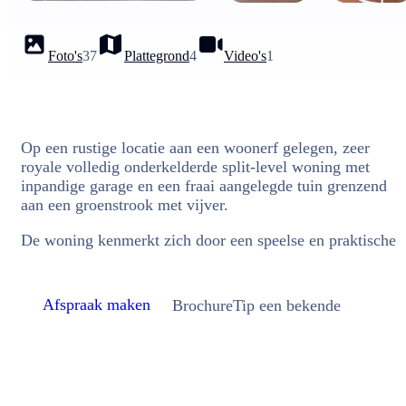
Foto's
37
Plattegrond
4
Video's
1
Op een rustige locatie aan een woonerf gelegen, zeer
royale volledig onderkelderde split-level woning met
inpandige garage en een fraai aangelegde tuin grenzend
aan een groenstrook met vijver.
De woning kenmerkt zich door een speelse en praktische
Afspraak maken
Brochure
Tip een bekende