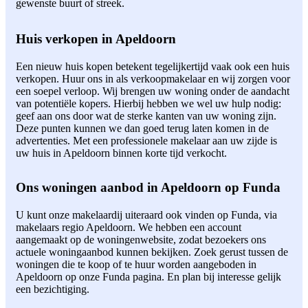
gewenste buurt of streek.
Huis verkopen in Apeldoorn
Een nieuw huis kopen betekent tegelijkertijd vaak ook een huis
verkopen. Huur ons in als verkoopmakelaar en wij zorgen voor
een soepel verloop. Wij brengen uw woning onder de aandacht
van potentiële kopers. Hierbij hebben we wel uw hulp nodig:
geef aan ons door wat de sterke kanten van uw woning zijn.
Deze punten kunnen we dan goed terug laten komen in de
advertenties. Met een professionele makelaar aan uw zijde is
uw huis in Apeldoorn binnen korte tijd verkocht.
Ons woningen aanbod in Apeldoorn op Funda
U kunt onze makelaardij uiteraard ook vinden op Funda, via
makelaars regio Apeldoorn. We hebben een account
aangemaakt op de woningenwebsite, zodat bezoekers ons
actuele woningaanbod kunnen bekijken. Zoek gerust tussen de
woningen die te koop of te huur worden aangeboden in
Apeldoorn op onze Funda pagina. En plan bij interesse gelijk
een bezichtiging.