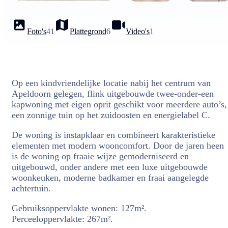
Foto's
41
Plattegrond
6
Video's
1
Op een kindvriendelijke locatie nabij het centrum van
Apeldoorn gelegen, flink uitgebouwde twee-onder-een
kapwoning met eigen oprit geschikt voor meerdere auto’s,
een zonnige tuin op het zuidoosten en energielabel C.
De woning is instapklaar en combineert karakteristieke
elementen met modern wooncomfort. Door de jaren heen
is de woning op fraaie wijze gemoderniseerd en
uitgebouwd, onder andere met een luxe uitgebouwde
woonkeuken, moderne badkamer en fraai aangelegde
achtertuin.
Gebruiksoppervlakte wonen: 127m².
Perceeloppervlakte: 267m².