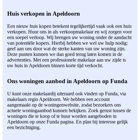
Huis verkopen in Apeldoorn
Een nieuw huis kopen betekent tegelijkertijd vaak ook een huis
verkopen. Huur ons in als verkoopmakelaar en wij zorgen voor
een soepel verloop. Wij brengen uw woning onder de aandacht
van potentiële kopers. Hierbij hebben we wel uw hulp nodig:
geef aan ons door wat de sterke kanten van uw woning zijn.
Deze punten kunnen we dan goed terug laten komen in de
advertenties. Met een professionele makelaar aan uw zijde is
uw huis in Apeldoorn binnen korte tijd verkocht.
Ons woningen aanbod in Apeldoorn op Funda
U kunt onze makelaardij uiteraard ook vinden op Funda, via
makelaars regio Apeldoorn. We hebben een account
aangemaakt op de woningenwebsite, zodat bezoekers ons
actuele woningaanbod kunnen bekijken. Zoek gerust tussen de
woningen die te koop of te huur worden aangeboden in
Apeldoorn op onze Funda pagina. En plan bij interesse gelijk
een bezichtiging.