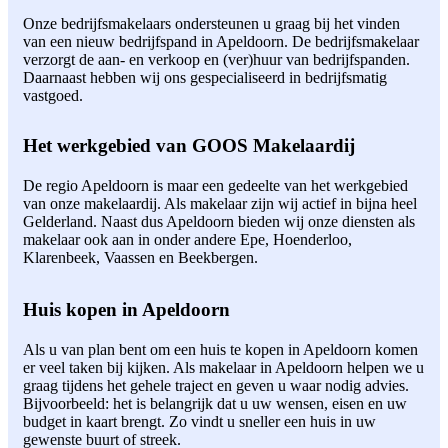
Onze bedrijfsmakelaars ondersteunen u graag bij het vinden
van een nieuw bedrijfspand in Apeldoorn. De bedrijfsmakelaar
verzorgt de aan- en verkoop en (ver)huur van bedrijfspanden.
Daarnaast hebben wij ons gespecialiseerd in bedrijfsmatig
vastgoed.
Het werkgebied van GOOS Makelaardij
De regio Apeldoorn is maar een gedeelte van het werkgebied
van onze makelaardij. Als makelaar zijn wij actief in bijna heel
Gelderland. Naast dus Apeldoorn bieden wij onze diensten als
makelaar ook aan in onder andere Epe, Hoenderloo,
Klarenbeek, Vaassen en Beekbergen.
Huis kopen in Apeldoorn
Als u van plan bent om een huis te kopen in Apeldoorn komen
er veel taken bij kijken. Als makelaar in Apeldoorn helpen we u
graag tijdens het gehele traject en geven u waar nodig advies.
Bijvoorbeeld: het is belangrijk dat u uw wensen, eisen en uw
budget in kaart brengt. Zo vindt u sneller een huis in uw
gewenste buurt of streek.