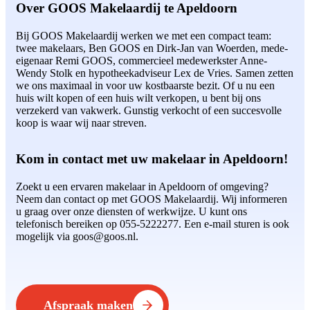
Over GOOS Makelaardij te Apeldoorn
Bij GOOS Makelaardij werken we met een compact team:
twee makelaars, Ben GOOS en Dirk-Jan van Woerden, mede-
eigenaar Remi GOOS, commercieel medewerkster Anne-
Wendy Stolk en hypotheekadviseur Lex de Vries. Samen zetten
we ons maximaal in voor uw kostbaarste bezit. Of u nu een
huis wilt kopen of een huis wilt verkopen, u bent bij ons
verzekerd van vakwerk. Gunstig verkocht of een succesvolle
koop is waar wij naar streven.
Kom in contact met uw makelaar in Apeldoorn!
Zoekt u een ervaren makelaar in Apeldoorn of omgeving?
Neem dan contact op met GOOS Makelaardij. Wij informeren
u graag over onze diensten of werkwijze. U kunt ons
telefonisch bereiken op 055-5222277. Een e-mail sturen is ook
mogelijk via goos@goos.nl.
Afspraak maken