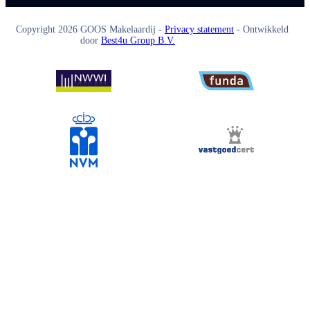
Copyright
2026
GOOS Makelaardij -
Privacy statement
- Ontwikkeld
door
Best4u Group B.V.