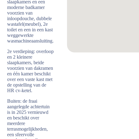
slaapkamers en een
moderne badkamer
voorzien van
inloopdouche, dubbele
wastafel(meubel), 2e
toilet en een in een kast
weggewerkte
wasmachineaansluiting.
2e verdieping: overloop
en 2 kleinere
slaapkamers, beide
voorzien van dakramen
en één kamer beschikt
over een vaste kast met
de opstelling van de
HR cv-ketel.
Buiten: de fraai
aangelegde achtertuin
is in 2025 vernieuwd
en beschikt over
meerdere
terrasmogelijkheden,
een sfeervolle