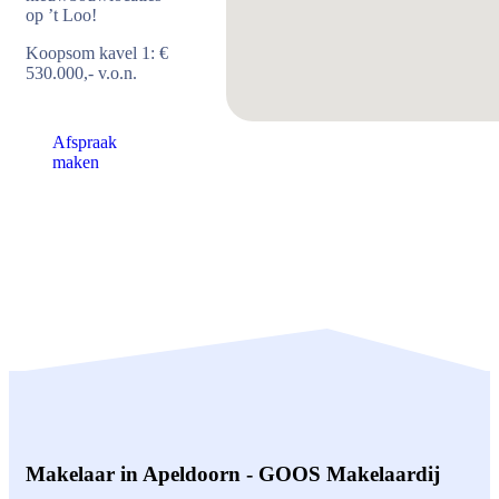
op ’t Loo!
Koopsom kavel 1: €
530.000,- v.o.n.
Afspraak
maken
Makelaar in Apeldoorn - GOOS Makelaardij