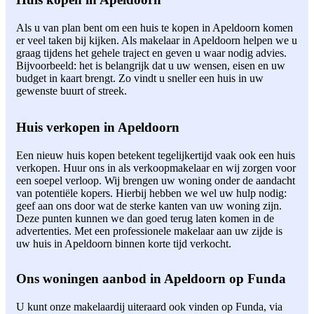
Als u van plan bent om een huis te kopen in Apeldoorn komen
er veel taken bij kijken. Als makelaar in Apeldoorn helpen we u
graag tijdens het gehele traject en geven u waar nodig advies.
Bijvoorbeeld: het is belangrijk dat u uw wensen, eisen en uw
budget in kaart brengt. Zo vindt u sneller een huis in uw
gewenste buurt of streek.
Huis verkopen in Apeldoorn
Een nieuw huis kopen betekent tegelijkertijd vaak ook een huis
verkopen. Huur ons in als verkoopmakelaar en wij zorgen voor
een soepel verloop. Wij brengen uw woning onder de aandacht
van potentiële kopers. Hierbij hebben we wel uw hulp nodig:
geef aan ons door wat de sterke kanten van uw woning zijn.
Deze punten kunnen we dan goed terug laten komen in de
advertenties. Met een professionele makelaar aan uw zijde is
uw huis in Apeldoorn binnen korte tijd verkocht.
Ons woningen aanbod in Apeldoorn op Funda
U kunt onze makelaardij uiteraard ook vinden op Funda, via