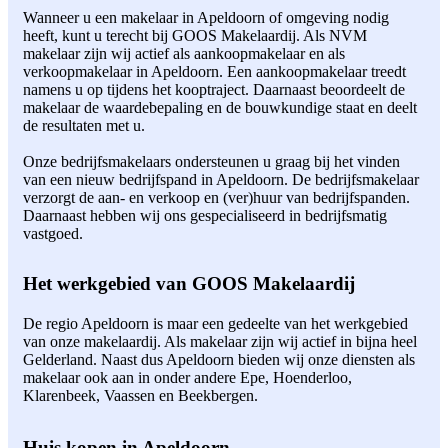
Wanneer u een makelaar in Apeldoorn of omgeving nodig
heeft, kunt u terecht bij GOOS Makelaardij. Als NVM
makelaar zijn wij actief als aankoopmakelaar en als
verkoopmakelaar in Apeldoorn. Een aankoopmakelaar treedt
namens u op tijdens het kooptraject. Daarnaast beoordeelt de
makelaar de waardebepaling en de bouwkundige staat en deelt
de resultaten met u.
Onze bedrijfsmakelaars ondersteunen u graag bij het vinden
van een nieuw bedrijfspand in Apeldoorn. De bedrijfsmakelaar
verzorgt de aan- en verkoop en (ver)huur van bedrijfspanden.
Daarnaast hebben wij ons gespecialiseerd in bedrijfsmatig
vastgoed.
Het werkgebied van GOOS Makelaardij
De regio Apeldoorn is maar een gedeelte van het werkgebied
van onze makelaardij. Als makelaar zijn wij actief in bijna heel
Gelderland. Naast dus Apeldoorn bieden wij onze diensten als
makelaar ook aan in onder andere Epe, Hoenderloo,
Klarenbeek, Vaassen en Beekbergen.
Huis kopen in Apeldoorn