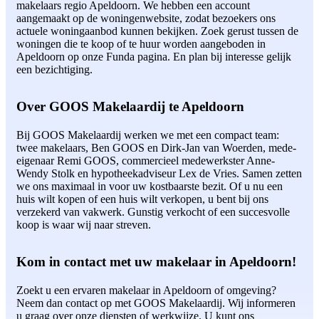
makelaars regio Apeldoorn. We hebben een account
aangemaakt op de woningenwebsite, zodat bezoekers ons
actuele woningaanbod kunnen bekijken. Zoek gerust tussen de
woningen die te koop of te huur worden aangeboden in
Apeldoorn op onze Funda pagina. En plan bij interesse gelijk
een bezichtiging.
Over GOOS Makelaardij te Apeldoorn
Bij GOOS Makelaardij werken we met een compact team:
twee makelaars, Ben GOOS en Dirk-Jan van Woerden, mede-
eigenaar Remi GOOS, commercieel medewerkster Anne-
Wendy Stolk en hypotheekadviseur Lex de Vries. Samen zetten
we ons maximaal in voor uw kostbaarste bezit. Of u nu een
huis wilt kopen of een huis wilt verkopen, u bent bij ons
verzekerd van vakwerk. Gunstig verkocht of een succesvolle
koop is waar wij naar streven.
Kom in contact met uw makelaar in Apeldoorn!
Zoekt u een ervaren makelaar in Apeldoorn of omgeving?
Neem dan contact op met GOOS Makelaardij. Wij informeren
u graag over onze diensten of werkwijze. U kunt ons