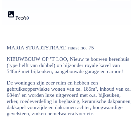
Foto's
9
MARIA STUARTSTRAAT, naast no. 75
NIEUWBOUW OP ’T LOO, Nieuw te bouwen herenhuis
(type helft van dubbel) op bijzonder royale kavel van
548m² met bijkeuken, aangebouwde garage en carport!
De woningen zijn zeer ruim en hebben een
gebruiksoppervlakte wonen van ca. 185m², inhoud van ca.
684m³ en worden luxe uitgevoerd met o.a. bijkeuken,
erker, roedeverdeling in beglazing, keramische dakpannen
dakkapel voorzijde en dakramen achter, hoogwaardige
gevelsteen, zinken hemelwaterafvoer etc.