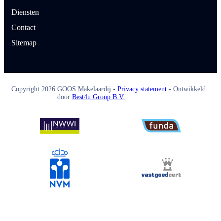
Diensten
Contact
Sitemap
Copyright
2026
GOOS Makelaardij -
Privacy statement
- Ontwikkeld
door
Best4u Group B.V.