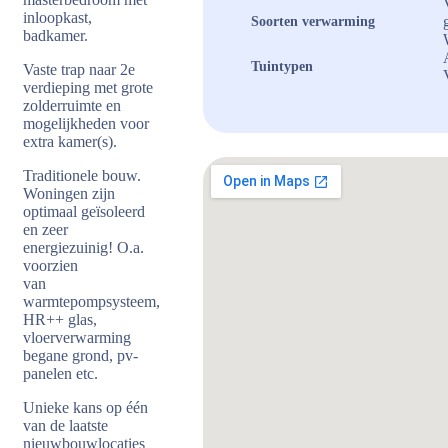
inloopkast,
Soorten verwarming
badkamer.
Tuintypen
Vaste trap naar 2e
verdieping met grote
zolderruimte en
mogelijkheden voor
extra kamer(s).
Traditionele bouw.
Woningen zijn
optimaal geïsoleerd
en zeer
energiezuinig! O.a.
voorzien
van
warmtepompsysteem,
HR++ glas,
vloerverwarming
begane grond, pv-
panelen etc.
Unieke kans op één
van de laatste
nieuwbouwlocaties