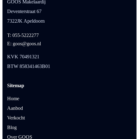
GOOS Makelaardij
Deventerstraat 67
7322JK Apeldoorn
T: 055-5222277
E: goos@goos.nl
KVK 70491321
BTW 858341463B01
Sitemap
Home
Aanbod
Verkocht
Blog
Over GOOS