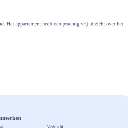
 Het appartement heeft een prachtig vrij uitzicht over het
nmerken
Verkocht
us