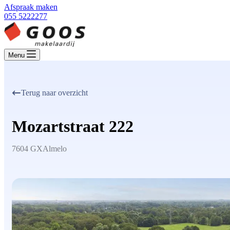
Afspraak maken
055 5222277
Menu
Terug naar overzicht
Mozartstraat 222
7604 GX
Almelo