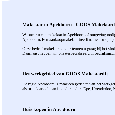
Makelaar in Apeldoorn - GOOS Makelaard
Wanneer u een makelaar in Apeldoorn of omgeving nodig 
Apeldoorn. Een aankoopmakelaar treedt namens u op tijde
Onze bedrijfsmakelaars ondersteunen u graag bij het vin
Daarnaast hebben wij ons gespecialiseerd in bedrijfsmati
Het werkgebied van GOOS Makelaardij
De regio Apeldoorn is maar een gedeelte van het werkgebi
als makelaar ook aan in onder andere Epe, Hoenderloo,
Huis kopen in Apeldoorn