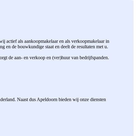
ij actief als aankoopmakelaar en als verkoopmakelaar in
g en de bouwkundige staat en deelt de resultaten met u.
orgt de aan- en verkoop en (ver)huur van bedrijfspanden.
elderland. Naast dus Apeldoorn bieden wij onze diensten