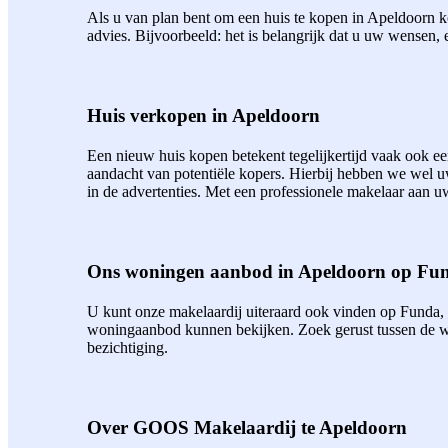
Als u van plan bent om een huis te kopen in Apeldoorn ko
advies. Bijvoorbeeld: het is belangrijk dat u uw wensen, 
Huis verkopen in Apeldoorn
Een nieuw huis kopen betekent tegelijkertijd vaak ook 
aandacht van potentiële kopers. Hierbij hebben we wel 
in de advertenties. Met een professionele makelaar aan uw
Ons woningen aanbod in Apeldoorn op Fu
U kunt onze makelaardij uiteraard ook vinden op Funda,
woningaanbod kunnen bekijken. Zoek gerust tussen de wo
bezichtiging.
Over GOOS Makelaardij te Apeldoorn