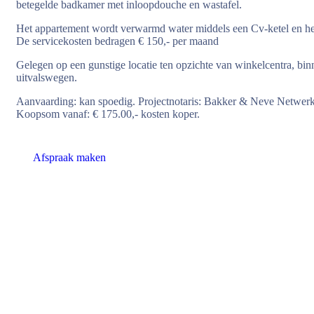
betegelde badkamer met inloopdouche en wastafel.
Het appartement wordt verwarmd water middels een Cv-ketel en hee
De servicekosten bedragen € 150,- per maand
Gelegen op een gunstige locatie ten opzichte van winkelcentra, bin
uitvalswegen.
Aanvaarding: kan spoedig. Projectnotaris: Bakker & Neve Netwerk 
Koopsom vanaf: € 175.00,- kosten koper.
Afspraak maken