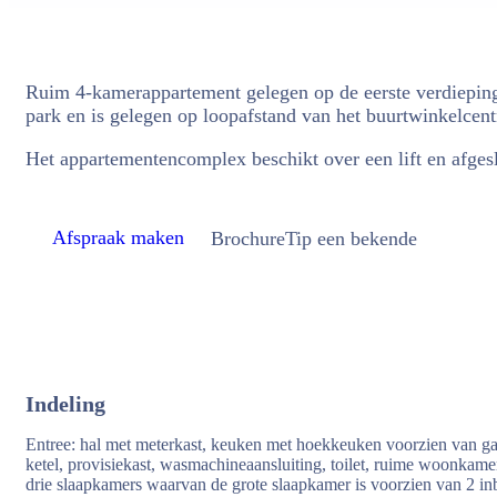
Ruim 4-kamerappartement gelegen op de eerste verdieping 
park en is gelegen op loopafstand van het buurtwinkelcen
Het appartementencomplex beschikt over een lift en afges
Afspraak maken
Brochure
Tip een bekende
Indeling
Entree: hal met meterkast, keuken met hoekkeuken voorzien van g
ketel, provisiekast, wasmachineaansluiting, toilet, ruime woonkame
drie slaapkamers waarvan de grote slaapkamer is voorzien van 2 i