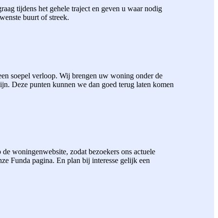
aag tijdens het gehele traject en geven u waar nodig
wenste buurt of streek.
 een soepel verloop. Wij brengen uw woning onder de
zijn. Deze punten kunnen we dan goed terug laten komen
 de woningenwebsite, zodat bezoekers ons actuele
 Funda pagina. En plan bij interesse gelijk een