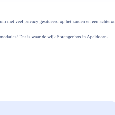
in met veel privacy gesitueerd op het zuiden en een achtero
mmodaties! Dat is waar de wijk Sprengenbos in Apeldoorn-