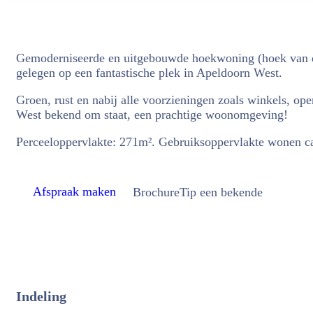
Gemoderniseerde en uitgebouwde hoekwoning (hoek van dri
gelegen op een fantastische plek in Apeldoorn West.
Groen, rust en nabij alle voorzieningen zoals winkels, 
West bekend om staat, een prachtige woonomgeving!
Perceeloppervlakte: 271m². Gebruiksoppervlakte wonen c
Afspraak maken
Brochure
Tip een bekende
Indeling