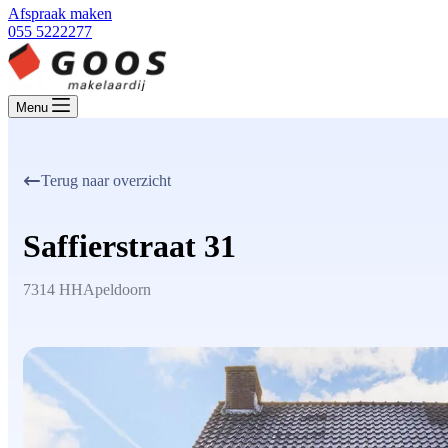
Afspraak maken
055 5222277
Menu
Terug naar overzicht
Saffierstraat 31
7314 HH
Apeldoorn