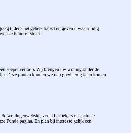
aag tijdens het gehele traject en geven u waar nodig
wenste buurt of streek.
 een soepel verloop. Wij brengen uw woning onder de
zijn. Deze punten kunnen we dan goed terug laten komen
 de woningenwebsite, zodat bezoekers ons actuele
 Funda pagina. En plan bij interesse gelijk een