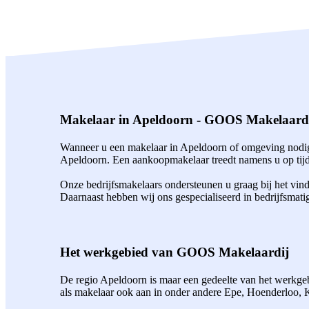
Makelaar in Apeldoorn - GOOS Makelaard
Wanneer u een makelaar in Apeldoorn of omgeving nodig 
Apeldoorn. Een aankoopmakelaar treedt namens u op tijde
Onze bedrijfsmakelaars ondersteunen u graag bij het vin
Daarnaast hebben wij ons gespecialiseerd in bedrijfsmati
Het werkgebied van GOOS Makelaardij
De regio Apeldoorn is maar een gedeelte van het werkgebi
als makelaar ook aan in onder andere Epe, Hoenderloo,