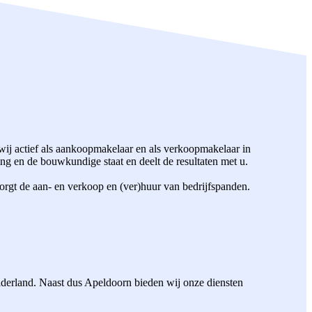
ij actief als aankoopmakelaar en als verkoopmakelaar in
g en de bouwkundige staat en deelt de resultaten met u.
orgt de aan- en verkoop en (ver)huur van bedrijfspanden.
elderland. Naast dus Apeldoorn bieden wij onze diensten