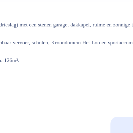
eslag) met een stenen garage, dakkapel, ruime en zonnige tu
openbaar vervoer, scholen, Kroondomein Het Loo en sportacco
a. 126m².