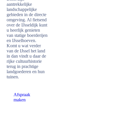
aantrekkelijke
landschappelijke
gebieden in de directe
omgeving. Al fietsend
over de IJsseldijk kunt
u heerlijk genieten
van statige boerderijen
en IJsselhoeven.
Komt u wat verder
van de IJssel het land
in dan vindt u daar de
rijke cultuurhistorie
terug in prachtige
landgoederen en hun
tuinen.
Afspraak
maken