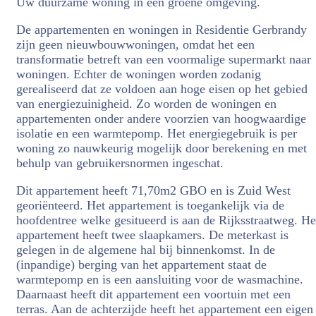
Uw duurzame woning in een groene omgeving.
De appartementen en woningen in Residentie Gerbrandy
zijn geen nieuwbouwwoningen, omdat het een
transformatie betreft van een voormalige supermarkt naar
woningen. Echter de woningen worden zodanig
gerealiseerd dat ze voldoen aan hoge eisen op het gebied
van energiezuinigheid. Zo worden de woningen en
appartementen onder andere voorzien van hoogwaardige
isolatie en een warmtepomp. Het energiegebruik is per
woning zo nauwkeurig mogelijk door berekening en met
behulp van gebruikersnormen ingeschat.
Dit appartement heeft 71,70m2 GBO en is Zuid West
georiënteerd. Het appartement is toegankelijk via de
hoofdentree welke gesitueerd is aan de Rijksstraatweg. He
appartement heeft twee slaapkamers. De meterkast is
gelegen in de algemene hal bij binnenkomst. In de
(inpandige) berging van het appartement staat de
warmtepomp en is een aansluiting voor de wasmachine.
Daarnaast heeft dit appartement een voortuin met een
terras. Aan de achterzijde heeft het appartement een eigen