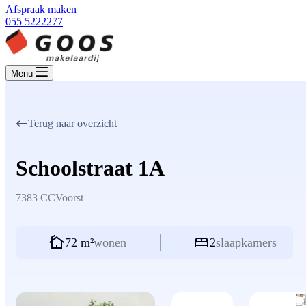
Afspraak maken
055 5222277
Menu
Terug naar overzicht
Schoolstraat 1A
7383 CC
Voorst
72 m²
wonen
2
slaapkamers