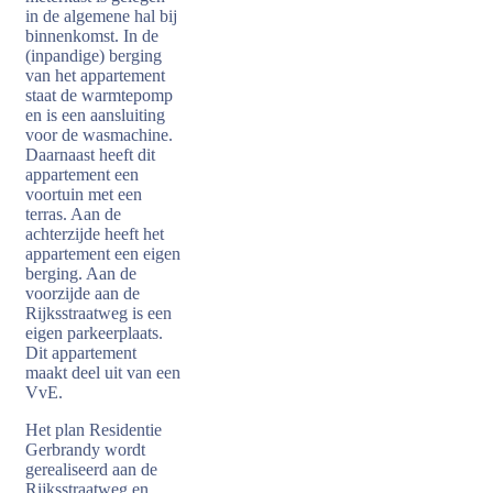
in de algemene hal bij
binnenkomst. In de
(inpandige) berging
van het appartement
staat de warmtepomp
en is een aansluiting
voor de wasmachine.
Daarnaast heeft dit
appartement een
voortuin met een
terras. Aan de
achterzijde heeft het
appartement een eigen
berging. Aan de
voorzijde aan de
Rijksstraatweg is een
eigen parkeerplaats.
Dit appartement
maakt deel uit van een
VvE.
Het plan Residentie
Gerbrandy wordt
gerealiseerd aan de
Rijksstraatweg en