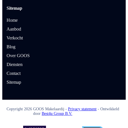
Sitemap
Home
Aanbod
Verkocht
Blog
Over GOOS
Diensten
Contact
Sitemap
Copyright
2026
GOOS Makelaardij -
Privacy statement
- Ontwikkeld
door
Best4u Group B.V.