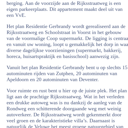
berging. Aan de voorzijde aan de Rijksstraatweg is een
eigen parkeerplaats. Dit appartement maakt deel uit van
een VvE.
Het plan Residentie Gerbrandy wordt gerealiseerd aan de
Rijksstraatweg en Schoolstraat in Voorst in het gebouw
van de voormalige Coop supermarkt. De ligging is centraa
en vanuit uw woning, loopt u gemakkelijk het dorp in waa
diverse dagelijkse voorzieningen (supermarkt, bakkerij,
horeca, huisartspraktijk en basisschool) aanwezig zijn.
Vanuit het plan Residentie Gerbrandy bent u op slechts 15
autominuten rijden van Zutphen, 20 autominuten van
Apeldoorn en 20 autominuten van Deventer.
Voor ruimte en rust bent u hier op de juiste plek. Het plan
ligt aan de prachtige Rijksstraatweg. Wat in het verleden
een drukke autoweg was is nu dankzij de aanleg van de
Rondweg een schitterende doorgaande weg met weinig
autoverkeer. De Rijksstraatweg wordt gekenmerkt door
veel groen en de karakteristieke villa’s. Daarnaast is
natuurlijk de Veluwe het meest groene natuurgebied van