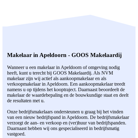
Makelaar in Apeldoorn - GOOS Makelaardij
Wanneer u een makelaar in Apeldoorn of omgeving nodig
heeft, kunt u terecht bij GOOS Makelaardij. Als NVM
makelaar zijn wij actief als aankoopmakelaar en als
verkoopmakelaar in Apeldoorn. Een aankoopmakelaar treedt
namens u op tijdens het kooptraject. Daarnaast beoordeelt de
makelaar de waardebepaling en de bouwkundige staat en deelt
de resultaten met u.
Onze bedrijfsmakelaars ondersteunen u graag bij het vinden
van een nieuw bedrijfspand in Apeldoorn. De bedrijfsmakelaar
verzorgt de aan- en verkoop en (ver)huur van bedrijfspanden.
Daarnaast hebben wij ons gespecialiseerd in bedrijfsmatig
vastgoed.