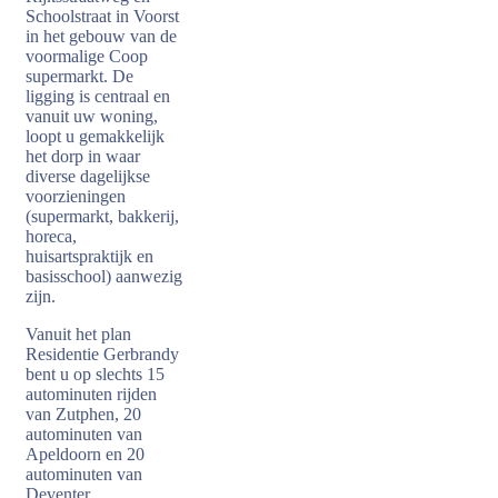
Schoolstraat in Voorst
in het gebouw van de
voormalige Coop
supermarkt. De
ligging is centraal en
vanuit uw woning,
loopt u gemakkelijk
het dorp in waar
diverse dagelijkse
voorzieningen
(supermarkt, bakkerij,
horeca,
huisartspraktijk en
basisschool) aanwezig
zijn.
Vanuit het plan
Residentie Gerbrandy
bent u op slechts 15
autominuten rijden
van Zutphen, 20
autominuten van
Apeldoorn en 20
autominuten van
Deventer.