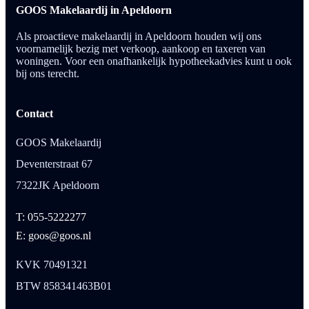
GOOS Makelaardij in Apeldoorn
Als proactieve makelaardij in Apeldoorn houden wij ons
voornamelijk bezig met verkoop, aankoop en taxeren van
woningen. Voor een onafhankelijk hypotheekadvies kunt u ook
bij ons terecht.
Contact
GOOS Makelaardij
Deventerstraat 67
7322JK Apeldoorn
T: 055-5222277
E: goos@goos.nl
KVK 70491321
BTW 858341463B01