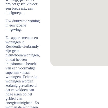
project geschikt voor
een brede mix aan
doelgroepen.
Uw duurzame woning
in een groene
omgeving.
De appartementen en
woningen in
Residentie Gerbrandy
zijn geen
nieuwbouwwoningen,
omdat het een
transformatie betreft
van een voormalige
supermarkt naar
woningen. Echter de
woningen worden
zodanig gerealiseerd
dat ze voldoen aan
hoge eisen op het
gebied van
energiezuinigheid. Zo
worden de woningen