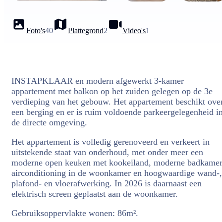
Foto's
40
Plattegrond
2
Video's
1
INSTAPKLAAR en modern afgewerkt 3-kamer
appartement met balkon op het zuiden gelegen op de 3e
verdieping van het gebouw. Het appartement beschikt ove
een berging en er is ruim voldoende parkeergelegenheid i
de directe omgeving.
Het appartement is volledig gerenoveerd en verkeert in
uitstekende staat van onderhoud, met onder meer een
moderne open keuken met kookeiland, moderne badkamer
airconditioning in de woonkamer en hoogwaardige wand-,
plafond- en vloerafwerking. In 2026 is daarnaast een
elektrisch screen geplaatst aan de woonkamer.
Gebruiksoppervlakte wonen: 86m².