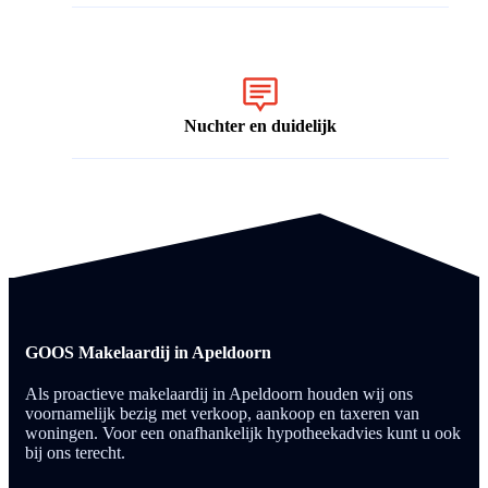
Nuchter en duidelijk
GOOS Makelaardij in Apeldoorn
Als proactieve makelaardij in Apeldoorn houden wij ons
voornamelijk bezig met verkoop, aankoop en taxeren van
woningen. Voor een onafhankelijk hypotheekadvies kunt u ook
bij ons terecht.