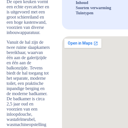
De open keuken vormt
Inhoud
een echte eyecatcher en
Soorten verwarming
is uitgevoerd met een
Tuintypen
groot schiereiland en
een hoge kastenwand,
voorzien van diverse
inbouwapparatuur.
Vanuit de hal zijn de
twee ruime slaapkamers
bereikbaar, waarvan
één aan de galerijzijde
en één aan de
balkonzijde. Tevens
biedt de hal toegang tot
het separate, moderne
toilet, een praktische
inpandige berging en
de moderne badkamer.
De badkamer is circa
2,5 jaar oud en
voorzien van een
inloopdouche,
wastafelmeubel,
wasmachineopstelling