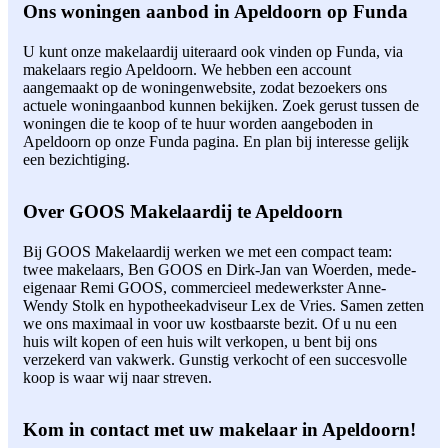
Ons woningen aanbod in Apeldoorn op Funda
U kunt onze makelaardij uiteraard ook vinden op Funda, via
makelaars regio Apeldoorn. We hebben een account
aangemaakt op de woningenwebsite, zodat bezoekers ons
actuele woningaanbod kunnen bekijken. Zoek gerust tussen de
woningen die te koop of te huur worden aangeboden in
Apeldoorn op onze Funda pagina. En plan bij interesse gelijk
een bezichtiging.
Over GOOS Makelaardij te Apeldoorn
Bij GOOS Makelaardij werken we met een compact team:
twee makelaars, Ben GOOS en Dirk-Jan van Woerden, mede-
eigenaar Remi GOOS, commercieel medewerkster Anne-
Wendy Stolk en hypotheekadviseur Lex de Vries. Samen zetten
we ons maximaal in voor uw kostbaarste bezit. Of u nu een
huis wilt kopen of een huis wilt verkopen, u bent bij ons
verzekerd van vakwerk. Gunstig verkocht of een succesvolle
koop is waar wij naar streven.
Kom in contact met uw makelaar in Apeldoorn!