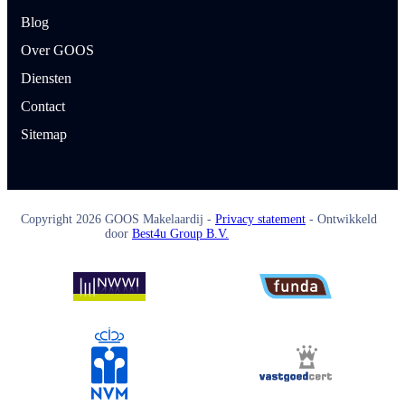
Blog
Over GOOS
Diensten
Contact
Sitemap
Copyright
2026
GOOS Makelaardij -
Privacy statement
- Ontwikkeld
door
Best4u Group B.V.