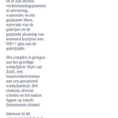
en er zijn diverse
verduurzamingsplannen
in uitvoering,
waaronder recent
geplaatste liften,
renovatie van de
galerijen en de
geplande plaatsing van
kunststof kozijnen met
HR++ glas aan de
galerijzijde.
Het complex is gelegen
aan het gezellige
winkelplein 'Hart van
Zuid', een
buurtwinkelcentrum
met een gevarieerd
winkelaanbod. Het
centrum, diverse
scholen en het station
liggen op enkele
fietsminuten afstand.
Interesse in dit