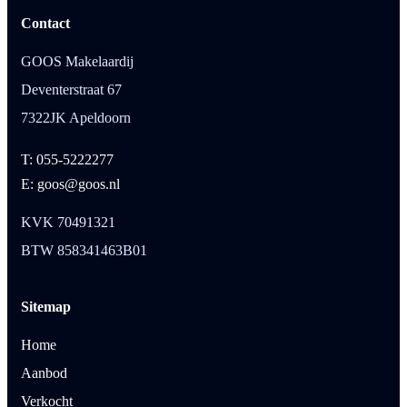
Contact
GOOS Makelaardij
Deventerstraat 67
7322JK Apeldoorn
T: 055-5222277
E: goos@goos.nl
KVK 70491321
BTW 858341463B01
Sitemap
Home
Aanbod
Verkocht