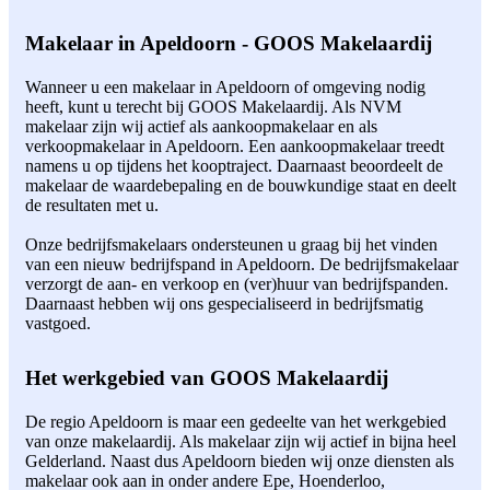
Makelaar in Apeldoorn - GOOS Makelaardij
Wanneer u een makelaar in Apeldoorn of omgeving nodig
heeft, kunt u terecht bij GOOS Makelaardij. Als NVM
makelaar zijn wij actief als aankoopmakelaar en als
verkoopmakelaar in Apeldoorn. Een aankoopmakelaar treedt
namens u op tijdens het kooptraject. Daarnaast beoordeelt de
makelaar de waardebepaling en de bouwkundige staat en deelt
de resultaten met u.
Onze bedrijfsmakelaars ondersteunen u graag bij het vinden
van een nieuw bedrijfspand in Apeldoorn. De bedrijfsmakelaar
verzorgt de aan- en verkoop en (ver)huur van bedrijfspanden.
Daarnaast hebben wij ons gespecialiseerd in bedrijfsmatig
vastgoed.
Het werkgebied van GOOS Makelaardij
De regio Apeldoorn is maar een gedeelte van het werkgebied
van onze makelaardij. Als makelaar zijn wij actief in bijna heel
Gelderland. Naast dus Apeldoorn bieden wij onze diensten als
makelaar ook aan in onder andere Epe, Hoenderloo,