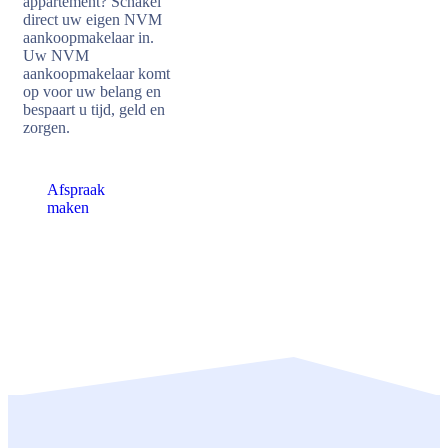
appartement? Schakel
direct uw eigen NVM
aankoopmakelaar in.
Uw NVM
aankoopmakelaar komt
op voor uw belang en
bespaart u tijd, geld en
zorgen.
Afspraak
maken