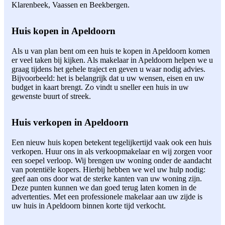
Klarenbeek, Vaassen en Beekbergen.
Huis kopen in Apeldoorn
Als u van plan bent om een huis te kopen in Apeldoorn komen
er veel taken bij kijken. Als makelaar in Apeldoorn helpen we u
graag tijdens het gehele traject en geven u waar nodig advies.
Bijvoorbeeld: het is belangrijk dat u uw wensen, eisen en uw
budget in kaart brengt. Zo vindt u sneller een huis in uw
gewenste buurt of streek.
Huis verkopen in Apeldoorn
Een nieuw huis kopen betekent tegelijkertijd vaak ook een huis
verkopen. Huur ons in als verkoopmakelaar en wij zorgen voor
een soepel verloop. Wij brengen uw woning onder de aandacht
van potentiële kopers. Hierbij hebben we wel uw hulp nodig:
geef aan ons door wat de sterke kanten van uw woning zijn.
Deze punten kunnen we dan goed terug laten komen in de
advertenties. Met een professionele makelaar aan uw zijde is
uw huis in Apeldoorn binnen korte tijd verkocht.