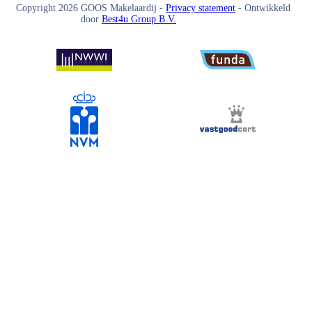
Copyright
2026
GOOS Makelaardij -
Privacy statement
- Ontwikkeld
door
Best4u Group B.V.