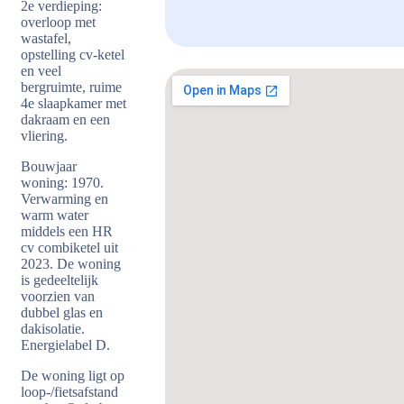
2e verdieping:
overloop met
wastafel,
opstelling cv-ketel
en veel
bergruimte, ruime
4e slaapkamer met
dakraam en een
vliering.
Bouwjaar
woning: 1970.
Verwarming en
warm water
middels een HR
cv combiketel uit
2023. De woning
is gedeeltelijk
voorzien van
dubbel glas en
dakisolatie.
Energielabel D.
De woning ligt op
loop-/fietsafstand