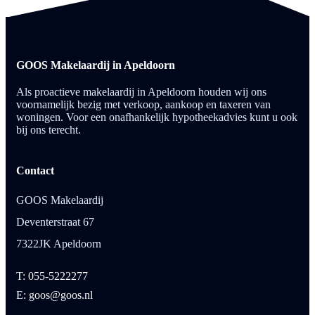
GOOS Makelaardij in Apeldoorn
Als proactieve makelaardij in Apeldoorn houden wij ons
voornamelijk bezig met verkoop, aankoop en taxeren van
woningen. Voor een onafhankelijk hypotheekadvies kunt u ook
bij ons terecht.
Contact
GOOS Makelaardij
Deventerstraat 67
7322JK Apeldoorn
T: 055-5222277
E: goos@goos.nl