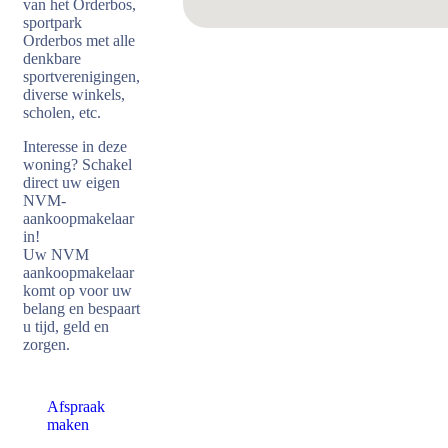
van het Orderbos,
sportpark
Orderbos met alle
denkbare
sportverenigingen,
diverse winkels,
scholen, etc.
Interesse in deze
woning? Schakel
direct uw eigen
NVM-
aankoopmakelaar
in!
Uw NVM
aankoopmakelaar
komt op voor uw
belang en bespaart
u tijd, geld en
zorgen.
Afspraak
maken