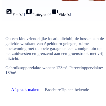
Foto's
41
Plattegrond
6
Video's
1
Op een kindvriendelijke locatie dichtbij de bossen aan de
geliefde westkant van Apeldoorn gelegen, ruime
hoekwoning met dubbele garage en een zonnige tuin op
het zuidwesten en grenzend aan een groenstrook met vrij
uitzicht.
Gebruiksoppervlakte wonen: 123m². Perceeloppervlakte:
189m².
Afspraak maken
Brochure
Tip een bekende