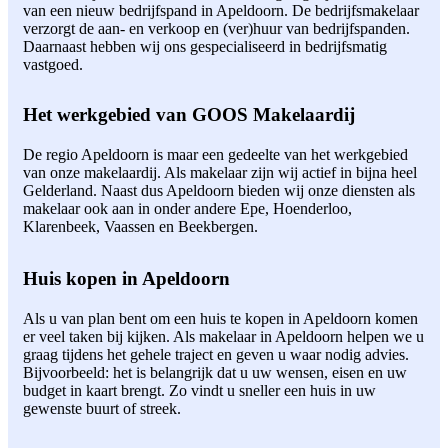
van een nieuw bedrijfspand in Apeldoorn. De bedrijfsmakelaar
verzorgt de aan- en verkoop en (ver)huur van bedrijfspanden.
Daarnaast hebben wij ons gespecialiseerd in bedrijfsmatig
vastgoed.
Het werkgebied van GOOS Makelaardij
De regio Apeldoorn is maar een gedeelte van het werkgebied
van onze makelaardij. Als makelaar zijn wij actief in bijna heel
Gelderland. Naast dus Apeldoorn bieden wij onze diensten als
makelaar ook aan in onder andere Epe, Hoenderloo,
Klarenbeek, Vaassen en Beekbergen.
Huis kopen in Apeldoorn
Als u van plan bent om een huis te kopen in Apeldoorn komen
er veel taken bij kijken. Als makelaar in Apeldoorn helpen we u
graag tijdens het gehele traject en geven u waar nodig advies.
Bijvoorbeeld: het is belangrijk dat u uw wensen, eisen en uw
budget in kaart brengt. Zo vindt u sneller een huis in uw
gewenste buurt of streek.