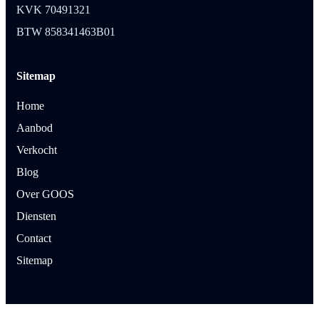
KVK 70491321
BTW 858341463B01
Sitemap
Home
Aanbod
Verkocht
Blog
Over GOOS
Diensten
Contact
Sitemap