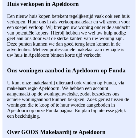
Huis verkopen in Apeldoorn
Een nieuw huis kopen betekent tegelijkertijd vaak ook een huis
verkopen. Huur ons in als verkoopmakelaar en wij zorgen voor
een soepel verloop. Wij brengen uw woning onder de aandacht
van potentiële kopers. Hierbij hebben we wel uw hulp nodig:
geef aan ons door wat de sterke kanten van uw woning zijn.
Deze punten kunnen we dan goed terug laten komen in de
advertenties. Met een professionele makelaar aan uw zijde is
uw huis in Apeldoorn binnen korte tijd verkocht.
Ons woningen aanbod in Apeldoorn op Funda
U kunt onze makelaardij uiteraard ook vinden op Funda, via
makelaars regio Apeldoorn. We hebben een account
aangemaakt op de woningenwebsite, zodat bezoekers ons
actuele woningaanbod kunnen bekijken. Zoek gerust tussen de
woningen die te koop of te huur worden aangeboden in
Apeldoorn op onze Funda pagina. En plan bij interesse gelijk
een bezichtiging.
Over GOOS Makelaardij te Apeldoorn