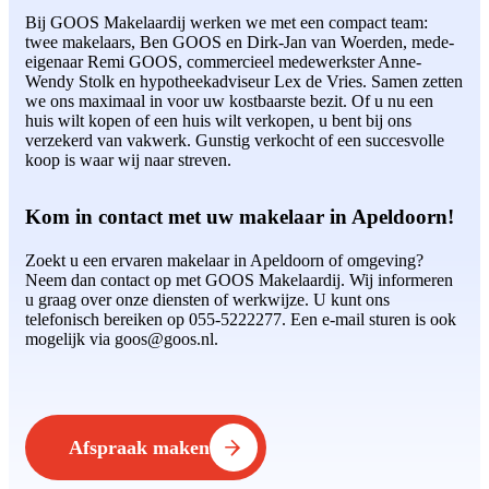
Bij GOOS Makelaardij werken we met een compact team:
twee makelaars, Ben GOOS en Dirk-Jan van Woerden, mede-
eigenaar Remi GOOS, commercieel medewerkster Anne-
Wendy Stolk en hypotheekadviseur Lex de Vries. Samen zetten
we ons maximaal in voor uw kostbaarste bezit. Of u nu een
huis wilt kopen of een huis wilt verkopen, u bent bij ons
verzekerd van vakwerk. Gunstig verkocht of een succesvolle
koop is waar wij naar streven.
Kom in contact met uw makelaar in Apeldoorn!
Zoekt u een ervaren makelaar in Apeldoorn of omgeving?
Neem dan contact op met GOOS Makelaardij. Wij informeren
u graag over onze diensten of werkwijze. U kunt ons
telefonisch bereiken op 055-5222277. Een e-mail sturen is ook
mogelijk via goos@goos.nl.
Afspraak maken