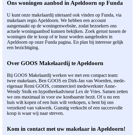
Ons woningen aanbod in Apeldoorn op Funda
U kunt onze makelaardij uiteraard ook vinden op Funda, via
makelaars regio Apeldoorn. We hebben een account
aangemaakt op de woningenwebsite, zodat bezoekers ons
actuele woningaanbod kunnen bekijken. Zoek gerust tussen de
woningen die te koop of te huur worden aangeboden in
Apeldoorn op onze Funda pagina. En plan bij interesse gelijk
een bezichtiging.
Over GOOS Makelaardij te Apeldoorn
Bij GOOS Makelaardij werken we met een compact team:
twee makelaars, Ben GOOS en Dirk-Jan van Woerden, mede-
eigenaar Remi GOOS, commercieel medewerkster Anne-
Wendy Stolk en hypotheekadviseur Lex de Vries. Samen zetten
we ons maximaal in voor uw kostbaarste bezit. Of u nu een
huis wilt kopen of een huis wilt verkopen, u bent bij ons
verzekerd van vakwerk. Gunstig verkocht of een succesvolle
koop is waar wij naar streven.
Kom in contact met uw makelaar in Apeldoorn!