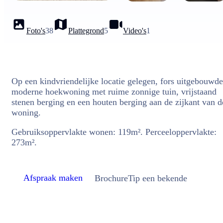
Foto's
38
Plattegrond
5
Video's
1
Op een kindvriendelijke locatie gelegen, fors uitgebouwde
moderne hoekwoning met ruime zonnige tuin, vrijstaand
stenen berging en een houten berging aan de zijkant van d
woning.
Gebruiksoppervlakte wonen: 119m². Perceeloppervlakte:
273m².
Afspraak maken
Brochure
Tip een bekende