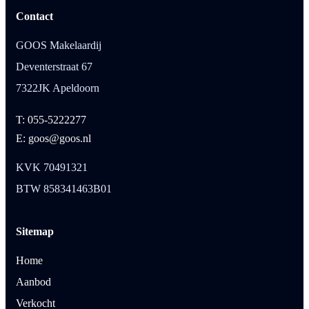
Contact
GOOS Makelaardij
Deventerstraat 67
7322JK Apeldoorn
T: 055-5222277
E: goos@goos.nl
KVK 70491321
BTW 858341463B01
Sitemap
Home
Aanbod
Verkocht