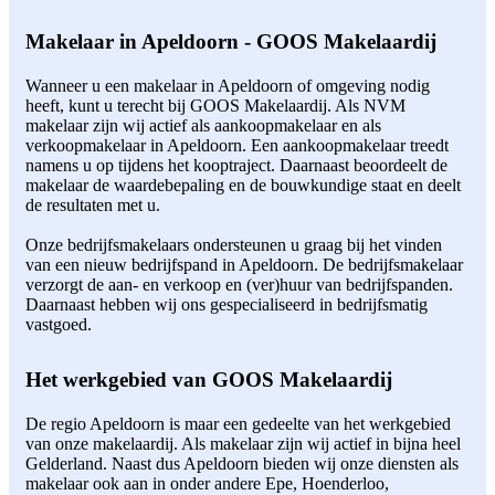
Makelaar in Apeldoorn - GOOS Makelaardij
Wanneer u een makelaar in Apeldoorn of omgeving nodig
heeft, kunt u terecht bij GOOS Makelaardij. Als NVM
makelaar zijn wij actief als aankoopmakelaar en als
verkoopmakelaar in Apeldoorn. Een aankoopmakelaar treedt
namens u op tijdens het kooptraject. Daarnaast beoordeelt de
makelaar de waardebepaling en de bouwkundige staat en deelt
de resultaten met u.
Onze bedrijfsmakelaars ondersteunen u graag bij het vinden
van een nieuw bedrijfspand in Apeldoorn. De bedrijfsmakelaar
verzorgt de aan- en verkoop en (ver)huur van bedrijfspanden.
Daarnaast hebben wij ons gespecialiseerd in bedrijfsmatig
vastgoed.
Het werkgebied van GOOS Makelaardij
De regio Apeldoorn is maar een gedeelte van het werkgebied
van onze makelaardij. Als makelaar zijn wij actief in bijna heel
Gelderland. Naast dus Apeldoorn bieden wij onze diensten als
makelaar ook aan in onder andere Epe, Hoenderloo,