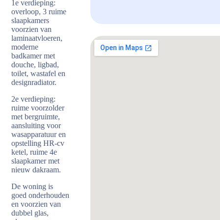
1e verdieping:
overloop, 3 ruime
slaapkamers
voorzien van
laminaatvloeren,
moderne
badkamer met
douche, ligbad,
toilet, wastafel en
designradiator.
2e verdieping:
ruime voorzolder
met bergruimte,
aansluiting voor
wasapparatuur en
opstelling HR-cv
ketel, ruime 4e
slaapkamer met
nieuw dakraam.
De woning is
goed onderhouden
en voorzien van
dubbel glas,