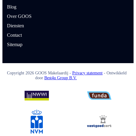
Blog
Over GOOS
Diensten
Contact
Sitemap
Copyright
2026
GOOS Makelaardij -
Privacy statement
- Ontwikkeld
door
Best4u Group B.V.