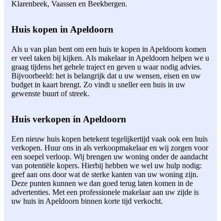
Klarenbeek, Vaassen en Beekbergen.
Huis kopen in Apeldoorn
Als u van plan bent om een huis te kopen in Apeldoorn komen
er veel taken bij kijken. Als makelaar in Apeldoorn helpen we u
graag tijdens het gehele traject en geven u waar nodig advies.
Bijvoorbeeld: het is belangrijk dat u uw wensen, eisen en uw
budget in kaart brengt. Zo vindt u sneller een huis in uw
gewenste buurt of streek.
Huis verkopen in Apeldoorn
Een nieuw huis kopen betekent tegelijkertijd vaak ook een huis
verkopen. Huur ons in als verkoopmakelaar en wij zorgen voor
een soepel verloop. Wij brengen uw woning onder de aandacht
van potentiële kopers. Hierbij hebben we wel uw hulp nodig:
geef aan ons door wat de sterke kanten van uw woning zijn.
Deze punten kunnen we dan goed terug laten komen in de
advertenties. Met een professionele makelaar aan uw zijde is
uw huis in Apeldoorn binnen korte tijd verkocht.