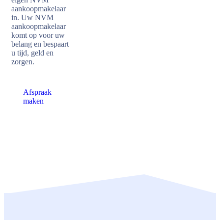
aankoopmakelaar
in. Uw NVM
aankoopmakelaar
komt op voor uw
belang en bespaart
u tijd, geld en
zorgen.
Afspraak
maken