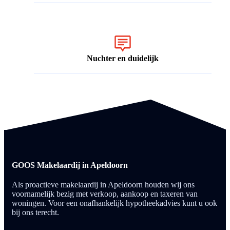
Nuchter en duidelijk
GOOS Makelaardij in Apeldoorn
Als proactieve makelaardij in Apeldoorn houden wij ons
voornamelijk bezig met verkoop, aankoop en taxeren van
woningen. Voor een onafhankelijk hypotheekadvies kunt u ook
bij ons terecht.