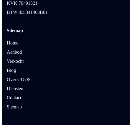
KVK 70491321
BTW 858341463B01
Sitemap
Home
Aanbod
Verkocht
Blog
Over GOOS
Diensten
Contact
Sitemap