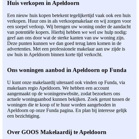
Huis verkopen in Apeldoorn
Een nieuw huis kopen betekent tegelijkertijd vaak ook een huis
verkopen. Huur ons in als verkoopmakelaar en wij zorgen voor
een soepel verloop. Wij brengen uw woning onder de aandacht
van potentiële kopers. Hierbij hebben we wel uw hulp nodig:
geef aan ons door wat de sterke kanten van uw woning zijn.
Deze punten kunnen we dan goed terug laten komen in de
advertenties. Met een professionele makelaar aan uw zijde is
uw huis in Apeldoorn binnen korte tijd verkocht.
Ons woningen aanbod in Apeldoorn op Funda
U kunt onze makelaardij uiteraard ook vinden op Funda, via
makelaars regio Apeldoorn. We hebben een account
aangemaakt op de woningenwebsite, zodat bezoekers ons
actuele woningaanbod kunnen bekijken. Zoek gerust tussen de
woningen die te koop of te huur worden aangeboden in
Apeldoorn op onze Funda pagina. En plan bij interesse gelijk
een bezichtiging.
Over GOOS Makelaardij te Apeldoorn