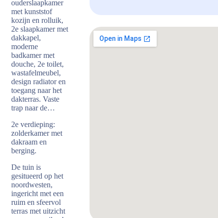
ouderslaapkamer
met kunststof
kozijn en rolluik,
2e slaapkamer met
dakkapel,
moderne
badkamer met
douche, 2e toilet,
wastafelmeubel,
design radiator en
toegang naar het
dakterras. Vaste
trap naar de…
2e verdieping:
zolderkamer met
dakraam en
berging.
De tuin is
gesitueerd op het
noordwesten,
ingericht met een
ruim en sfeervol
terras met uitzicht