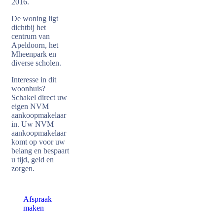
2016.
De woning ligt
dichtbij het
centrum van
Apeldoorn, het
Mheenpark en
diverse scholen.
Interesse in dit
woonhuis?
Schakel direct uw
eigen NVM
aankoopmakelaar
in. Uw NVM
aankoopmakelaar
komt op voor uw
belang en bespaart
u tijd, geld en
zorgen.
Afspraak
maken