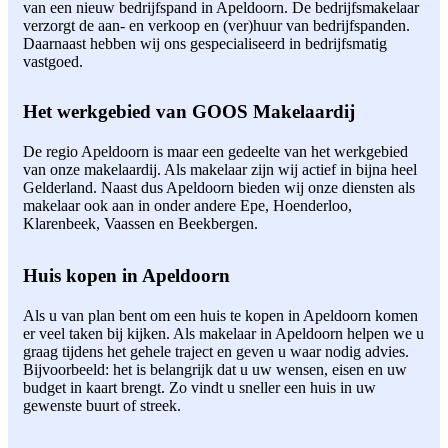
van een nieuw bedrijfspand in Apeldoorn. De bedrijfsmakelaar
verzorgt de aan- en verkoop en (ver)huur van bedrijfspanden.
Daarnaast hebben wij ons gespecialiseerd in bedrijfsmatig
vastgoed.
Het werkgebied van GOOS Makelaardij
De regio Apeldoorn is maar een gedeelte van het werkgebied
van onze makelaardij. Als makelaar zijn wij actief in bijna heel
Gelderland. Naast dus Apeldoorn bieden wij onze diensten als
makelaar ook aan in onder andere Epe, Hoenderloo,
Klarenbeek, Vaassen en Beekbergen.
Huis kopen in Apeldoorn
Als u van plan bent om een huis te kopen in Apeldoorn komen
er veel taken bij kijken. Als makelaar in Apeldoorn helpen we u
graag tijdens het gehele traject en geven u waar nodig advies.
Bijvoorbeeld: het is belangrijk dat u uw wensen, eisen en uw
budget in kaart brengt. Zo vindt u sneller een huis in uw
gewenste buurt of streek.