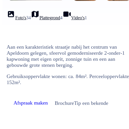
Foto's
34
Plattegrond
4
Video's
1
Aan een karakteristiek straatje nabij het centrum van
Apeldoorn gelegen, sfeervol gemoderniseerde 2-onder-1
kapwoning met eigen oprit, zonnige tuin en een aan
gebouwde grote stenen berging.
Gebruiksoppervlakte wonen: ca. 84m². Perceeloppervlakte
152m².
Afspraak maken
Brochure
Tip een bekende