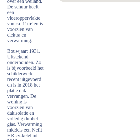
over een weiland.
De schuur heeft
een
vloeroppervlakte
van ca. 11m² en is
voorzien van
elektra en
verwarming.
Bouwjaar: 1931.
Uitstekend
onderhouden. Zo
is bijvoorbeeld het
schilderwerk
recent uitgevoerd
en is in 2018 het
platte dak
vervangen. De
woning is
voorzien van
dakisolatie en
volledig dubbel
glas. Verwarming
middels een Nefit
HR cv-ketel uit