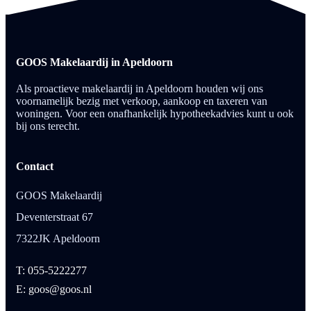
GOOS Makelaardij in Apeldoorn
Als proactieve makelaardij in Apeldoorn houden wij ons
voornamelijk bezig met verkoop, aankoop en taxeren van
woningen. Voor een onafhankelijk hypotheekadvies kunt u ook
bij ons terecht.
Contact
GOOS Makelaardij
Deventerstraat 67
7322JK Apeldoorn
T: 055-5222277
E: goos@goos.nl