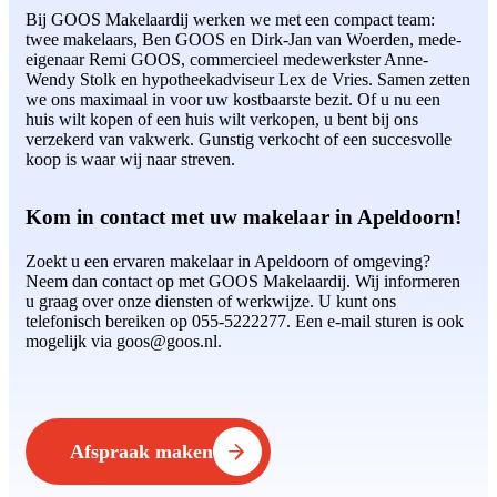
Bij GOOS Makelaardij werken we met een compact team:
twee makelaars, Ben GOOS en Dirk-Jan van Woerden, mede-
eigenaar Remi GOOS, commercieel medewerkster Anne-
Wendy Stolk en hypotheekadviseur Lex de Vries. Samen zetten
we ons maximaal in voor uw kostbaarste bezit. Of u nu een
huis wilt kopen of een huis wilt verkopen, u bent bij ons
verzekerd van vakwerk. Gunstig verkocht of een succesvolle
koop is waar wij naar streven.
Kom in contact met uw makelaar in Apeldoorn!
Zoekt u een ervaren makelaar in Apeldoorn of omgeving?
Neem dan contact op met GOOS Makelaardij. Wij informeren
u graag over onze diensten of werkwijze. U kunt ons
telefonisch bereiken op 055-5222277. Een e-mail sturen is ook
mogelijk via goos@goos.nl.
Afspraak maken