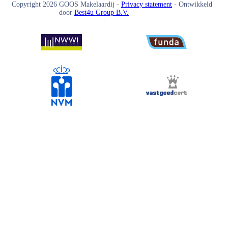
Copyright
2026
GOOS Makelaardij -
Privacy statement
- Ontwikkeld
door
Best4u Group B.V.