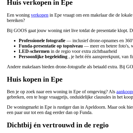
Huis verkopen in Epe
Een woning
verkopen
in Epe vraagt om een makelaar die de lokale 
bereiken?
Bij GOOS gaat jouw woning niet live totdat de presentatie klopt. D
Professionele fotografie
— inclusief drone-opnames en 360° 
Funda-presentatie op topniveau
— meer en betere foto's, 
LED-schermen
in de regio voor extra zichtbaarheid
Persoonlijke begeleiding
, je hebt één aanspreekpunt, van fir
Andere makelaars bieden drone-fotografie als betaald extra. Bij G
Huis kopen in Epe
Ben je op zoek naar een woning in Epe of omgeving? Als
aankoopm
gebreken, een te hoge vraagprijs, onduidelijke clausules in het koop
De woningmarkt in Epe is rustiger dan in Apeldoorn. Maar ook hie
een paar uur tot een dag eerder dan op Funda.
Dichtbij én vertrouwd in de regio