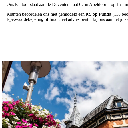
Ons kantoor staat aan de Deventerstraat 67 in Apeldoorn, op 15 min
Klanten beoordelen ons met gemiddeld een
9,5 op Funda
(118 beo
Epe.waardebepaling of financieel advies bent u bij ons aan het juist