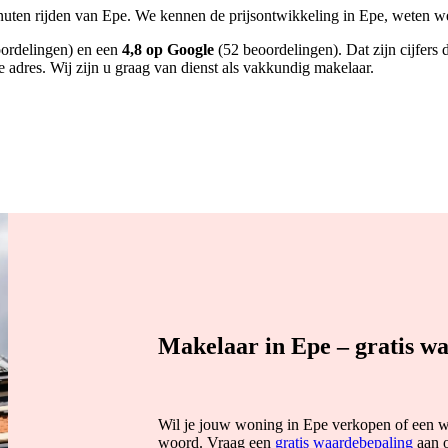
uten rijden van Epe. We kennen de prijsontwikkeling in Epe, weten welke
ordelingen) en een
4,8 op Google
(52 beoordelingen). Dat zijn cijfers
e adres. Wij zijn u graag van dienst als vakkundig makelaar.
Makelaar in Epe – gratis w
Wil je jouw woning in Epe verkopen of een w
woord. Vraag een
gratis waardebepaling
aan o