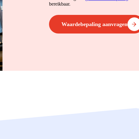
bereikbaar.
Waardebepaling aanvragen