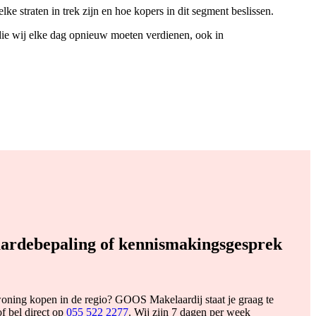
 straten in trek zijn en hoe kopers in dit segment beslissen.
 die wij elke dag opnieuw moeten verdienen, ook in
aardebepaling of kennismakingsgesprek
oning kopen in de regio? GOOS Makelaardij staat je graag te
f bel direct op
055 522 2277
. Wij zijn 7 dagen per week