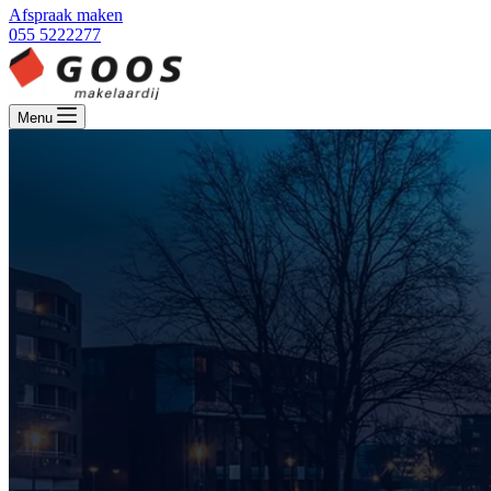
Afspraak maken
055 5222277
Menu