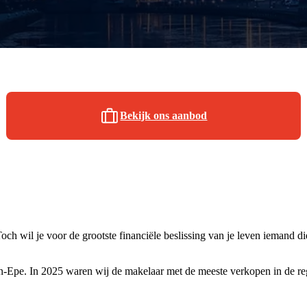
Bekijk ons aanbod
 wil je voor de grootste financiële beslissing van je leven iemand die 
-Epe. In 2025 waren wij de makelaar met de meeste verkopen in de regi