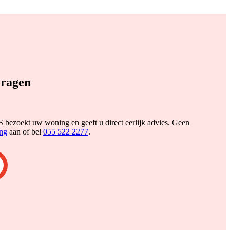
vragen
ezoekt uw woning en geeft u direct eerlijk advies. Geen
ing
aan of bel
055 522 2277
.