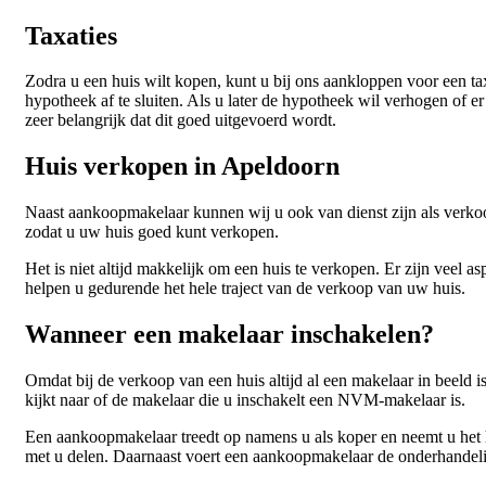
Taxaties
Zodra u een huis wilt kopen, kunt u bij ons aankloppen voor een ta
hypotheek af te sluiten. Als u later de hypotheek wil verhogen of e
zeer belangrijk dat dit goed uitgevoerd wordt.
Huis verkopen in Apeldoorn
Naast aankoopmakelaar kunnen wij u ook van dienst zijn als verk
zodat u uw huis goed kunt verkopen.
Het is niet altijd makkelijk om een huis te verkopen. Er zijn vee
helpen u gedurende het hele traject van de verkoop van uw huis.
Wanneer een makelaar inschakelen?
Omdat bij de verkoop van een huis altijd al een makelaar in beeld i
kijkt naar of de makelaar die u inschakelt een NVM-makelaar is.
Een aankoopmakelaar treedt op namens u als koper en neemt u het 
met u delen. Daarnaast voert een aankoopmakelaar de onderhandeli