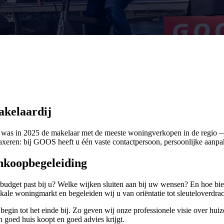
kelaardij
was in 2025 de makelaar met de meeste woningverkopen in de regio 
axeren: bij GOOS heeft u één vaste contactpersoon, persoonlijke aanpa
nkoopbegeleiding
 budget past bij u? Welke wijken sluiten aan bij uw wensen? En hoe bi
okale woningmarkt en begeleiden wij u van oriëntatie tot sleuteloverdrac
begin tot het einde bij. Zo geven wij onze professionele visie over hui
n goed huis koopt en goed advies krijgt.