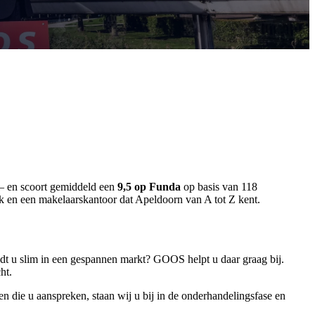
— en scoort gemiddeld een
9,5 op Funda
op basis van 118
k en een makelaarskantoor dat Apeldoorn van A tot Z kent.
edt u slim in een gespannen markt? GOOS helpt u daar graag bij.
ht.
zen die u aanspreken, staan wij u bij in de onderhandelingsfase en