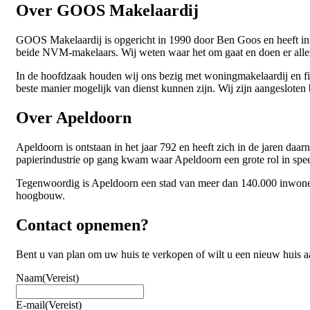
Over GOOS Makelaardij
GOOS Makelaardij is opgericht in 1990 door Ben Goos en heeft inm
beide NVM-makelaars. Wij weten waar het om gaat en doen er alles
In de hoofdzaak houden wij ons bezig met woningmakelaardij en fin
beste manier mogelijk van dienst kunnen zijn. Wij zijn aangeslote
Over Apeldoorn
Apeldoorn is ontstaan in het jaar 792 en heeft zich in de jaren da
papierindustrie op gang kwam waar Apeldoorn een grote rol in spee
Tegenwoordig is Apeldoorn een stad van meer dan 140.000 inwoners
hoogbouw.
Contact opnemen?
Bent u van plan om uw huis te verkopen of wilt u een nieuw huis
Naam
(Vereist)
E-mail
(Vereist)