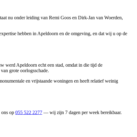
staat nu onder leiding van Remi Goos en Dirk-Jan van Woerden,
 expertise hebben in Apeldoorn en de omgeving, en dat wij u op de
uw werd Apeldoorn echt een stad, omdat in die tijd de
 van grote oorlogsschade.
onumentale en vrijstaande woningen en heeft relatief weinig
l ons op
055 522 2277
— wij zijn 7 dagen per week bereikbaar.